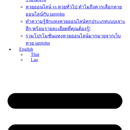
หวยออนไลน์ vs หวยทั่วไป ทำไมถึงควรเลือกหวย
ออนไลน์กับ iamjohn
ทำความรู้จักแทงหวยออนไลน์ทุกประเภทแบบเจาะ
ลึก พร้อมรายละเอียดที่คุณต้องรู้!
รวมโปรโมชั่นแทงหวยออนไลน์มากมายจากเว็บ
หวย iamjohn
English
Thai
Lao