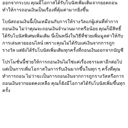
ออกจากระบบ คุณมีโอกาสได้รับโบนัสเพิ่มเติมจากยอดถอน
ทำให้การถอนเงินเป็นเรื่องที่คุ้มค่ามากยิ่งขึ้น
โบนัสถอนเงินนี้เป็นเหมือนกับการให้รางวัลแก่ผู้เล่นที่ทำการ
ถอนเงิน ไม่ว่าคุณจะถอนเงินจำนวนมากหรือน้อย คุณก็มีสิทธิ์
ได้รับโบนัสพิเศษเพิ่มเติม นี่เป็นหนึ่งในวิธีที่ช่วยเพิ่มมูลค่าให้กับ
การเล่นหวยออนไลน์ เพราะคุณไม่ได้รับแค่เงินจากการถูก
รางวัล แต่ยังได้รับโบนัสเพิ่มเติมทุกครั้งที่ถอนเงินออกจากบัญชี
โปรโมชั่นนี้ช่วยให้การถอนเงินไม่ใช่แค่เรื่องธรรมดาอีกต่อไป
แต่เป็นการเพิ่มโอกาสในการรับเงินมากขึ้นในทุก ๆ ครั้งที่คุณ
ทำการถอน ไม่ว่าจะเป็นการถอนเงินจากการถูกรางวัลหรือการ
ถอนเงินจากยอดคงเหลือ คุณก็ยังมีโอกาสได้รับโบนัสเพิ่มขึ้นทุก
ครั้ง