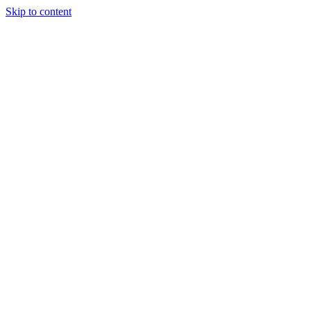
Skip to content