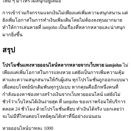
ใหม่ ๆ มาให้ร่วมสนุกอยู่เสมอ
การเข้าร่วมกิจกรรมแจกเงินไม่เพียงแค่เพิ่มความสนุกสนาน แต่
ยังเพิ่มโอกาสในการทำเงินเพิ่มเติมโดยไม่ต้องลงทุนมากมาย
ทำให้การเล่นหวยที่ iamjohn เป็นเรื่องที่หลากหลายและน่าสนุก
มากยิ่งขึ้น
สรุป
โปรโมชั่นแทงหวยออนไลน์หลากหลายจากเว็บหวย iamjohn
ไม่
เพียงแค่เพิ่มโอกาสในการแทงหวย แต่ยังเป็นการเพิ่มความคุ้ม
ค่าและความสนุกสนานให้กับผู้เล่น ทุกโปรโมชั่นถูกออกแบบมา
เพื่อตอบโจทย์นักเดิมพันทุกรูปแบบ หากคุณคืออีกหนึ่งคนที่
กำลังมองหาช่องทางสร้างเงินจากเว็บหวยออนไลน์ แต่ยังไม่
ชัวร์ว่าเว็บไหนได้เงินง่ายสุด ที่ iamjohn ของเราพร้อมให้บริการ
ตลอด 24 ชั่วโมง ด้วยโปรโมชั่นเพียบ ทำเงินได้จริง บอกเลยว่า
จะไม่มีที่ไหนตอบโจทย์คุณได้เท่าที่นี่อย่างแน่นอน
หวยออนไลน์บาทละ 1000