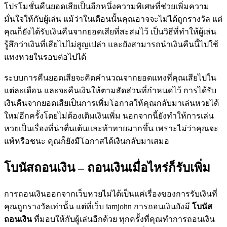
โปรโมชั่นคืนยอดเสียเป็นอีกหนึ่งความพิเศษที่ช่วยเพิ่มความ
มั่นใจให้กับผู้เล่น แม้ว่าในเดือนนั้นคุณอาจจะไม่ได้ถูกรางวัล แต่
คุณก็ยังได้รับเงินคืนจากยอดเสียที่สะสมไว้ เป็นวิธีที่ทำให้ผู้เล่น
รู้สึกว่าเงินที่เสียไปไม่สูญเปล่า และยังสามารถนำเงินคืนนี้ไปใช้
แทงหวยในรอบต่อไปได้
ระบบการคืนยอดเสียจะคิดคำนวณจากยอดแทงที่คุณเสียไปใน
แต่ละเดือน และจะคืนเงินให้ตามสัดส่วนที่กำหนดไว้ การได้รับ
เงินคืนจากยอดเสียเป็นการเพิ่มโอกาสให้คุณกลับมาเล่นหวยได้
ใหม่อีกครั้งโดยไม่ต้องเติมเงินเพิ่ม นอกจากนี้ยังทำให้การเล่น
หวยเป็นเรื่องที่น่าตื่นเต้นและท้าทายมากขึ้น เพราะไม่ว่าคุณจะ
แพ้หรือชนะ คุณก็ยังมีโอกาสได้เงินกลับมาเสมอ
โบนัสถอนเงิน – ถอนเงินเมื่อไหร่ก็รับเพิ่ม
การถอนเงินออกจากเว็บหวยไม่ได้เป็นแค่เรื่องของการรับเงินที่
คุณถูกรางวัลเท่านั้น แต่ที่เว็บ iamjohn การถอนเงินยังมี
โบนัส
ถอนเงิน
ที่มอบให้กับผู้เล่นอีกด้วย ทุกครั้งที่คุณทำการถอนเงิน