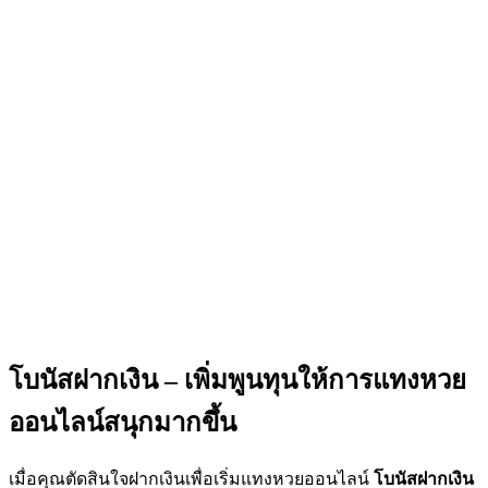
โบนัสฝากเงิน – เพิ่มพูนทุนให้การแทงหวย
ออนไลน์สนุกมากขึ้น
เมื่อคุณตัดสินใจฝากเงินเพื่อเริ่มแทงหวยออนไลน์
โบนัสฝากเงิน