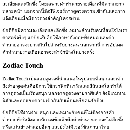
ละเอียดและลึกซึ้ง โดยเฉพาะคำทำนายรายเดือนที่มีความยาว
หลายหน้า นอกจากนี้ยังมีฟีเจอร์การดูดวงความเข้ากันและการ
แจ้งเตือนเมื่อมีดาวดวงสำคัญโคจรผ่าน
ข้อดีคือมีความละเอียดและลึกซึ้ง เหมาะสำหรับคนที่สนใจโหรา
ศาสตร์จริงๆ แต่ข้อเสียคือใช้ภาษาอังกฤษทั้งหมด และคำ
ทำนายอาจจะยาวเกินไปสำหรับบางคน นอกจากนี้ การอัปเดต
คำทำนายรายเดือนอาจจะล่าช้าบ้างในบางครั้ง
Zodiac Touch
Zodiac Touch เป็นแอปดูดวงที่นำเสนอในรูปแบบที่สนุกและเข้า
ถึงง่าย จุดเด่นคือมีการใช้กราฟิกที่น่ารักและสีสันสดใส ทำให้
การดูดวงเป็นเรื่องสนุก นอกจากดูดวงตามราศีแล้ว ยังมีเกมทาย
นิสัยและทดสอบความเข้ากันกับเพื่อนหรือคนรักด้วย
ข้อดีคือใช้งานง่าย สนุก และเหมาะกับคนที่ไม่ต้องการคำ
ทำนายที่จริงจังมากนัก แต่ข้อเสียคือคำทำนายอาจจะไม่ลึกซึ้ง
หรือแม่นยำเท่าแอปอื่นๆ และยังไม่มีเวอร์ชันภาษาไทย