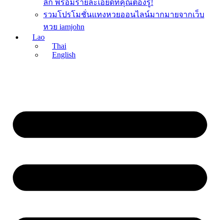
ลึก พร้อมรายละเอียดที่คุณต้องรู้!
รวมโปรโมชั่นแทงหวยออนไลน์มากมายจากเว็บ
หวย iamjohn
Lao
Thai
English