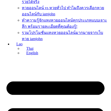
รวยได้จริง
หวยออนไลน์ vs หวยทั่วไป ทำไมถึงควรเลือกหวย
ออนไลน์กับ iamjohn
ทำความรู้จักแทงหวยออนไลน์ทุกประเภทแบบเจาะ
ลึก พร้อมรายละเอียดที่คุณต้องรู้!
รวมโปรโมชั่นแทงหวยออนไลน์มากมายจากเว็บ
หวย iamjohn
Lao
Thai
English