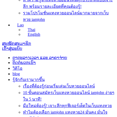
ลึก พร้อมรายละเอียดที่คุณต้องรู้!
รวมโปรโมชั่นแทงหวยออนไลน์มากมายจากเว็บ
หวย iamjohn
Lao
Thai
English
ສະໝັກສະມາຊິກ
ເຂົ້າສູ່ລະບົບ
ຕາຕະລາງເວລາ ແລະ ລາຄາຈ່າຍ
ຕິດຕໍ່ພວກເຮົາ
วิดิโอ
blog
รู้จักกับเรามากขึ้น
เรื่องที่ต้องรู้ก่อนเริ่มเล่นเว็บหวยออนไลน์
10 ขั้นตอนสมัครเว็บแทงหวยออนไลน์ iamjohn ง่ายๆ
ใน 5 นาที!
มือใหม่ต้องรู้! เจาะลึกทุกฟีเจอร์เด็ดในเว็บแทงหวย
ทำไมต้องเลือก iamjohn แทงหวย24 มั่นคง มั่นใจ