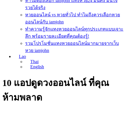
ทำไมต้องเลือก iamjohn แทงหวย24 มั่นคง มั่นใจ
รวยได้จริง
หวยออนไลน์ vs หวยทั่วไป ทำไมถึงควรเลือกหวย
ออนไลน์กับ iamjohn
ทำความรู้จักแทงหวยออนไลน์ทุกประเภทแบบเจาะ
ลึก พร้อมรายละเอียดที่คุณต้องรู้!
รวมโปรโมชั่นแทงหวยออนไลน์มากมายจากเว็บ
หวย iamjohn
Lao
Thai
English
10 แอปดูดวงออนไลน์ ที่คุณ
ห้ามพลาด