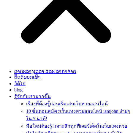
ຕາຕະລາງເວລາ ແລະ ລາຄາຈ່າຍ
ຕິດຕໍ່ພວກເຮົາ
วิดิโอ
blog
รู้จักกับเรามากขึ้น
เรื่องที่ต้องรู้ก่อนเริ่มเล่นเว็บหวยออนไลน์
10 ขั้นตอนสมัครเว็บแทงหวยออนไลน์ iamjohn ง่ายๆ
ใน 5 นาที!
มือใหม่ต้องรู้! เจาะลึกทุกฟีเจอร์เด็ดในเว็บแทงหวย