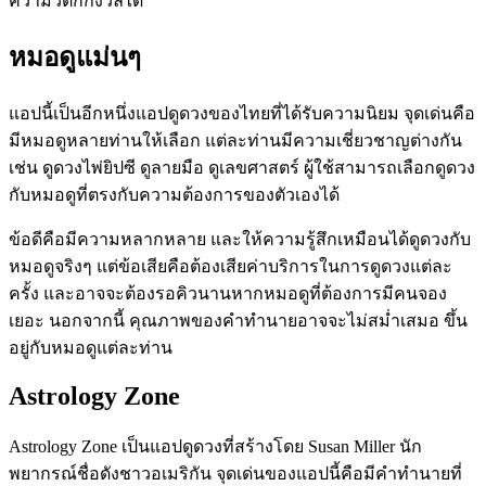
ความวิตกกังวลได้
หมอดูแม่นๆ
แอปนี้เป็นอีกหนึ่งแอปดูดวงของไทยที่ได้รับความนิยม จุดเด่นคือ
มีหมอดูหลายท่านให้เลือก แต่ละท่านมีความเชี่ยวชาญต่างกัน
เช่น ดูดวงไพ่ยิปซี ดูลายมือ ดูเลขศาสตร์ ผู้ใช้สามารถเลือกดูดวง
กับหมอดูที่ตรงกับความต้องการของตัวเองได้
ข้อดีคือมีความหลากหลาย และให้ความรู้สึกเหมือนได้ดูดวงกับ
หมอดูจริงๆ แต่ข้อเสียคือต้องเสียค่าบริการในการดูดวงแต่ละ
ครั้ง และอาจจะต้องรอคิวนานหากหมอดูที่ต้องการมีคนจอง
เยอะ นอกจากนี้ คุณภาพของคำทำนายอาจจะไม่สม่ำเสมอ ขึ้น
อยู่กับหมอดูแต่ละท่าน
Astrology Zone
Astrology Zone เป็นแอปดูดวงที่สร้างโดย Susan Miller นัก
พยากรณ์ชื่อดังชาวอเมริกัน จุดเด่นของแอปนี้คือมีคำทำนายที่