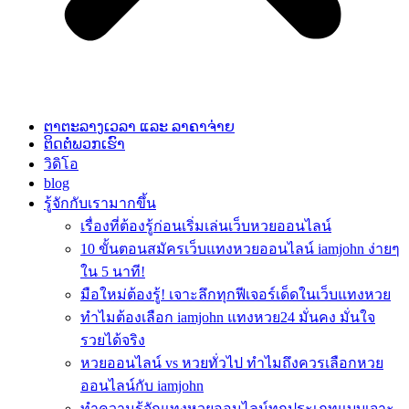
ຕາຕະລາງເວລາ ແລະ ລາຄາຈ່າຍ
ຕິດຕໍ່ພວກເຮົາ
วิดิโอ
blog
รู้จักกับเรามากขึ้น
เรื่องที่ต้องรู้ก่อนเริ่มเล่นเว็บหวยออนไลน์
10 ขั้นตอนสมัครเว็บแทงหวยออนไลน์ iamjohn ง่ายๆ
ใน 5 นาที!
มือใหม่ต้องรู้! เจาะลึกทุกฟีเจอร์เด็ดในเว็บแทงหวย
ทำไมต้องเลือก iamjohn แทงหวย24 มั่นคง มั่นใจ
รวยได้จริง
หวยออนไลน์ vs หวยทั่วไป ทำไมถึงควรเลือกหวย
ออนไลน์กับ iamjohn
ทำความรู้จักแทงหวยออนไลน์ทุกประเภทแบบเจาะ