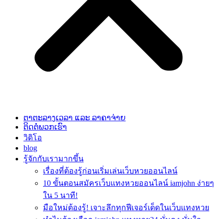
ຕາຕະລາງເວລາ ແລະ ລາຄາຈ່າຍ
ຕິດຕໍ່ພວກເຮົາ
วิดิโอ
blog
รู้จักกับเรามากขึ้น
เรื่องที่ต้องรู้ก่อนเริ่มเล่นเว็บหวยออนไลน์
10 ขั้นตอนสมัครเว็บแทงหวยออนไลน์ iamjohn ง่ายๆ
ใน 5 นาที!
มือใหม่ต้องรู้! เจาะลึกทุกฟีเจอร์เด็ดในเว็บแทงหวย