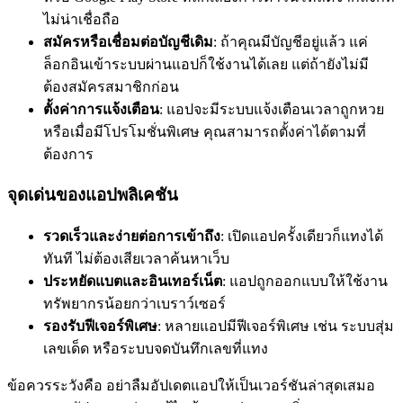
ไม่น่าเชื่อถือ
สมัครหรือเชื่อมต่อบัญชีเดิม
: ถ้าคุณมีบัญชีอยู่แล้ว แค่
ล็อกอินเข้าระบบผ่านแอปก็ใช้งานได้เลย แต่ถ้ายังไม่มี
ต้องสมัครสมาชิกก่อน
ตั้งค่าการแจ้งเตือน
: แอปจะมีระบบแจ้งเตือนเวลาถูกหวย
หรือเมื่อมีโปรโมชั่นพิเศษ คุณสามารถตั้งค่าได้ตามที่
ต้องการ
จุดเด่นของแอปพลิเคชัน
รวดเร็วและง่ายต่อการเข้าถึง
: เปิดแอปครั้งเดียวก็แทงได้
ทันที ไม่ต้องเสียเวลาค้นหาเว็บ
ประหยัดแบตและอินเทอร์เน็ต
: แอปถูกออกแบบให้ใช้งาน
ทรัพยากรน้อยกว่าเบราว์เซอร์
รองรับฟีเจอร์พิเศษ
: หลายแอปมีฟีเจอร์พิเศษ เช่น ระบบสุ่ม
เลขเด็ด หรือระบบจดบันทึกเลขที่แทง
ข้อควรระวังคือ อย่าลืมอัปเดตแอปให้เป็นเวอร์ชันล่าสุดเสมอ