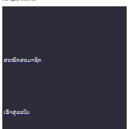
ສະໝັກສະມາຊິກ
ເຂົ້າສູ່ລະບົບ