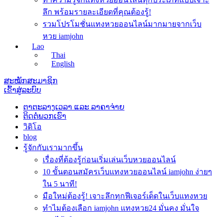
ลึก พร้อมรายละเอียดที่คุณต้องรู้!
รวมโปรโมชั่นแทงหวยออนไลน์มากมายจากเว็บ
หวย iamjohn
Lao
Thai
English
ສະໝັກສະມາຊິກ
ເຂົ້າສູ່ລະບົບ
ຕາຕະລາງເວລາ ແລະ ລາຄາຈ່າຍ
ຕິດຕໍ່ພວກເຮົາ
วิดิโอ
blog
รู้จักกับเรามากขึ้น
เรื่องที่ต้องรู้ก่อนเริ่มเล่นเว็บหวยออนไลน์
10 ขั้นตอนสมัครเว็บแทงหวยออนไลน์ iamjohn ง่ายๆ
ใน 5 นาที!
มือใหม่ต้องรู้! เจาะลึกทุกฟีเจอร์เด็ดในเว็บแทงหวย
ทำไมต้องเลือก iamjohn แทงหวย24 มั่นคง มั่นใจ