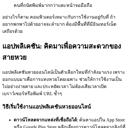
คนที่ถนัดพิมพ์มากกว่าแตะหน้าจอมือถือ
อย่างไรก็ตาม คอมพิวเตอร์เหมาะกับการใช้งานอยู่กับที่ ถ้า
อยากพกพาไปด้วยอาจจะลำบาก ต้องมีพื้นที่ที่มีอินเทอร์เน็ต
เสถียรด้วย
แอปพลิเคชัน: คิดมาเพื่อความสะดวกของ
สายหวย
แอปพลิเคชันหวยออนไลน์เป็นตัวเลือกใหม่ที่กำลังมาแรง เพราะ
ออกแบบมาเพื่อการแทงหวยโดยเฉพาะ ช่วยให้การใช้งานเป็น
ไปอย่างง่ายดาย และประหยัดเวลา ไม่ต้องเสียเวลาเปิด
เบราว์เซอร์หรือพิมพ์ URL ซ้ำๆ
วิธีเริ่มใช้งานแอปพลิเคชันหวยออนไลน์
ดาวน์โหลดจากแหล่งที่เชื่อถือได้
: ค้นหาแอปใน App Store
หรือ Google Play Store หลีกเลี่ยงการดาวน์โหลดจากลิงก์ที่