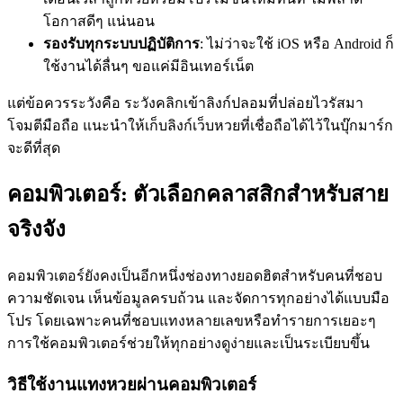
โอกาสดีๆ แน่นอน
รองรับทุกระบบปฏิบัติการ
: ไม่ว่าจะใช้ iOS หรือ Android ก็
ใช้งานได้ลื่นๆ ขอแค่มีอินเทอร์เน็ต
แต่ข้อควรระวังคือ ระวังคลิกเข้าลิงก์ปลอมที่ปล่อยไวรัสมา
โจมตีมือถือ แนะนำให้เก็บลิงก์เว็บหวยที่เชื่อถือได้ไว้ในบุ๊กมาร์ก
จะดีที่สุด
คอมพิวเตอร์: ตัวเลือกคลาสสิกสำหรับสาย
จริงจัง
คอมพิวเตอร์ยังคงเป็นอีกหนึ่งช่องทางยอดฮิตสำหรับคนที่ชอบ
ความชัดเจน เห็นข้อมูลครบถ้วน และจัดการทุกอย่างได้แบบมือ
โปร โดยเฉพาะคนที่ชอบแทงหลายเลขหรือทำรายการเยอะๆ
การใช้คอมพิวเตอร์ช่วยให้ทุกอย่างดูง่ายและเป็นระเบียบขึ้น
วิธีใช้งานแทงหวยผ่านคอมพิวเตอร์