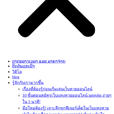
ຕາຕະລາງເວລາ ແລະ ລາຄາຈ່າຍ
ຕິດຕໍ່ພວກເຮົາ
วิดิโอ
blog
รู้จักกับเรามากขึ้น
เรื่องที่ต้องรู้ก่อนเริ่มเล่นเว็บหวยออนไลน์
10 ขั้นตอนสมัครเว็บแทงหวยออนไลน์ iamjohn ง่ายๆ
ใน 5 นาที!
มือใหม่ต้องรู้! เจาะลึกทุกฟีเจอร์เด็ดในเว็บแทงหวย