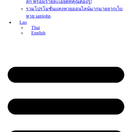
ลึก พร้อมรายละเอียดที่คุณต้องรู้!
รวมโปรโมชั่นแทงหวยออนไลน์มากมายจากเว็บ
หวย iamjohn
Lao
Thai
English