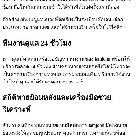
ซ้อน มือใหม่ก็สามารถเข้าใจได้ทันทีตั้งแต่ครั้งแรกที่ลอง
ตัวอย่างเช่น เมนูแทงหวยที่จัดเรียงเป็นระเบียบชัดเจน เลือก
ประเภทหวย กรอกเลข และใส่จำนวนเงิน เสร็จในไม่กี่คลิก
ทีมงานดูแล 24 ชั่วโมง
หากคุณมีคำถามหรือเจอปัญหา ทีมงานของ iamjohn พร้อมให้
บริการตลอด 24 ชั่วโมง ผ่านช่องทางแชทสดหรือไลน์ ไม่ว่าจะ
เป็นคำถามเรื่องการแทงหวย การฝากถอนเงิน หรือการใช้งาน
เว็บไซต์ คุณจะได้รับคำตอบอย่างรวดเร็ว
สถิติหวยย้อนหลังและเครื่องมือช่วย
วิเคราะห์
สำหรับคนที่อยากแทงหวยแบบมีหลักการ iamjohn มีสถิติหวย
ย้อนหลังให้ดูครบทุกประเภท คุณสามารถวิเคราะห์เลขที่ออก