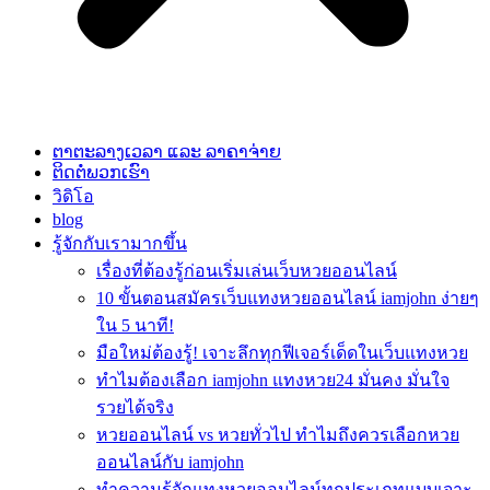
ຕາຕະລາງເວລາ ແລະ ລາຄາຈ່າຍ
ຕິດຕໍ່ພວກເຮົາ
วิดิโอ
blog
รู้จักกับเรามากขึ้น
เรื่องที่ต้องรู้ก่อนเริ่มเล่นเว็บหวยออนไลน์
10 ขั้นตอนสมัครเว็บแทงหวยออนไลน์ iamjohn ง่ายๆ
ใน 5 นาที!
มือใหม่ต้องรู้! เจาะลึกทุกฟีเจอร์เด็ดในเว็บแทงหวย
ทำไมต้องเลือก iamjohn แทงหวย24 มั่นคง มั่นใจ
รวยได้จริง
หวยออนไลน์ vs หวยทั่วไป ทำไมถึงควรเลือกหวย
ออนไลน์กับ iamjohn
ทำความรู้จักแทงหวยออนไลน์ทุกประเภทแบบเจาะ