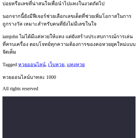
บ่อยหรือเลขที่น่าสนใจเพื่อนำไปแทงในงวดถัดไป
นอกจากนี้ยังมีฟีเจอร์ช่วยเลือกเลขเด็ดที่ช่วยเพิ่มโอกาสในการ
ถูกรางวัล เหมาะสำหรับคนที่ยังไม่มีเลขในใจ
iamjohn ไม่ได้มีแค่หวยให้แทง แต่ยังสร้างประสบการณ์การเล่น
ที่ครบเครื่อง ตอบโจทย์ทุกความต้องการของคอหวยยุคใหม่แบบ
จัดเต็ม
Tagged
หวยออนไลน์
,
เว็บหวย
,
แทงหวย
หวยออนไลน์บาทละ 1000
All rights reserved