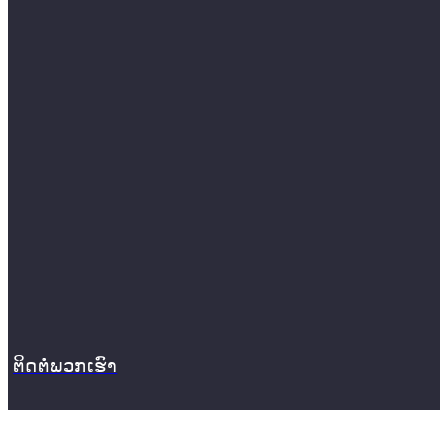
ຕິດຕໍ່ພວກເຮົາ