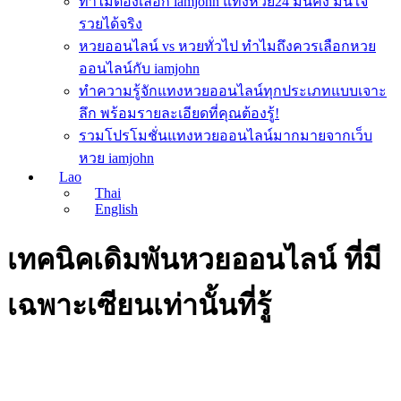
ทำไมต้องเลือก iamjohn แทงหวย24 มั่นคง มั่นใจ
รวยได้จริง
หวยออนไลน์ vs หวยทั่วไป ทำไมถึงควรเลือกหวย
ออนไลน์กับ iamjohn
ทำความรู้จักแทงหวยออนไลน์ทุกประเภทแบบเจาะ
ลึก พร้อมรายละเอียดที่คุณต้องรู้!
รวมโปรโมชั่นแทงหวยออนไลน์มากมายจากเว็บ
หวย iamjohn
Lao
Thai
English
เทคนิคเดิมพันหวยออนไลน์ ที่มี
เฉพาะเซียนเท่านั้นที่รู้