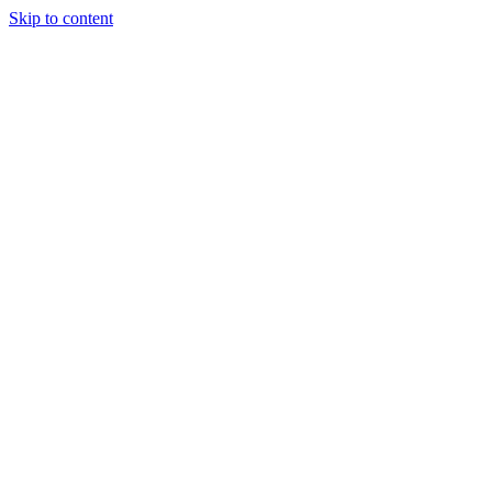
Skip to content