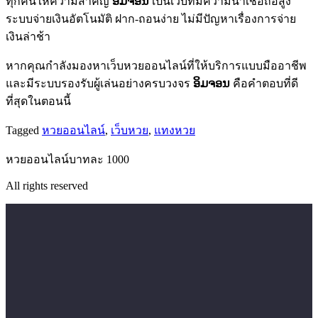
ทุกคนให้ความสำคัญ
ອິມຈອນ
เป็นเว็บที่มีความน่าเชื่อถือสูง
ระบบจ่ายเงินอัตโนมัติ ฝาก-ถอนง่าย ไม่มีปัญหาเรื่องการจ่าย
เงินล่าช้า
หากคุณกำลังมองหาเว็บหวยออนไลน์ที่ให้บริการแบบมืออาชีพ
และมีระบบรองรับผู้เล่นอย่างครบวงจร
ອິມຈອນ
คือคำตอบที่ดี
ที่สุดในตอนนี้
Tagged
หวยออนไลน์
,
เว็บหวย
,
แทงหวย
หวยออนไลน์บาทละ 1000
All rights reserved