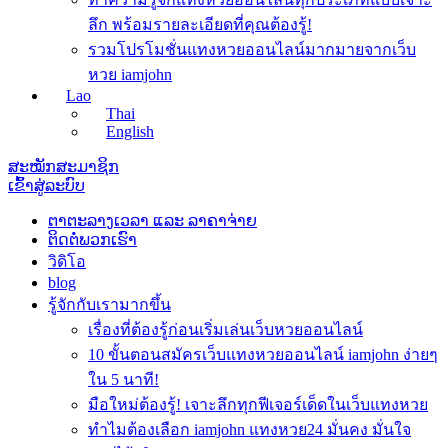
ลึก พร้อมรายละเอียดที่คุณต้องรู้!
รวมโปรโมชั่นแทงหวยออนไลน์มากมายจากเว็บ
หวย iamjohn
Lao
Thai
English
ສະໝັກສະມາຊິກ
ເຂົ້າສູ່ລະບົບ
ຕາຕະລາງເວລາ ແລະ ລາຄາຈ່າຍ
ຕິດຕໍ່ພວກເຮົາ
วิดิโอ
blog
รู้จักกับเรามากขึ้น
เรื่องที่ต้องรู้ก่อนเริ่มเล่นเว็บหวยออนไลน์
10 ขั้นตอนสมัครเว็บแทงหวยออนไลน์ iamjohn ง่ายๆ
ใน 5 นาที!
มือใหม่ต้องรู้! เจาะลึกทุกฟีเจอร์เด็ดในเว็บแทงหวย
ทำไมต้องเลือก iamjohn แทงหวย24 มั่นคง มั่นใจ