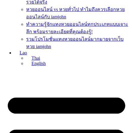
รวยได้จริง
หวยออนไลน์ vs หวยทั่วไป ทำไมถึงควรเลือกหวย
ออนไลน์กับ iamjohn
ทำความรู้จักแทงหวยออนไลน์ทุกประเภทแบบเจาะ
ลึก พร้อมรายละเอียดที่คุณต้องรู้!
รวมโปรโมชั่นแทงหวยออนไลน์มากมายจากเว็บ
หวย iamjohn
Lao
Thai
English