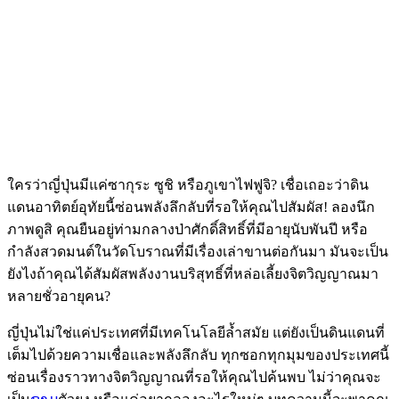
ใครว่าญี่ปุ่นมีแค่ซากุระ ซูชิ หรือภูเขาไฟฟูจิ? เชื่อเถอะว่าดิน
แดนอาทิตย์อุทัยนี้ซ่อนพลังลึกลับที่รอให้คุณไปสัมผัส! ลองนึก
ภาพดูสิ คุณยืนอยู่ท่ามกลางป่าศักดิ์สิทธิ์ที่มีอายุนับพันปี หรือ
กำลังสวดมนต์ในวัดโบราณที่มีเรื่องเล่าขานต่อกันมา มันจะเป็น
ยังไงถ้าคุณได้สัมผัสพลังงานบริสุทธิ์ที่หล่อเลี้ยงจิตวิญญาณมา
หลายชั่วอายุคน?
ญี่ปุ่นไม่ใช่แค่ประเทศที่มีเทคโนโลยีล้ำสมัย แต่ยังเป็นดินแดนที่
เต็มไปด้วยความเชื่อและพลังลึกลับ ทุกซอกทุกมุมของประเทศนี้
ซ่อนเรื่องราวทางจิตวิญญาณที่รอให้คุณไปค้นพบ ไม่ว่าคุณจะ