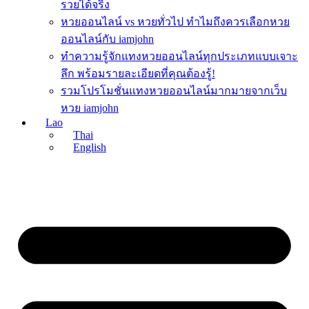
รวยได้จริง
หวยออนไลน์ vs หวยทั่วไป ทำไมถึงควรเลือกหวย
ออนไลน์กับ iamjohn
ทำความรู้จักแทงหวยออนไลน์ทุกประเภทแบบเจาะ
ลึก พร้อมรายละเอียดที่คุณต้องรู้!
รวมโปรโมชั่นแทงหวยออนไลน์มากมายจากเว็บ
หวย iamjohn
Lao
Thai
English