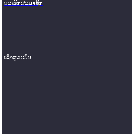
ສະໝັກສະມາຊິກ
ເຂົ້າສູ່ລະບົບ