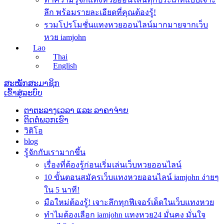
ลึก พร้อมรายละเอียดที่คุณต้องรู้!
รวมโปรโมชั่นแทงหวยออนไลน์มากมายจากเว็บ
หวย iamjohn
Lao
Thai
English
ສະໝັກສະມາຊິກ
ເຂົ້າສູ່ລະບົບ
ຕາຕະລາງເວລາ ແລະ ລາຄາຈ່າຍ
ຕິດຕໍ່ພວກເຮົາ
วิดิโอ
blog
รู้จักกับเรามากขึ้น
เรื่องที่ต้องรู้ก่อนเริ่มเล่นเว็บหวยออนไลน์
10 ขั้นตอนสมัครเว็บแทงหวยออนไลน์ iamjohn ง่ายๆ
ใน 5 นาที!
มือใหม่ต้องรู้! เจาะลึกทุกฟีเจอร์เด็ดในเว็บแทงหวย
ทำไมต้องเลือก iamjohn แทงหวย24 มั่นคง มั่นใจ