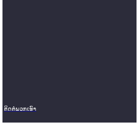
ຕິດຕໍ່ພວກເຮົາ