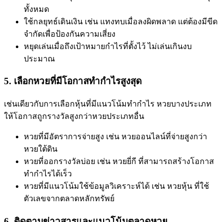
ทั้งหมด
ใช้กลยุทธ์เดินเงิน เช่น แทงทบเมื่อลงผิดพลาด แต่ต้องมีขีด
จำกัดเพื่อป้องกันความเสี่ยง
หยุดเล่นเมื่อถึงเป้าหมายกำไรที่ตั้งไว้ ไม่เล่นเกินงบ
ประมาณ
5. เลือกหวยที่มีโอกาสทำกำไรสูงสุด
เช่นเดียวกับการเลือกหุ้นที่มีแนวโน้มทำกำไร หวยบางประเภท
ให้โอกาสถูกรางวัลสูงกว่าหวยประเภทอื่น
หวยที่มีอัตราการจ่ายสูง เช่น หวยออนไลน์ที่จ่ายสูงกว่า
หวยใต้ดิน
หวยที่ออกรางวัลบ่อย เช่น หวยยี่กี ที่สามารถสร้างโอกาส
ทำกำไรได้เร็ว
หวยที่มีแนวโน้มใช้ข้อมูลวิเคราะห์ได้ เช่น หวยหุ้น ที่ใช้
ตัวเลขจากตลาดหลักทรัพย์
6. ติดตามข่าวสารและแนวโน้มตลาดหวย