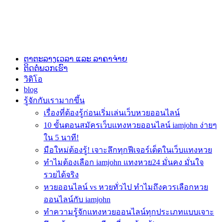
ຕາຕະລາງເວລາ ແລະ ລາຄາຈ່າຍ
ຕິດຕໍ່ພວກເຮົາ
วิดิโอ
blog
รู้จักกับเรามากขึ้น
เรื่องที่ต้องรู้ก่อนเริ่มเล่นเว็บหวยออนไลน์
10 ขั้นตอนสมัครเว็บแทงหวยออนไลน์ iamjohn ง่ายๆ
ใน 5 นาที!
มือใหม่ต้องรู้! เจาะลึกทุกฟีเจอร์เด็ดในเว็บแทงหวย
ทำไมต้องเลือก iamjohn แทงหวย24 มั่นคง มั่นใจ
รวยได้จริง
หวยออนไลน์ vs หวยทั่วไป ทำไมถึงควรเลือกหวย
ออนไลน์กับ iamjohn
ทำความรู้จักแทงหวยออนไลน์ทุกประเภทแบบเจาะ