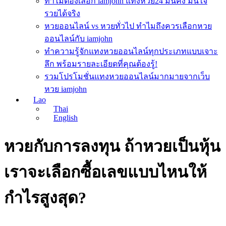
ทำไมต้องเลือก iamjohn แทงหวย24 มั่นคง มั่นใจ
รวยได้จริง
หวยออนไลน์ vs หวยทั่วไป ทำไมถึงควรเลือกหวย
ออนไลน์กับ iamjohn
ทำความรู้จักแทงหวยออนไลน์ทุกประเภทแบบเจาะ
ลึก พร้อมรายละเอียดที่คุณต้องรู้!
รวมโปรโมชั่นแทงหวยออนไลน์มากมายจากเว็บ
หวย iamjohn
Lao
Thai
English
หวยกับการลงทุน ถ้าหวยเป็นหุ้น
เราจะเลือกซื้อเลขแบบไหนให้
กำไรสูงสุด?