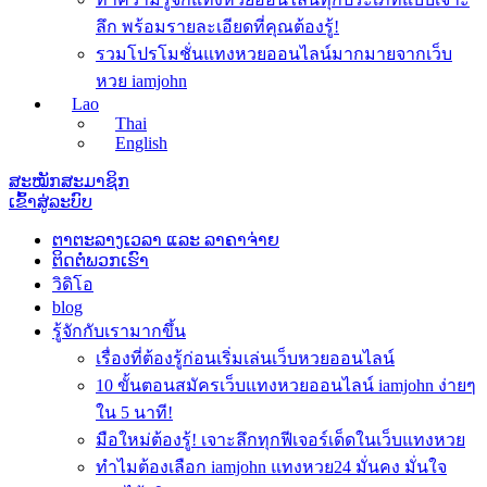
ลึก พร้อมรายละเอียดที่คุณต้องรู้!
รวมโปรโมชั่นแทงหวยออนไลน์มากมายจากเว็บ
หวย iamjohn
Lao
Thai
English
ສະໝັກສະມາຊິກ
ເຂົ້າສູ່ລະບົບ
ຕາຕະລາງເວລາ ແລະ ລາຄາຈ່າຍ
ຕິດຕໍ່ພວກເຮົາ
วิดิโอ
blog
รู้จักกับเรามากขึ้น
เรื่องที่ต้องรู้ก่อนเริ่มเล่นเว็บหวยออนไลน์
10 ขั้นตอนสมัครเว็บแทงหวยออนไลน์ iamjohn ง่ายๆ
ใน 5 นาที!
มือใหม่ต้องรู้! เจาะลึกทุกฟีเจอร์เด็ดในเว็บแทงหวย
ทำไมต้องเลือก iamjohn แทงหวย24 มั่นคง มั่นใจ