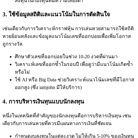
ลงทุนในกองทุนที่มีความเสี่ยงต่ำ
3. ใช้ข้อมูลสถิติและแนวโน้มในการตัดสินใจ
เช่นเดียวกับการวิเคราะห์กราฟหุ้น การเล่นหวยสามารถใช้สถิติ
หวยย้อนหลังและข้อมูลแนวโน้มเลขที่ออกบ่อยเพื่อเพิ่มโอกาส
ถูกรางวัล
ศึกษาตัวเลขที่ออกบ่อยในช่วง 10-20 งวดที่ผ่านมา
วิเคราะห์เลขที่ออกซ้ำในรอบปี เพื่อดูว่ามีแนวโน้มเกิดซ้ำ
หรือไม่
ใช้ AI หรือ Big Data ช่วยวิเคราะห์แนวโน้มเลขที่มีโอกาส
ออกสูง (ซึ่ง iamjohn มีให้บริการ)
4. การบริหารเงินทุนแบบนักลงทุน
หนึ่งในเทคนิคที่สำคัญของนักลงทุนคือการบริหารเงินทุน เช่น
เดียวกับการเล่นหวยที่ควรมีแผนทางการเงินที่ชัดเจน
กำหนดงบลงทุนในแต่ละงวด ไม่ให้เกิน 5-10% ของเงินทุน