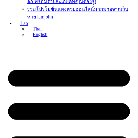
ลึก พร้อมรายละเอียดที่คุณต้องรู้!
รวมโปรโมชั่นแทงหวยออนไลน์มากมายจากเว็บ
หวย iamjohn
Lao
Thai
English