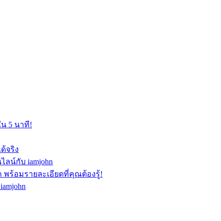
น 5 นาที!
ด้จริง
ลน์กับ iamjohn
ร้อมรายละเอียดที่คุณต้องรู้!
iamjohn