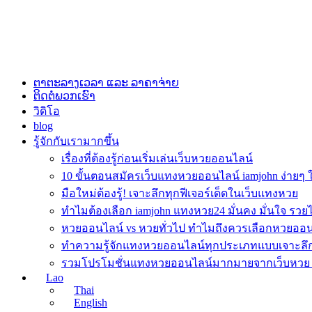
ຕາຕະລາງເວລາ ແລະ ລາຄາຈ່າຍ
ຕິດຕໍ່ພວກເຮົາ
วิดิโอ
blog
รู้จักกับเรามากขึ้น
เรื่องที่ต้องรู้ก่อนเริ่มเล่นเว็บหวยออนไลน์
10 ขั้นตอนสมัครเว็บแทงหวยออนไลน์ iamjohn ง่ายๆ ใ
มือใหม่ต้องรู้! เจาะลึกทุกฟีเจอร์เด็ดในเว็บแทงหวย
ทำไมต้องเลือก iamjohn แทงหวย24 มั่นคง มั่นใจ รวยไ
หวยออนไลน์ vs หวยทั่วไป ทำไมถึงควรเลือกหวยออนไ
ทำความรู้จักแทงหวยออนไลน์ทุกประเภทแบบเจาะลึก พ
รวมโปรโมชั่นแทงหวยออนไลน์มากมายจากเว็บหวย 
Lao
Thai
English