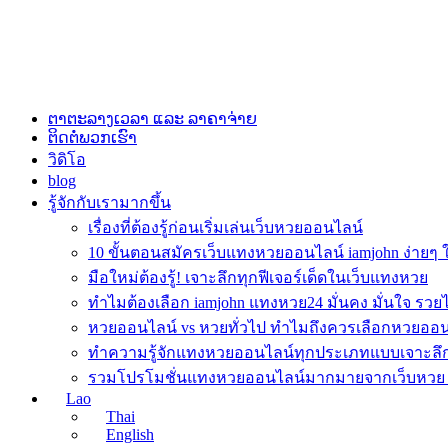
ຕາຕະລາງເວລາ ແລະ ລາຄາຈ່າຍ
ຕິດຕໍ່ພວກເຮົາ
วิดิโอ
blog
รู้จักกับเรามากขึ้น
เรื่องที่ต้องรู้ก่อนเริ่มเล่นเว็บหวยออนไลน์
10 ขั้นตอนสมัครเว็บแทงหวยออนไลน์ iamjohn ง่ายๆ ใ
มือใหม่ต้องรู้! เจาะลึกทุกฟีเจอร์เด็ดในเว็บแทงหวย
ทำไมต้องเลือก iamjohn แทงหวย24 มั่นคง มั่นใจ รวยไ
หวยออนไลน์ vs หวยทั่วไป ทำไมถึงควรเลือกหวยออนไ
ทำความรู้จักแทงหวยออนไลน์ทุกประเภทแบบเจาะลึก พ
รวมโปรโมชั่นแทงหวยออนไลน์มากมายจากเว็บหวย 
Lao
Thai
English