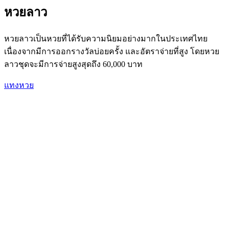
หวยลาว
หวยลาวเป็นหวยที่ได้รับความนิยมอย่างมากในประเทศไทย
เนื่องจากมีการออกรางวัลบ่อยครั้ง และอัตราจ่ายที่สูง โดยหวย
ลาวชุดจะมีการจ่ายสูงสุดถึง 60,000 บาท
แทงหวย