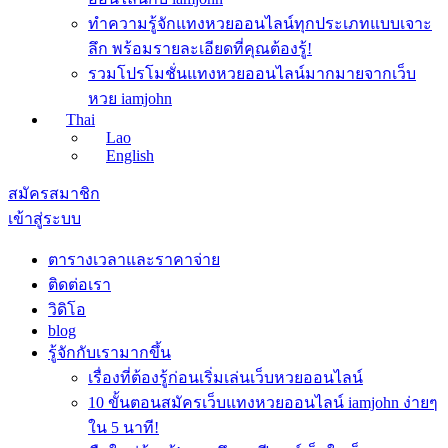
ทำความรู้จักแทงหวยออนไลน์ทุกประเภทแบบเจาะ
ลึก พร้อมรายละเอียดที่คุณต้องรู้!
รวมโปรโมชั่นแทงหวยออนไลน์มากมายจากเว็บ
หวย iamjohn
Thai
Lao
English
สมัครสมาชิก
เข้าสู่ระบบ
ตารางเวลาและราคาจ่าย
ติดต่อเรา
วิดิโอ
blog
รู้จักกับเรามากขึ้น
เรื่องที่ต้องรู้ก่อนเริ่มเล่นเว็บหวยออนไลน์
10 ขั้นตอนสมัครเว็บแทงหวยออนไลน์ iamjohn ง่ายๆ
ใน 5 นาที!