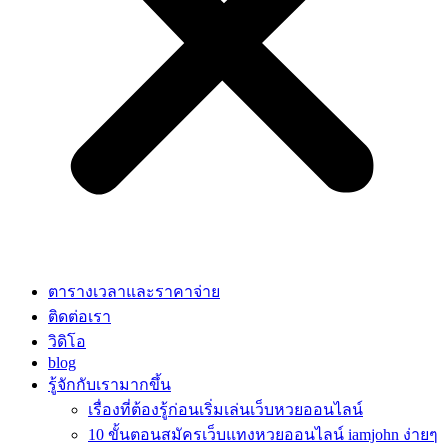
ตารางเวลาและราคาจ่าย
ติดต่อเรา
วิดิโอ
blog
รู้จักกับเรามากขึ้น
เรื่องที่ต้องรู้ก่อนเริ่มเล่นเว็บหวยออนไลน์
10 ขั้นตอนสมัครเว็บแทงหวยออนไลน์ iamjohn ง่ายๆ