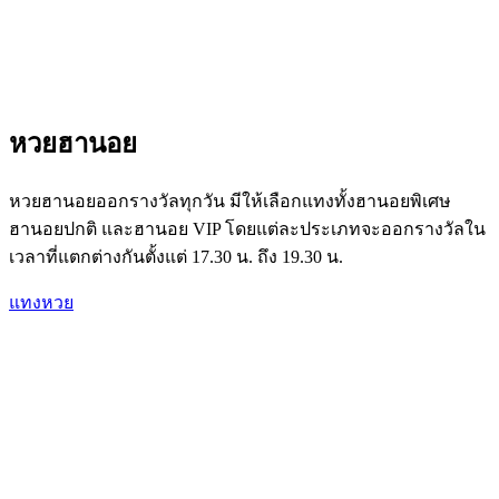
หวยฮานอย
หวยฮานอยออกรางวัลทุกวัน มีให้เลือกแทงทั้งฮานอยพิเศษ
ฮานอยปกติ และฮานอย VIP โดยแต่ละประเภทจะออกรางวัลใน
เวลาที่แตกต่างกันตั้งแต่ 17.30 น. ถึง 19.30 น.
แทงหวย