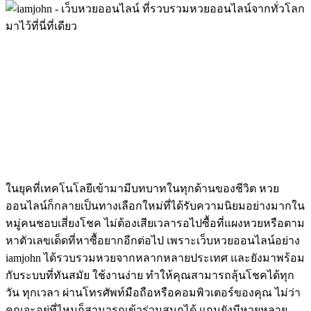
ในยุคที่เทคโนโลยีเข้ามามีบทบาทในทุกด้านของชีวิต หวย
ออนไลน์ก็กลายเป็นทางเลือกใหม่ที่ได้รับความนิยมอย่างมากใน
หมู่คนชอบเสี่ยงโชค ไม่ต้องเสียเวลารอไปซื้อที่แผงหวยหรือตาม
หาตัวเลขเด็ดที่หาซื้อยากอีกต่อไป เพราะเว็บหวยออนไลน์อย่าง
iamjohn ได้รวบรวมหวยจากหลากหลายประเทศ และยังมาพร้อม
กับระบบที่ทันสมัย ใช้งานง่าย ทำให้คุณสามารถลุ้นโชคได้ทุก
วัน ทุกเวลา ผ่านโทรศัพท์มือถือหรือคอมพิวเตอร์ของคุณ ไม่ว่า
คุณจะอยู่ที่ไหนก็สามารถเข้าร่วมสนุกได้ แถมยังมีหวยหลาย