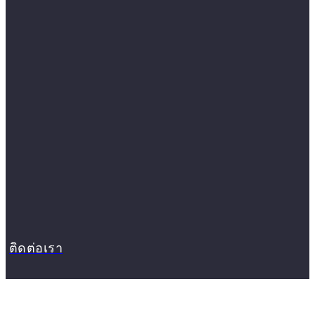
ติดต่อเรา