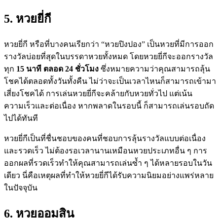
5. หวยยี่กี
หวยยี่กี หรือที่บางคนเรียกว่า “หวยปิงปอง” เป็นหวยที่มีการออก
รางวัลบ่อยที่สุดในบรรดาหวยทั้งหมด โดยหวยยี่กีจะออกรางวัล
ทุก
15 นาที ตลอด 24 ชั่วโมง
ซึ่งหมายความว่าคุณสามารถลุ้น
โชคได้ตลอดทั้งวันทั้งคืน ไม่ว่าจะเป็นเวลาไหนก็สามารถเข้ามา
เสี่ยงโชคได้ การเล่นหวยยี่กีจะคล้ายกับหวยทั่วไป แต่เน้น
ความเร็วและต่อเนื่อง หากพลาดในรอบนี้ ก็สามารถเล่นรอบถัด
ไปได้ทันที
หวยยี่กีเป็นที่ชื่นชอบของคนที่ชอบการลุ้นรางวัลแบบต่อเนื่อง
และรวดเร็ว ไม่ต้องรอเวลานานเหมือนหวยประเภทอื่น ๆ การ
ออกผลที่รวดเร็วทำให้คุณสามารถเล่นซ้ำ ๆ ได้หลายรอบในวัน
เดียว นี่คือเหตุผลที่ทำให้หวยยี่กีได้รับความนิยมอย่างแพร่หลาย
ในปัจจุบัน
6. หวยออมสิน