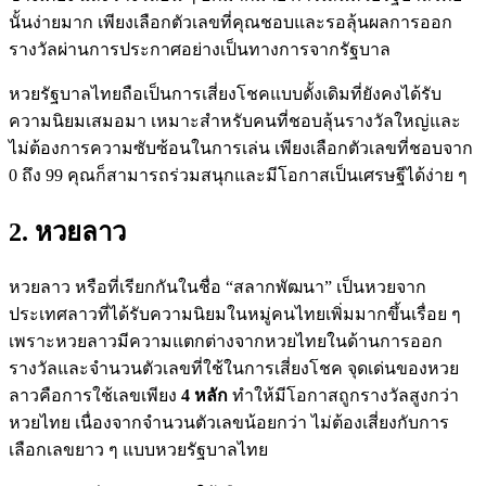
นั้นง่ายมาก เพียงเลือกตัวเลขที่คุณชอบและรอลุ้นผลการออก
รางวัลผ่านการประกาศอย่างเป็นทางการจากรัฐบาล
หวยรัฐบาลไทยถือเป็นการเสี่ยงโชคแบบดั้งเดิมที่ยังคงได้รับ
ความนิยมเสมอมา เหมาะสำหรับคนที่ชอบลุ้นรางวัลใหญ่และ
ไม่ต้องการความซับซ้อนในการเล่น เพียงเลือกตัวเลขที่ชอบจาก
0 ถึง 99 คุณก็สามารถร่วมสนุกและมีโอกาสเป็นเศรษฐีได้ง่าย ๆ
2. หวยลาว
หวยลาว หรือที่เรียกกันในชื่อ “สลากพัฒนา” เป็นหวยจาก
ประเทศลาวที่ได้รับความนิยมในหมู่คนไทยเพิ่มมากขึ้นเรื่อย ๆ
เพราะหวยลาวมีความแตกต่างจากหวยไทยในด้านการออก
รางวัลและจำนวนตัวเลขที่ใช้ในการเสี่ยงโชค จุดเด่นของหวย
ลาวคือการใช้เลขเพียง
4 หลัก
ทำให้มีโอกาสถูกรางวัลสูงกว่า
หวยไทย เนื่องจากจำนวนตัวเลขน้อยกว่า ไม่ต้องเสี่ยงกับการ
เลือกเลขยาว ๆ แบบหวยรัฐบาลไทย