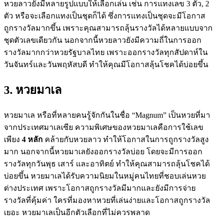
หวยลาวยังมีหลายรูปแบบให้เลือกเล่น เช่น การแทงเลข 3 ตัว, 2
ตัว หรือจะเลือกแทงเป็นชุดก็ได้ ซึ่งการแทงเป็นชุดจะมีโอกาส
ถูกรางวัลมากขึ้น เพราะคุณสามารถลุ้นรางวัลได้หลายแบบจาก
ชุดตัวเลขเดียวกัน นอกจากนี้หวยลาวยังมีความถี่ในการออก
รางวัลมากกว่าหวยรัฐบาลไทย เพราะออกรางวัลทุกสัปดาห์ใน
วันจันทร์และวันพฤหัสบดี ทำให้คุณมีโอกาสลุ้นโชคได้บ่อยขึ้น
3. หวยมาเล
หวยมาเล หรือที่หลายคนรู้จักกันในชื่อ “Magnum” เป็นหวยที่มา
จากประเทศมาเลเซีย ความพิเศษของหวยมาเลคือการใช้เลข
เพียง
4 หลัก
คล้ายกับหวยลาว ทำให้โอกาสในการถูกรางวัลสูง
มาก นอกจากนี้หวยมาเลยังออกรางวัลบ่อย โดยจะมีการออก
รางวัลทุกวันพุธ เสาร์ และอาทิตย์ ทำให้คุณสามารถลุ้นโชคได้
บ่อยขึ้น หวยมาเลได้รับความนิยมในหมู่คนไทยที่ชอบเล่นหวย
ต่างประเทศ เพราะโอกาสถูกรางวัลมีมากและยังมีการจ่าย
รางวัลที่คุ้มค่า ใครที่มองหาหวยที่เล่นง่ายและโอกาสถูกรางวัล
เยอะ หวยมาเลเป็นอีกตัวเลือกที่ไม่ควรพลาด