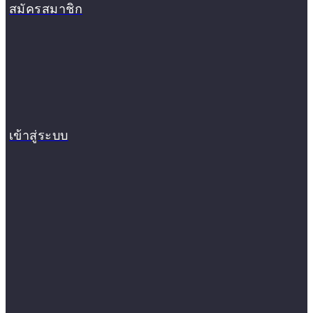
สมัครสมาชิก
เข้าสู่ระบบ