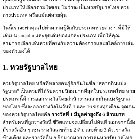
ประเภทให้เลือกตามใจชอบ ไม่ว่าจะเป็นหวยรัฐบาลไทย หวย
ต่างประเทศ หรือแม้แต่หวยหุ้น
วันนี้เราจะพาคุณไปทำความรู้จักกับประเภทหวยต่าง ๆ ที่มีให้
เล่นบน iamjohn และจุดเด่นของแต่ละประเภท เพื่อให้คุณ
สามารถเลือกเล่นหวยที่ตรงกับความต้องการและสไตล์การเล่น
ของตัวเองได้
1. หวยรัฐบาลไทย
หวยรัฐบาลไทย หรือที่หลายคนรู้จักกันในชื่อ “สลากกินแบ่ง
รัฐบาล” เป็นหวยที่ได้รับความนิยมมากที่สุดในประเทศไทย หวย
ประเภทนี้มีการออกรางวัลโดยสำนักงานสลากกินแบ่งรัฐบาล
ของไทย ซึ่งจะออกรางวัลในวันที่ 1 และ 16 ของทุกเดือน จุดเด่น
ของหวยรัฐบาลไทยคือ
รางวัลที่ 1 มีมูลค่าสูงถึง 6 ล้านบาท
สำหรับคนที่ถูกรางวัลนี้ ชีวิตแทบจะเปลี่ยนไปทันที นอกจากนี้ยัง
มีรางวัลอื่น ๆ เช่น รางวัลเลขท้าย 2 ตัว, เลขท้าย 3 ตัว, รางวัล
ข้างเคียง และรางวัลอื่น ๆ อีกมากมาย การเล่นหวยรัฐบาลไทย