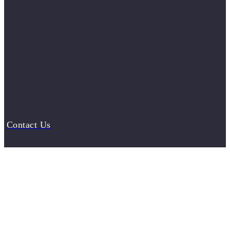
Contact Us