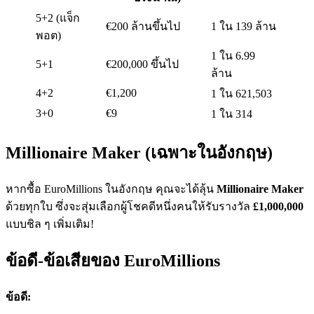
5+2 (แจ็ก
€200 ล้านขึ้นไป
1 ใน 139 ล้าน
พอต)
1 ใน 6.99
5+1
€200,000 ขึ้นไป
ล้าน
4+2
€1,200
1 ใน 621,503
3+0
€9
1 ใน 314
Millionaire Maker (เฉพาะในอังกฤษ)
หากซื้อ EuroMillions ในอังกฤษ คุณจะได้ลุ้น
Millionaire Maker
ด้วยทุกใบ ซึ่งจะสุ่มเลือกผู้โชคดีหนึ่งคนให้รับรางวัล
£1,000,000
แบบชิล ๆ เพิ่มเติม!
ข้อดี-ข้อเสียของ EuroMillions
ข้อดี: