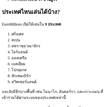
ประเทศไหนเล่นได้บ้าง?
EuroMillions เปิดให้เล่นใน
9 ประเทศ
:
ฝรั่งเศส
สเปน
สหราชอาณาจักร
ไอร์แลนด์
ออสเตรีย
เบลเยียม
โปรตุเกส
ลักเซมเบิร์ก
สวิตเซอร์แลนด์
และยังมีอีกบางพื้นที่ เช่น โมนาโก, อันดอร์รา, และเกาะแมน ที่
เข้าร่วมได้ผ่านระบบของประเทศเหล่านี้