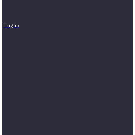
Log in