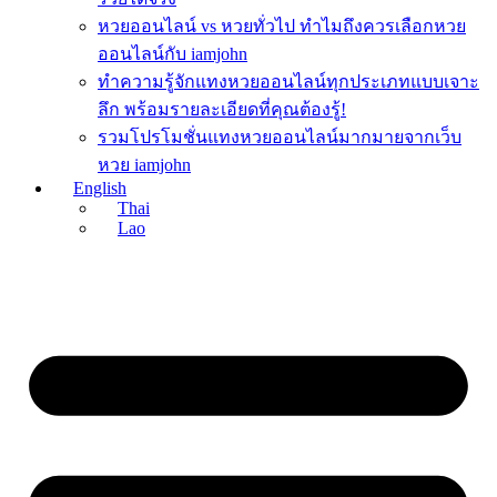
หวยออนไลน์ vs หวยทั่วไป ทำไมถึงควรเลือกหวย
ออนไลน์กับ iamjohn
ทำความรู้จักแทงหวยออนไลน์ทุกประเภทแบบเจาะ
ลึก พร้อมรายละเอียดที่คุณต้องรู้!
รวมโปรโมชั่นแทงหวยออนไลน์มากมายจากเว็บ
หวย iamjohn
English
Thai
Lao