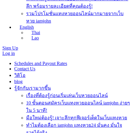
ลึก พร้อมรายละเอียดที่คุณต้องรู้!
รวมโปรโมชั่นแทงหวยออนไลน์มากมายจากเว็บ
หวย iamjohn
English
Thai
Lao
Sign Up
Log in
Schedules and Payout Rates
Contact Us
วิดิโอ
blog
รู้จักกับเรามากขึ้น
เรื่องที่ต้องรู้ก่อนเริ่มเล่นเว็บหวยออนไลน์
10 ขั้นตอนสมัครเว็บแทงหวยออนไลน์ iamjohn ง่ายๆ
ใน 5 นาที!
มือใหม่ต้องรู้! เจาะลึกทุกฟีเจอร์เด็ดในเว็บแทงหวย
ทำไมต้องเลือก iamjohn แทงหวย24 มั่นคง มั่นใจ
รวยได้จริง