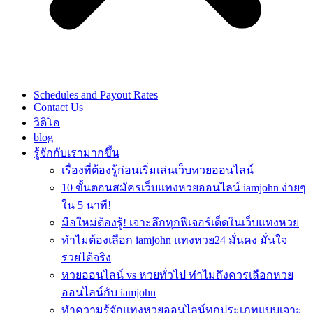
Schedules and Payout Rates
Contact Us
วิดิโอ
blog
รู้จักกับเรามากขึ้น
เรื่องที่ต้องรู้ก่อนเริ่มเล่นเว็บหวยออนไลน์
10 ขั้นตอนสมัครเว็บแทงหวยออนไลน์ iamjohn ง่ายๆ
ใน 5 นาที!
มือใหม่ต้องรู้! เจาะลึกทุกฟีเจอร์เด็ดในเว็บแทงหวย
ทำไมต้องเลือก iamjohn แทงหวย24 มั่นคง มั่นใจ
รวยได้จริง
หวยออนไลน์ vs หวยทั่วไป ทำไมถึงควรเลือกหวย
ออนไลน์กับ iamjohn
ทำความรู้จักแทงหวยออนไลน์ทุกประเภทแบบเจาะ