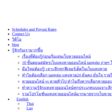
Schedules and Payout Rates
Contact Us
วิดิโอ
blog
รู้จักกับเรามากขึ้น
เรื่องที่ต้องรู้ก่อนเริ่มเล่นเว็บหวยออนไลน์
10 ขั้นตอนสมัครเว็บแทงหวยออนไลน์ iamjohn ง่ายๆ ใ
มือใหม่ต้องรู้! เจาะลึกทุกฟีเจอร์เด็ดในเว็บแทงหวย
ทำไมต้องเลือก iamjohn แทงหวย24 มั่นคง มั่นใจ รวยไ
หวยออนไลน์ vs หวยทั่วไป ทำไมถึงควรเลือกหวยออนไ
ทำความรู้จักแทงหวยออนไลน์ทุกประเภทแบบเจาะลึก พ
รวมโปรโมชั่นแทงหวยออนไลน์มากมายจากเว็บหวย 
English
Thai
Lao