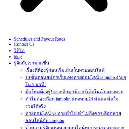
Schedules and Payout Rates
Contact Us
วิดิโอ
blog
รู้จักกับเรามากขึ้น
เรื่องที่ต้องรู้ก่อนเริ่มเล่นเว็บหวยออนไลน์
10 ขั้นตอนสมัครเว็บแทงหวยออนไลน์ iamjohn ง่ายๆ
ใน 5 นาที!
มือใหม่ต้องรู้! เจาะลึกทุกฟีเจอร์เด็ดในเว็บแทงหวย
ทำไมต้องเลือก iamjohn แทงหวย24 มั่นคง มั่นใจ
รวยได้จริง
หวยออนไลน์ vs หวยทั่วไป ทำไมถึงควรเลือกหวย
ออนไลน์กับ iamjohn
ทำความรู้จักแทงหวยออนไลน์ทุกประเภทแบบเจาะ