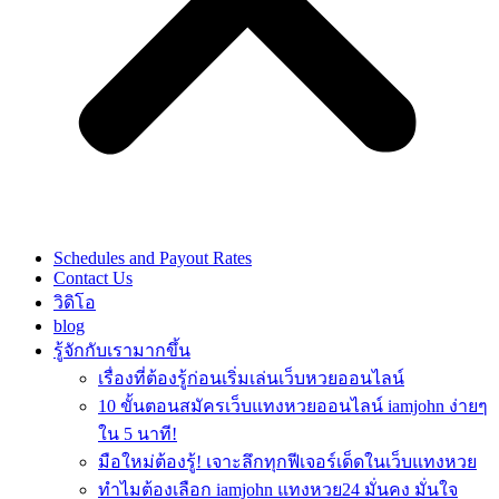
Schedules and Payout Rates
Contact Us
วิดิโอ
blog
รู้จักกับเรามากขึ้น
เรื่องที่ต้องรู้ก่อนเริ่มเล่นเว็บหวยออนไลน์
10 ขั้นตอนสมัครเว็บแทงหวยออนไลน์ iamjohn ง่ายๆ
ใน 5 นาที!
มือใหม่ต้องรู้! เจาะลึกทุกฟีเจอร์เด็ดในเว็บแทงหวย
ทำไมต้องเลือก iamjohn แทงหวย24 มั่นคง มั่นใจ