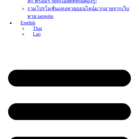
ลึก พร้อมรายละเอียดที่คุณต้องรู้!
รวมโปรโมชั่นแทงหวยออนไลน์มากมายจากเว็บ
หวย iamjohn
English
Thai
Lao