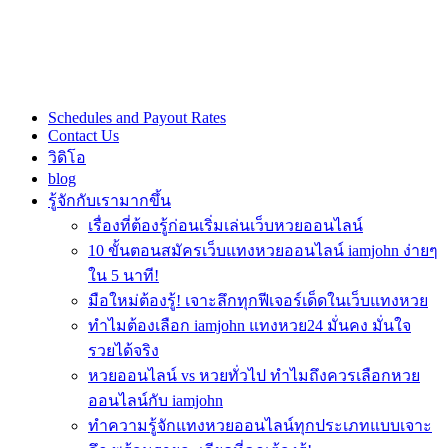
Schedules and Payout Rates
Contact Us
วิดิโอ
blog
รู้จักกับเรามากขึ้น
เรื่องที่ต้องรู้ก่อนเริ่มเล่นเว็บหวยออนไลน์
10 ขั้นตอนสมัครเว็บแทงหวยออนไลน์ iamjohn ง่ายๆ
ใน 5 นาที!
มือใหม่ต้องรู้! เจาะลึกทุกฟีเจอร์เด็ดในเว็บแทงหวย
ทำไมต้องเลือก iamjohn แทงหวย24 มั่นคง มั่นใจ
รวยได้จริง
หวยออนไลน์ vs หวยทั่วไป ทำไมถึงควรเลือกหวย
ออนไลน์กับ iamjohn
ทำความรู้จักแทงหวยออนไลน์ทุกประเภทแบบเจาะ