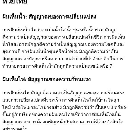
หวยไทย
ฝันเห็นน้ำ: สัญญาณของการเปลี่ยนแปลง
การฝันเห็นน้ำ ไม่ว่าจะเป็นน้ำใส น้ำขุ่น หรือน้ำท่วม มักถูก
ตีความว่าเป็นสัญญาณของการเปลี่ยนแปลงในชีวิต การฝันเห็น
น้ำใสสะอาดมักถูกตีความว่าเป็นสัญญาณของความโชคดีและ
สุขภาพดี การฝันเห็นน้ำขุ่นหรือน้ำท่วมมักถูกตีความว่าเป็น
สัญญาณของปัญหาหรือความยากลำบากที่กำลังมาถึง ในการ
ทำนายหวย การฝันเห็นน้ำมักถูกตีความเป็นเลข 2 หรือ 7
ฝันเห็นไฟ: สัญญาณของความร้อนแรง
การฝันเห็นไฟ มักถูกตีความว่าเป็นสัญญาณของความร้อนแรง
และการเปลี่ยนแปลงที่รวดเร็ว การฝันเห็นไฟไหม้บ้าน ไฟลุก
ไหม้ หรือไฟเผาอะไรบางอย่าง มักถูกตีความว่าเป็นเลข 3 หรือ 9
ขึ้นอยู่กับบริบทของความฝัน คนไทยเชื่อว่าการฝันเห็นไฟเป็น
สัญญาณของการต้องเผชิญหน้ากับสถานการณ์ที่ต้องตัดสินใจ
อย่างรวดเร็ว