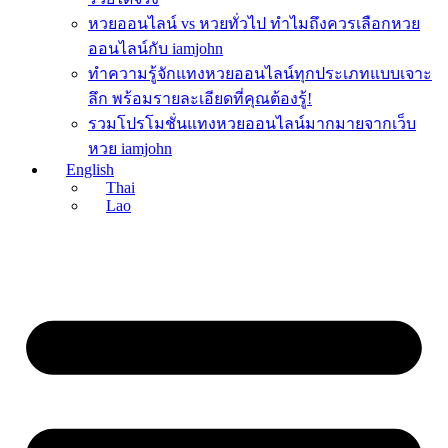
หวยออนไลน์ vs หวยทั่วไป ทำไมถึงควรเลือกหวย
ออนไลน์กับ iamjohn
ทำความรู้จักแทงหวยออนไลน์ทุกประเภทแบบเจาะ
ลึก พร้อมรายละเอียดที่คุณต้องรู้!
รวมโปรโมชั่นแทงหวยออนไลน์มากมายจากเว็บ
หวย iamjohn
English
Thai
Lao