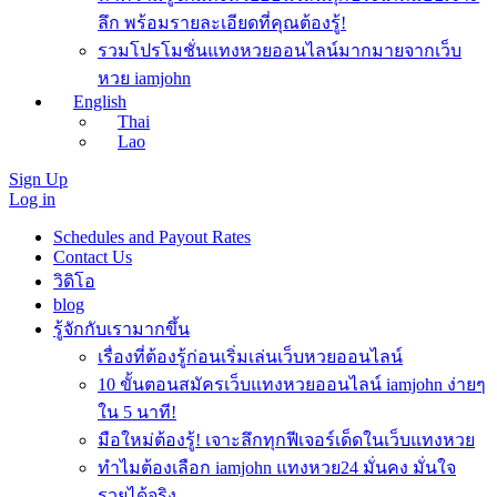
ลึก พร้อมรายละเอียดที่คุณต้องรู้!
รวมโปรโมชั่นแทงหวยออนไลน์มากมายจากเว็บ
หวย iamjohn
English
Thai
Lao
Sign Up
Log in
Schedules and Payout Rates
Contact Us
วิดิโอ
blog
รู้จักกับเรามากขึ้น
เรื่องที่ต้องรู้ก่อนเริ่มเล่นเว็บหวยออนไลน์
10 ขั้นตอนสมัครเว็บแทงหวยออนไลน์ iamjohn ง่ายๆ
ใน 5 นาที!
มือใหม่ต้องรู้! เจาะลึกทุกฟีเจอร์เด็ดในเว็บแทงหวย
ทำไมต้องเลือก iamjohn แทงหวย24 มั่นคง มั่นใจ
รวยได้จริง