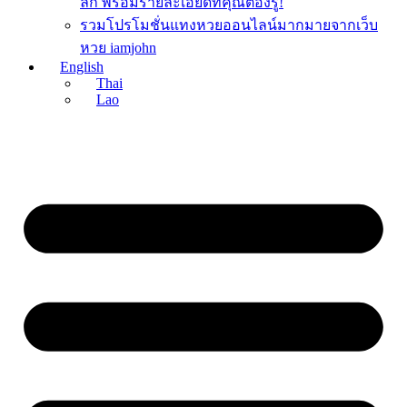
ลึก พร้อมรายละเอียดที่คุณต้องรู้!
รวมโปรโมชั่นแทงหวยออนไลน์มากมายจากเว็บ
หวย iamjohn
English
Thai
Lao