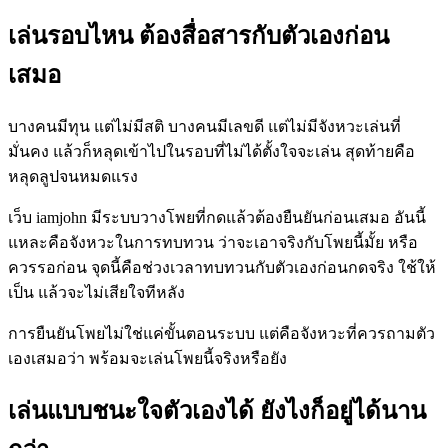
เล่นรอบไหน ต้องสื่อสารกับตัวเองก่อน
เสมอ
บางคนมีทุน แต่ไม่มีสติ บางคนมีเลขดี แต่ไม่มีจังหวะเล่นที่
มั่นคง แล้วก็หลุดเข้าไปในรอบที่ไม่ได้ตั้งใจจะเล่น สุดท้ายคือ
หลุดลูปจนหมดแรง
เว็บ iamjohn มีระบบวางโพยที่กดแล้วต้องยืนยันก่อนเสมอ อันนี้
แหละคือจังหวะในการทบทวน ว่าจะเอาจริงกับโพยนี้มั้ย หรือ
ควรรอก่อน จุดนี้คือช่วงเวลาทบทวนกับตัวเองก่อนกดจริง ใช้ให้
เป็น แล้วจะไม่เสียใจทีหลัง
การยืนยันโพยไม่ใช่แค่ขั้นตอนระบบ แต่คือจังหวะที่ควรถามตัว
เองเสมอว่า พร้อมจะเล่นโพยนี้จริงหรือยัง
เล่นแบบชนะใจตัวเองได้ ยังไงก็อยู่ได้นาน