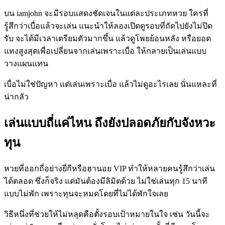
บน iamjohn จะมีรอบแสดงชัดเจนในแต่ละประเภทหวย ใครที่
รู้สึกว่าเบื่อแล้วจะเล่น แนะนำให้ลองเปิดดูรอบที่ถัดไปยังไม่ปิด
รับ จะได้มีเวลาเตรียมตัวมากขึ้น แล้วดูโพยย้อนหลัง หรือยอด
แทงสูงสุดเพื่อเปลี่ยนจากเล่นเพราะเบื่อ ให้กลายเป็นเล่นแบบ
วางแผนแทน
เบื่อไม่ใช่ปัญหา แต่เล่นเพราะเบื่อ แล้วไม่ดูอะไรเลย นั่นแหละที่
น่ากลัว
เล่นแบบถี่แค่ไหน ถึงยังปลอดภัยกับจังหวะ
ทุน
หวยที่ออกถี่อย่างยี่กีหรือฮานอย VIP ทำให้หลายคนรู้สึกว่าเล่น
ได้ตลอด ซึ่งก็จริง แต่มันต้องมีลิมิตด้วย ไม่ใช่เล่นทุก 15 นาที
แบบไม่พัก เพราะทุนจะหมดโดยที่ไม่ได้พักใจเลย
วิธีหนึ่งที่ช่วยให้ไม่หลุดคือตั้งรอบเป้าหมายในใจ เช่น วันนี้จะ