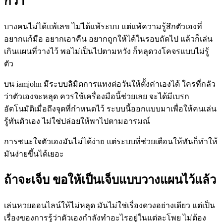
กว่า
บางคนไม่ได้แพ้เลข ไม่ได้แพ้ระบบ แต่แพ้ความรู้สึกตัวเองที่
อยากแก้มือ อยากเอาคืน อยากถูกให้ได้ในรอบถัดไป แล้วก็เล่น
เกินแผนที่วางไว้ พอไม่เป็นไปตามหวัง ก็หลุดวงโคจรแบบไม่รู้
ตัว
บน iamjohn มีระบบลิมิตการแทงต่อวันให้ตั้งค่าเองได้ ใครที่กลัว
ว่าตัวเองจะหลุด ควรใช้เครื่องมือนี้ช่วยเลย จะได้มีเบรก
อัตโนมัติเมื่อถึงจุดที่กำหนดไว้ ระบบนี้ออกแบบมาเพื่อให้คนเล่น
รู้ทันตัวเอง ไม่ใช่ปล่อยให้พาไปตามอารมณ์
การชนะใจตัวเองมันไม่ได้ง่าย แต่ระบบที่ช่วยเตือนให้ทันก็ทำให้
มันง่ายขึ้นได้เยอะ
ถ้าจะเจ็บ ขอให้เป็นเจ็บแบบวางแผนไว้แล้ว
เล่นหวยออนไลน์ให้ไม่หลุด มันไม่ใช่เรื่องดวงอย่างเดียว แต่เป็น
เรื่องของการรู้ว่าตัวเองกำลังทำอะไรอยู่ในแต่ละโพย ไม่ต้อง