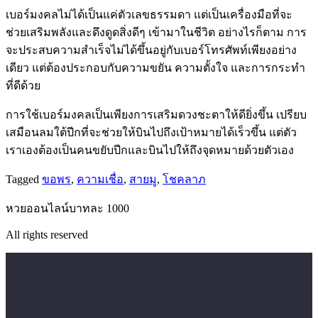
เบอร์มงคลไม่ได้เป็นแค่ตัวเลขธรรมดา แต่เป็นเครื่องมือที่จะ
ช่วยเสริมพลังและดึงดูดสิ่งดีๆ เข้ามาในชีวิต อย่างไรก็ตาม การ
จะประสบความสำเร็จไม่ได้ขึ้นอยู่กับเบอร์โทรศัพท์เพียงอย่าง
เดียว แต่ต้องประกอบกับความขยัน ความตั้งใจ และการกระทำ
ที่ดีด้วย
การใช้เบอร์มงคลเป็นเพียงการเสริมดวงชะตาให้ดียิ่งขึ้น เปรียบ
เสมือนลมใต้ปีกที่จะช่วยให้บินไปถึงเป้าหมายได้เร็วขึ้น แต่ตัว
เราเองต้องเป็นคนขยับปีกและบินไปให้ถึงจุดหมายด้วยตัวเอง
Tagged
ขอพร
,
ความเชื่อ
,
สายมู
,
โชคลาภ
หวยออนไลน์บาทละ 1000
All rights reserved