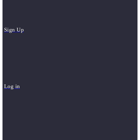
Sign Up
Log in