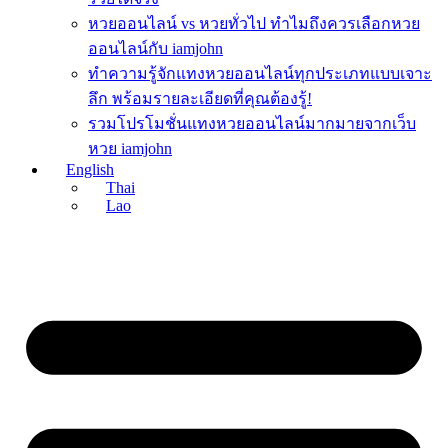
หวยออนไลน์ vs หวยทั่วไป ทำไมถึงควรเลือกหวย
ออนไลน์กับ iamjohn
ทำความรู้จักแทงหวยออนไลน์ทุกประเภทแบบเจาะ
ลึก พร้อมรายละเอียดที่คุณต้องรู้!
รวมโปรโมชั่นแทงหวยออนไลน์มากมายจากเว็บ
หวย iamjohn
English
Thai
Lao