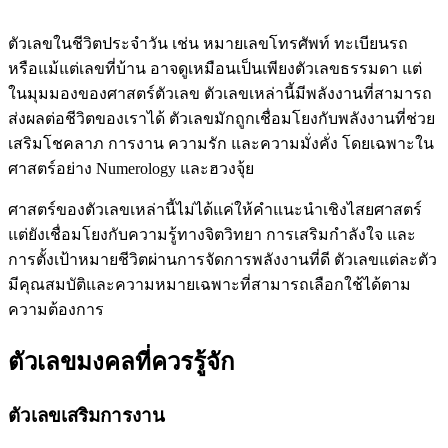
ตัวเลขในชีวิตประจำวัน เช่น หมายเลขโทรศัพท์ ทะเบียนรถ
หรือแม้แต่เลขที่บ้าน อาจดูเหมือนเป็นเพียงตัวเลขธรรมดา แต่
ในมุมมองของศาสตร์ตัวเลข ตัวเลขเหล่านี้มีพลังงานที่สามารถ
ส่งผลต่อชีวิตของเราได้ ตัวเลขมักถูกเชื่อมโยงกับพลังงานที่ช่วย
เสริมโชคลาภ การงาน ความรัก และความมั่งคั่ง โดยเฉพาะใน
ศาสตร์อย่าง Numerology และฮวงจุ้ย
ศาสตร์ของตัวเลขเหล่านี้ไม่ได้แค่ให้คำแนะนำเชิงไสยศาสตร์
แต่ยังเชื่อมโยงกับความรู้ทางจิตวิทยา การเสริมกำลังใจ และ
การตั้งเป้าหมายชีวิตผ่านการจัดการพลังงานที่ดี ตัวเลขแต่ละตัว
มีคุณสมบัติและความหมายเฉพาะที่สามารถเลือกใช้ได้ตาม
ความต้องการ
ตัวเลขมงคลที่ควรรู้จัก
ตัวเลขเสริมการงาน