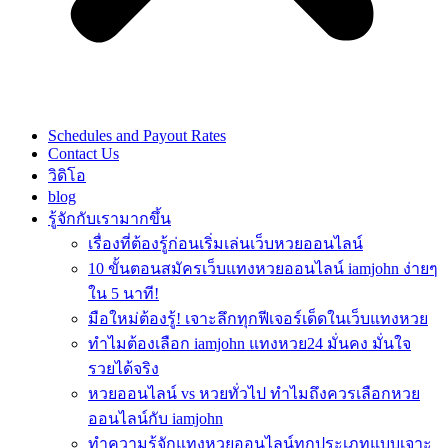
Schedules and Payout Rates
Contact Us
วิดิโอ
blog
รู้จักกับเรามากขึ้น
เรื่องที่ต้องรู้ก่อนเริ่มเล่นเว็บหวยออนไลน์
10 ขั้นตอนสมัครเว็บแทงหวยออนไลน์ iamjohn ง่ายๆ
ใน 5 นาที!
มือใหม่ต้องรู้! เจาะลึกทุกฟีเจอร์เด็ดในเว็บแทงหวย
ทำไมต้องเลือก iamjohn แทงหวย24 มั่นคง มั่นใจ
รวยได้จริง
หวยออนไลน์ vs หวยทั่วไป ทำไมถึงควรเลือกหวย
ออนไลน์กับ iamjohn
ทำความรู้จักแทงหวยออนไลน์ทุกประเภทแบบเจาะ