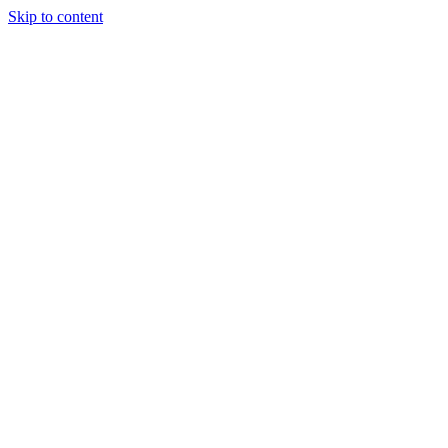
Skip to content