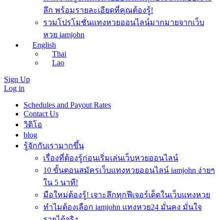
ลึก พร้อมรายละเอียดที่คุณต้องรู้!
รวมโปรโมชั่นแทงหวยออนไลน์มากมายจากเว็บ
หวย iamjohn
English
Thai
Lao
Sign Up
Log in
Schedules and Payout Rates
Contact Us
วิดิโอ
blog
รู้จักกับเรามากขึ้น
เรื่องที่ต้องรู้ก่อนเริ่มเล่นเว็บหวยออนไลน์
10 ขั้นตอนสมัครเว็บแทงหวยออนไลน์ iamjohn ง่ายๆ
ใน 5 นาที!
มือใหม่ต้องรู้! เจาะลึกทุกฟีเจอร์เด็ดในเว็บแทงหวย
ทำไมต้องเลือก iamjohn แทงหวย24 มั่นคง มั่นใจ
รวยได้จริง