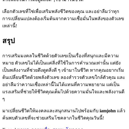
เลือกตัวเลขที่ใช่เพื่อเสริมพลังชีวิตของคุณ และอย่าลืมว่าทุก
การเปลี่ยนแปลงต้องเริ่มต้นจากความเชื่อมั่นในพลังของตัวเลข
เหล่านี้!
สรุป
การเสริมมงคลในชีวิตด้วยตัวเลขเป็นเรื่องที่สนุกและมีความ
หมาย ตัวเลขไม่ได้เป็นแค่สิ่งที่ใช้ในการคำนวณเท่านั้น แต่ยัง
เป็นพลังงานที่ช่วยดึงดูดสิ่งดี ๆ เข้ามาในชีวิต หากคุณอยากเริ่ม
ต้นเปลี่ยนชีวิตด้วยพลังตัวเลข ลองสำรวจตัวเลขใกล้ตัวคุณ และ
อย่าลืมว่าความเชื่อเหล่านี้ไม่ได้แทนที่ความพยายาม แต่เป็น
แรงเสริมที่ช่วยให้ชีวิตคุณเต็มไปด้วยความมั่นใจและพลังงานดี
ๆ
มาเปลี่ยนชีวิตให้มงคลและสนุกสนานไปพร้อมกับ
iamjohn
แล้ว
ค้นพบตัวเลขที่จะช่วยเสริมโชคลาภในชีวิตคุณวันนี้!