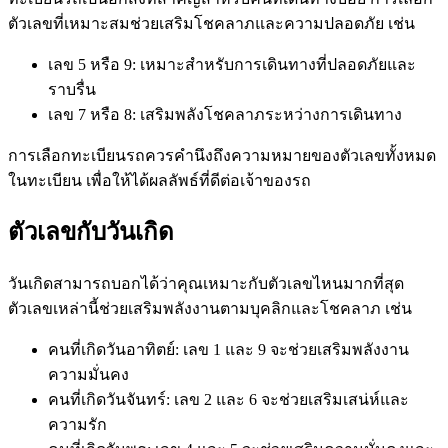
ตัวเลขที่เหมาะสมช่วยเสริมโชคลาภและความปลอดภัย เช่น
เลข 5 หรือ 9: เหมาะสำหรับการเดินทางที่ปลอดภัยและ
ราบรื่น
เลข 7 หรือ 8: เสริมพลังโชคลาภระหว่างการเดินทาง
การเลือกทะเบียนรถควรคำนึงถึงความหมายของตัวเลขทั้งหมด
ในทะเบียน เพื่อให้ได้ผลลัพธ์ที่ดีต่อเจ้าของรถ
ตัวเลขกับวันเกิด
วันเกิดสามารถบอกได้ว่าคุณเหมาะกับตัวเลขไหนมากที่สุด
ตัวเลขเหล่านี้ช่วยเสริมพลังงานตามบุคลิกและโชคลาภ เช่น
คนที่เกิดวันอาทิตย์: เลข 1 และ 9 จะช่วยเสริมพลังงาน
ความมั่นคง
คนที่เกิดวันจันทร์: เลข 2 และ 6 จะช่วยเสริมเสน่ห์และ
ความรัก