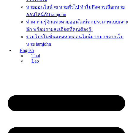
หวยออนไลน์ vs หวยทั่วไป ทำไมถึงควรเลือกหวย
ออนไลน์กับ iamjohn
ทำความรู้จักแทงหวยออนไลน์ทุกประเภทแบบเจาะ
ลึก พร้อมรายละเอียดที่คุณต้องรู้!
รวมโปรโมชั่นแทงหวยออนไลน์มากมายจากเว็บ
หวย iamjohn
English
Thai
Lao