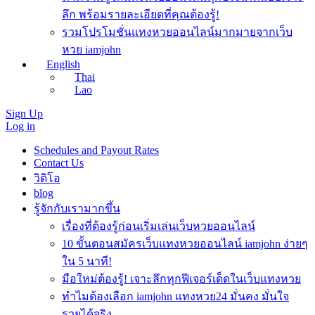
ลึก พร้อมรายละเอียดที่คุณต้องรู้!
รวมโปรโมชั่นแทงหวยออนไลน์มากมายจากเว็บ
หวย iamjohn
English
Thai
Lao
Sign Up
Log in
Schedules and Payout Rates
Contact Us
วิดิโอ
blog
รู้จักกับเรามากขึ้น
เรื่องที่ต้องรู้ก่อนเริ่มเล่นเว็บหวยออนไลน์
10 ขั้นตอนสมัครเว็บแทงหวยออนไลน์ iamjohn ง่ายๆ
ใน 5 นาที!
มือใหม่ต้องรู้! เจาะลึกทุกฟีเจอร์เด็ดในเว็บแทงหวย
ทำไมต้องเลือก iamjohn แทงหวย24 มั่นคง มั่นใจ
รวยได้จริง