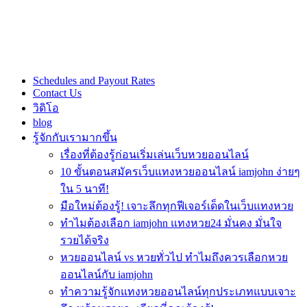
Schedules and Payout Rates
Contact Us
วิดิโอ
blog
รู้จักกับเรามากขึ้น
เรื่องที่ต้องรู้ก่อนเริ่มเล่นเว็บหวยออนไลน์
10 ขั้นตอนสมัครเว็บแทงหวยออนไลน์ iamjohn ง่ายๆ
ใน 5 นาที!
มือใหม่ต้องรู้! เจาะลึกทุกฟีเจอร์เด็ดในเว็บแทงหวย
ทำไมต้องเลือก iamjohn แทงหวย24 มั่นคง มั่นใจ
รวยได้จริง
หวยออนไลน์ vs หวยทั่วไป ทำไมถึงควรเลือกหวย
ออนไลน์กับ iamjohn
ทำความรู้จักแทงหวยออนไลน์ทุกประเภทแบบเจาะ