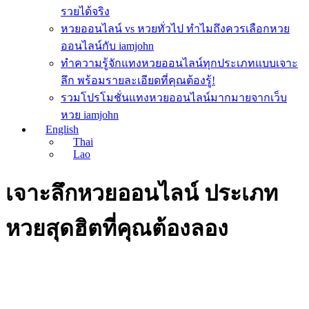
รวยได้จริง
หวยออนไลน์ vs หวยทั่วไป ทำไมถึงควรเลือกหวย
ออนไลน์กับ iamjohn
ทำความรู้จักแทงหวยออนไลน์ทุกประเภทแบบเจาะ
ลึก พร้อมรายละเอียดที่คุณต้องรู้!
รวมโปรโมชั่นแทงหวยออนไลน์มากมายจากเว็บ
หวย iamjohn
English
Thai
Lao
เจาะลึกหวยออนไลน์ ประเภท
หวยสุดฮิตที่คุณต้องลอง