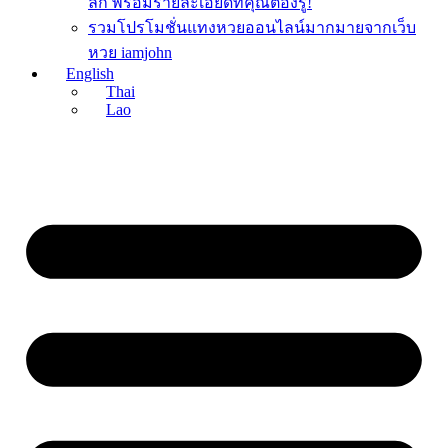
ลึก พร้อมรายละเอียดที่คุณต้องรู้!
รวมโปรโมชั่นแทงหวยออนไลน์มากมายจากเว็บ
หวย iamjohn
English
Thai
Lao