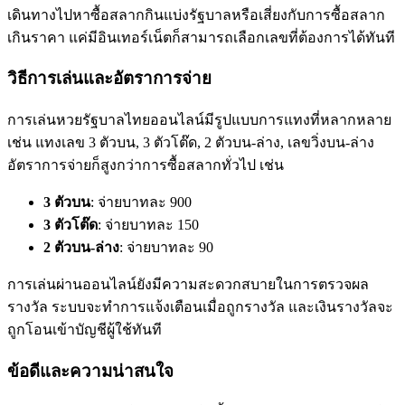
เดินทางไปหาซื้อสลากกินแบ่งรัฐบาลหรือเสี่ยงกับการซื้อสลาก
เกินราคา แค่มีอินเทอร์เน็ตก็สามารถเลือกเลขที่ต้องการได้ทันที
วิธีการเล่นและอัตราการจ่าย
การเล่นหวยรัฐบาลไทยออนไลน์มีรูปแบบการแทงที่หลากหลาย
เช่น แทงเลข 3 ตัวบน, 3 ตัวโต๊ด, 2 ตัวบน-ล่าง, เลขวิ่งบน-ล่าง
อัตราการจ่ายก็สูงกว่าการซื้อสลากทั่วไป เช่น
3
ตัวบน
: จ่ายบาทละ 900
3
ตัวโต๊ด
: จ่ายบาทละ 150
2
ตัวบน-ล่าง
: จ่ายบาทละ 90
การเล่นผ่านออนไลน์ยังมีความสะดวกสบายในการตรวจผล
รางวัล ระบบจะทำการแจ้งเตือนเมื่อถูกรางวัล และเงินรางวัลจะ
ถูกโอนเข้าบัญชีผู้ใช้ทันที
ข้อดีและความน่าสนใจ