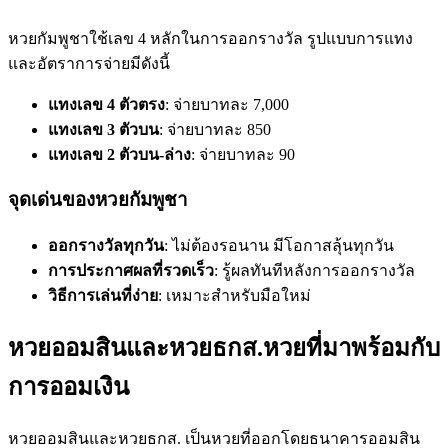
หวยกัมพูชาใช้เลข 4 หลักในการออกรางวัล รูปแบบการแทง
และอัตราการจ่ายมีดังนี้
แทงเลข 4
ตัวตรง
: จ่ายบาทละ 7,000
แทงเลข 3
ตัวบน
: จ่ายบาทละ 850
แทงเลข 2
ตัวบน-ล่าง
: จ่ายบาทละ 90
จุดเด่นของหวยกัมพูชา
ออกรางวัลทุกวัน
: ไม่ต้องรอนาน มีโอกาสลุ้นทุกวัน
การประกาศผลที่รวดเร็ว
: รู้ผลทันทีหลังการออกรางวัล
วิธีการเล่นที่ง่าย
: เหมาะสำหรับมือใหม่
หวยออมสินและหวยธกส.หวยที่มาพร้อมกับ
การออมเงิน
หวยออมสินและหวยธกส. เป็นหวยที่ออกโดยธนาคารออมสิน