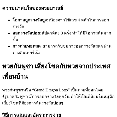
ความน่าสนใจของหวยมาเลย์
โอกาสถูกรางวัลสูง
: เนื่องจากใช้เลข 4 หลักในการออก
รางวัล
ออกรางวัลบ่อย
: สัปดาห์ละ 3 ครั้ง ทำให้มีโอกาสลุ้นมาก
ขึ้น
การถ่ายทอดสด
: สามารถรับชมการออกรางวัลสดๆ ผ่าน
ทางอินเทอร์เน็ต
หวยกัมพูชา เสี่ยงโชคกับหวยจากประเทศ
เพื่อนบ้าน
หวยกัมพูชาหรือ “Grand Dragon Lotto” เป็นหวยที่ออกโดย
รัฐบาลกัมพูชา มีการออกรางวัลทุกวัน ทำให้เป็นที่นิยมในหมู่นัก
เสี่ยงโชคที่ต้องการลุ้นรางวัลบ่อยๆ
วิธีการเล่นและอัตราการจ่าย