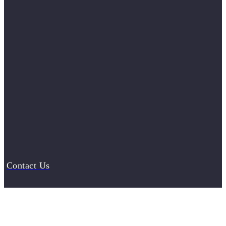
Contact Us