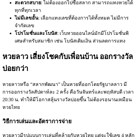
สะดวกสบาย
: ไม่ต้องออกไปซื้อสลาก สามารถแทงหวยได้
ทุกที่ทุกเวลา
ไม่มีเลขอั้น
: เลือกแทงเลขที่ต้องการได้ทั้งหมด ไม่มีการ
จำกัดเลข
โปรโมชั่นและโบนัส
: เว็บหวยออนไลน์มักมีโปรโมชั่นพิ
เศษสำหรับสมาชิก เช่น โบนัสเติมเงิน ส่วนลดการแทง
หวยลาว เสี่ยงโชคกับเพื่อนบ้าน ออกรางวัล
บ่อยกว่า
หวยลาวหรือ “สลากพัฒนา” เป็นหวยที่ออกโดยรัฐบาลลาว มี
การออกรางวัลสัปดาห์ละ 2 ครั้ง คือวันจันทร์และพฤหัสบดี เวลา
20:30 น. ทำให้มีโอกาสลุ้นรางวัลบ่อยขึ้น ไม่ต้องรอนานเหมือน
หวยไทย
วิธีการเล่นและอัตราการจ่าย
หวยลาวมีรูปแบบการเล่นที่คล้ายกับหวยไทย แต่จะใช้เลข 4 หลัก