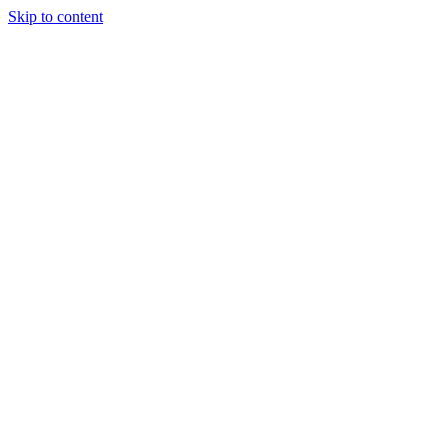
Skip to content