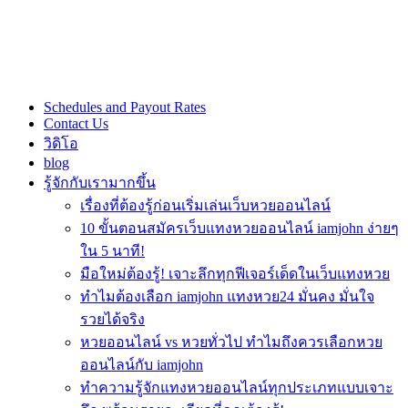
Schedules and Payout Rates
Contact Us
วิดิโอ
blog
รู้จักกับเรามากขึ้น
เรื่องที่ต้องรู้ก่อนเริ่มเล่นเว็บหวยออนไลน์
10 ขั้นตอนสมัครเว็บแทงหวยออนไลน์ iamjohn ง่ายๆ
ใน 5 นาที!
มือใหม่ต้องรู้! เจาะลึกทุกฟีเจอร์เด็ดในเว็บแทงหวย
ทำไมต้องเลือก iamjohn แทงหวย24 มั่นคง มั่นใจ
รวยได้จริง
หวยออนไลน์ vs หวยทั่วไป ทำไมถึงควรเลือกหวย
ออนไลน์กับ iamjohn
ทำความรู้จักแทงหวยออนไลน์ทุกประเภทแบบเจาะ