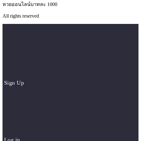
หวยออนไลน์บาทละ 1000
All rights reserved
Sign Up
Log in