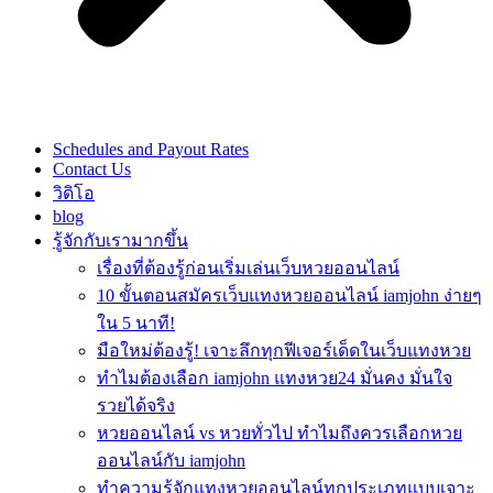
Schedules and Payout Rates
Contact Us
วิดิโอ
blog
รู้จักกับเรามากขึ้น
เรื่องที่ต้องรู้ก่อนเริ่มเล่นเว็บหวยออนไลน์
10 ขั้นตอนสมัครเว็บแทงหวยออนไลน์ iamjohn ง่ายๆ
ใน 5 นาที!
มือใหม่ต้องรู้! เจาะลึกทุกฟีเจอร์เด็ดในเว็บแทงหวย
ทำไมต้องเลือก iamjohn แทงหวย24 มั่นคง มั่นใจ
รวยได้จริง
หวยออนไลน์ vs หวยทั่วไป ทำไมถึงควรเลือกหวย
ออนไลน์กับ iamjohn
ทำความรู้จักแทงหวยออนไลน์ทุกประเภทแบบเจาะ