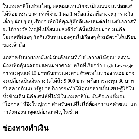
ในเกมคาสิโนส่วนใหญ่ ผลตอบแทนมักจะเป็นแบบชนะบ่อยแต่
ได้น้อย เช่น บาคาร่าที่จ่าย 1 ต่อ 1 หรือสล็อตที่อาจจะถูกรางวัล
เล็กๆ น้อยๆ อยู่เรื่อยๆ เพื่อให้คุณรู้สึกดีและเล่นต่อไป แต่โอกาสที่
จะได้รางวัลใหญ่ที่เปลี่ยนแปลงชีวิตได้นั้นมีน้อยมาก มันคือ
โมเดลที่ค่อยๆ กัดกินเงินทุนของคุณไปเรื่อยๆ ด้วยอัตราได้เปรียบ
ของเจ้ามือ
แต่สำหรับหวยออนไลน์ มันคือเกมที่เปิดโอกาสให้คุณ “ลงทุน
น้อยเพื่อลุ้นผลตอบแทนมหาศาล” หรือที่เรียกว่า High-Leverage
การลงทุนแค่ 10 บาทกับการแทงสามตัวตรงในหวยฮานอย อาจ
จะเปลี่ยนเป็นเงินรางวัลได้ถึง 9,000 บาท หรือการลงทุน 80 บาท
กับสลากกินแบ่งรัฐบาล ก็อาจจะทำให้คุณกลายเป็นเศรษฐีได้ใน
ชั่วข้ามคืน นี่คือเสน่ห์ที่ไม่มีในเกมคาสิโน มันคือเกมที่มอบ
“โอกาส” ที่ยิ่งใหญ่กว่า สำหรับคนที่ไม่ได้ต้องการแค่ค่าขนม แต่
กำลังมองหาจุดเปลี่ยนสำคัญในชีวิต
ช่องทางทำเงิน