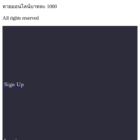
หวยออนไลน์บาทละ 1000
All rights reserved
Sign Up