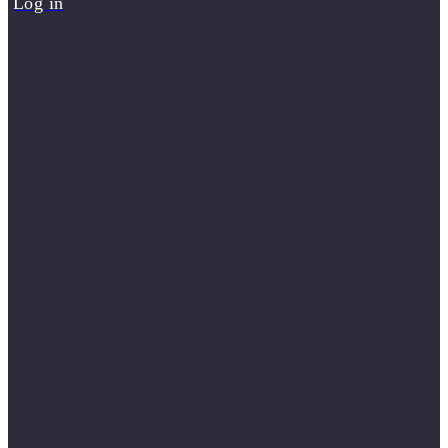
Log in