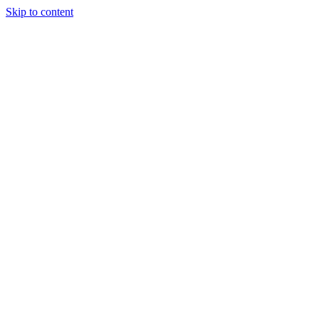
Skip to content