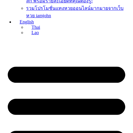
ลึก พร้อมรายละเอียดที่คุณต้องรู้!
รวมโปรโมชั่นแทงหวยออนไลน์มากมายจากเว็บ
หวย iamjohn
English
Thai
Lao