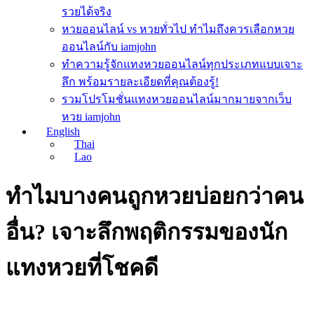
รวยได้จริง
หวยออนไลน์ vs หวยทั่วไป ทำไมถึงควรเลือกหวย
ออนไลน์กับ iamjohn
ทำความรู้จักแทงหวยออนไลน์ทุกประเภทแบบเจาะ
ลึก พร้อมรายละเอียดที่คุณต้องรู้!
รวมโปรโมชั่นแทงหวยออนไลน์มากมายจากเว็บ
หวย iamjohn
English
Thai
Lao
ทำไมบางคนถูกหวยบ่อยกว่าคน
อื่น? เจาะลึกพฤติกรรมของนัก
แทงหวยที่โชคดี