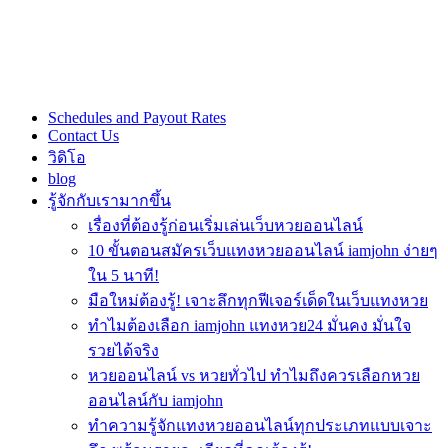
Schedules and Payout Rates
Contact Us
วิดิโอ
blog
รู้จักกับเรามากขึ้น
เรื่องที่ต้องรู้ก่อนเริ่มเล่นเว็บหวยออนไลน์
10 ขั้นตอนสมัครเว็บแทงหวยออนไลน์ iamjohn ง่ายๆ
ใน 5 นาที!
มือใหม่ต้องรู้! เจาะลึกทุกฟีเจอร์เด็ดในเว็บแทงหวย
ทำไมต้องเลือก iamjohn แทงหวย24 มั่นคง มั่นใจ
รวยได้จริง
หวยออนไลน์ vs หวยทั่วไป ทำไมถึงควรเลือกหวย
ออนไลน์กับ iamjohn
ทำความรู้จักแทงหวยออนไลน์ทุกประเภทแบบเจาะ