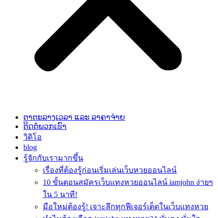
ຕາຕະລາງເວລາ ແລະ ລາຄາຈ່າຍ
ຕິດຕໍ່ພວກເຮົາ
วิดิโอ
blog
รู้จักกับเรามากขึ้น
เรื่องที่ต้องรู้ก่อนเริ่มเล่นเว็บหวยออนไลน์
10 ขั้นตอนสมัครเว็บแทงหวยออนไลน์ iamjohn ง่ายๆ
ใน 5 นาที!
มือใหม่ต้องรู้! เจาะลึกทุกฟีเจอร์เด็ดในเว็บแทงหวย