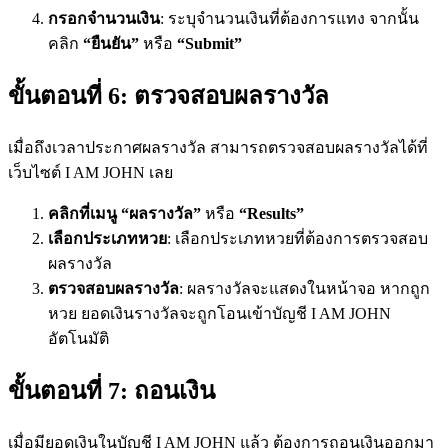
กรอกจำนวนเงิน
: ระบุจำนวนเงินที่ต้องการแทง จากนั้น
คลิก
“
ยืนยัน”
หรือ
“Submit”
ขั้นตอนที่ 6:
ตรวจสอบผลรางวัล
เมื่อถึงเวลาประกาศผลรางวัล สามารถตรวจสอบผลรางวัลได้ที่
เว็บไซต์ I AM JOHN เลย
คลิกที่เมนู “ผลรางวัล”
หรือ
“Results”
เลือกประเภทหวย
: เลือกประเภทหวยที่ต้องการตรวจสอบ
ผลรางวัล
ตรวจสอบผลรางวัล
: ผลรางวัลจะแสดงในหน้าจอ หากถูก
หวย ยอดเงินรางวัลจะถูกโอนเข้าบัญชี I AM JOHN
อัตโนมัติ
ขั้นตอนที่ 7:
ถอนเงิน
เมื่อมียอดเงินในบัญชี I AM JOHN แล้ว ต้องการถอนเงินออกมา