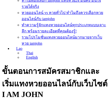
ทำไมต้องเลือก iamjohn แทงหวย24 มั่นคง มั่นใจ
รวยได้จริง
หวยออนไลน์ vs หวยทั่วไป ทำไมถึงควรเลือกหวย
ออนไลน์กับ iamjohn
ทำความรู้จักแทงหวยออนไลน์ทุกประเภทแบบเจาะ
ลึก พร้อมรายละเอียดที่คุณต้องรู้!
รวมโปรโมชั่นแทงหวยออนไลน์มากมายจากเว็บ
หวย iamjohn
Lao
Thai
English
ขั้นตอนการสมัครสมาชิกและ
เริ่มแทงหวยออนไลน์กับเว็บไซต์
I AM JOHN