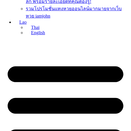
ลึก พร้อมรายละเอียดที่คุณต้องรู้!
รวมโปรโมชั่นแทงหวยออนไลน์มากมายจากเว็บ
หวย iamjohn
Lao
Thai
English