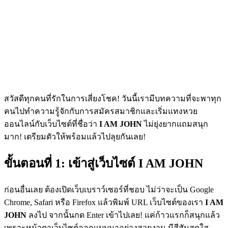
สวัสดีทุกคนที่รักในการเสี่ยงโชค! วันนี้เรามีบทความที่จะพาทุก
คนไปทำความรู้จักกับการสมัครสมาชิกและเริ่มแทงหวย
ออนไลน์กับเว็บไซต์ที่ชื่อว่า
I AM JOHN
ไม่ยุ่งยากแถมสนุก
มาก! เตรียมตัวให้พร้อมแล้วไปลุยกันเลย!
ขั้นตอนที่ 1:
เข้าสู่เว็บไซต์ I AM JOHN
ก่อนอื่นเลย ต้องเปิดเว็บเบราว์เซอร์ที่ชอบ ไม่ว่าจะเป็น Google
Chrome, Safari หรือ Firefox แล้วพิมพ์ URL เว็บไซต์ของเรา
I AM
JOHN
ลงไป จากนั้นกด Enter เข้าไปเลย! แค่ก้าวแรกก็สนุกแล้ว
เพราะหน้าตาเว็บไซต์ออกแบบมาอย่างสวยงาม มีสีสันสดใส