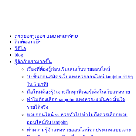
ຕາຕະລາງເວລາ ແລະ ລາຄາຈ່າຍ
ຕິດຕໍ່ພວກເຮົາ
วิดิโอ
blog
รู้จักกับเรามากขึ้น
เรื่องที่ต้องรู้ก่อนเริ่มเล่นเว็บหวยออนไลน์
10 ขั้นตอนสมัครเว็บแทงหวยออนไลน์ iamjohn ง่ายๆ
ใน 5 นาที!
มือใหม่ต้องรู้! เจาะลึกทุกฟีเจอร์เด็ดในเว็บแทงหวย
ทำไมต้องเลือก iamjohn แทงหวย24 มั่นคง มั่นใจ
รวยได้จริง
หวยออนไลน์ vs หวยทั่วไป ทำไมถึงควรเลือกหวย
ออนไลน์กับ iamjohn
ทำความรู้จักแทงหวยออนไลน์ทุกประเภทแบบเจาะ