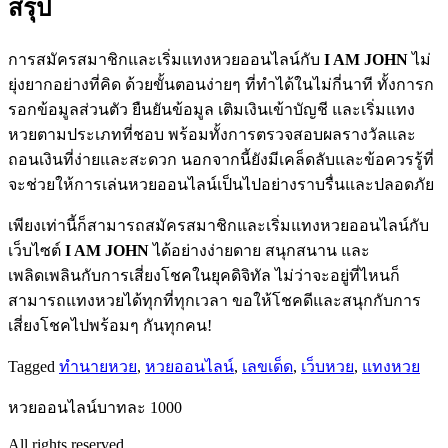
สรุป
การสมัครสมาชิกและเริ่มแทงหวยออนไลน์กับ
I AM JOHN
ไม่
ยุ่งยากอย่างที่คิด ด้วยขั้นตอนง่ายๆ ที่ทำได้ในไม่กี่นาที ทั้งการก
รอกข้อมูลส่วนตัว ยืนยันข้อมูล เติมเงินเข้าบัญชี และเริ่มแทง
หวยตามประเภทที่ชอบ พร้อมทั้งการตรวจสอบผลรางวัลและ
ถอนเงินที่ง่ายและสะดวก นอกจากนี้ยังมีเคล็ดลับและข้อควรรู้ที่
จะช่วยให้การเล่นหวยออนไลน์เป็นไปอย่างราบรื่นและปลอดภัย
เพียงเท่านี้ก็สามารถสมัครสมาชิกและเริ่มแทงหวยออนไลน์กับ
เว็บไซต์
I AM JOHN
ได้อย่างง่ายดาย สนุกสนาน และ
เพลิดเพลินกับการเสี่ยงโชคในยุคดิจิทัล ไม่ว่าจะอยู่ที่ไหนก็
สามารถแทงหวยได้ทุกที่ทุกเวลา ขอให้โชคดีและสนุกกับการ
เสี่ยงโชคไปพร้อมๆ กันทุกคน!
Tagged
ทำนายหวย
,
หวยออนไลน์
,
เลขเด็ด
,
เว็บหวย
,
แทงหวย
หวยออนไลน์บาทละ 1000
All rights reserved