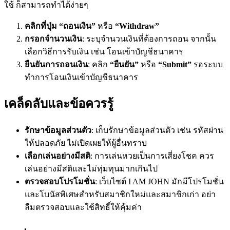
ใช้ ก็สามารถทำได้ง่ายๆ
คลิกที่ปุ่ม “ถอนเงิน”
หรือ
“Withdraw”
กรอกจำนวนเงิน
: ระบุจำนวนเงินที่ต้องการถอน จากนั้น
เลือกวิธีการรับเงิน เช่น โอนเข้าบัญชีธนาคาร
ยืนยันการถอนเงิน
: คลิก
“
ยืนยัน”
หรือ
“Submit”
รอระบบ
ทำการโอนเงินเข้าบัญชีธนาคาร
เคล็ดลับและข้อควรรู้
รักษาข้อมูลส่วนตัว
: เก็บรักษาข้อมูลส่วนตัว เช่น รหัสผ่าน
ให้ปลอดภัย ไม่เปิดเผยให้ผู้อื่นทราบ
เลือกเล่นอย่างมีสติ
: การเล่นหวยเป็นการเสี่ยงโชค ควร
เล่นอย่างมีสติและไม่ทุ่มทุนมากเกินไป
ตรวจสอบโปรโมชั่น
: เว็บไซต์ I AM JOHN มักมีโปรโมชั่น
และโบนัสพิเศษสำหรับสมาชิกใหม่และสมาชิกเก่า อย่า
ลืมตรวจสอบและใช้สิทธิ์ให้คุ้มค่า