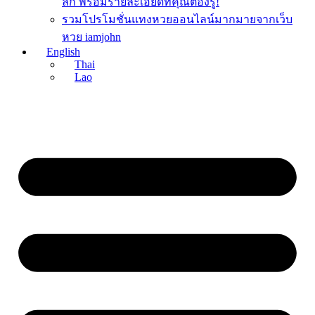
ลึก พร้อมรายละเอียดที่คุณต้องรู้!
รวมโปรโมชั่นแทงหวยออนไลน์มากมายจากเว็บ
หวย iamjohn
English
Thai
Lao