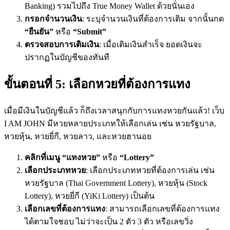
Banking) รวมไปถึง True Money Wallet ด้วยนั่นเอง
กรอกจำนวนเงิน
: ระบุจำนวนเงินที่ต้องการเติม จากนั้นกด
“
ยืนยัน”
หรือ
“Submit”
ตรวจสอบการเติมเงิน
: เมื่อเติมเงินสำเร็จ ยอดเงินจะ
ปรากฏในบัญชีของทันที
ขั้นตอนที่ 5:
เลือกหวยที่ต้องการแทง
เมื่อมีเงินในบัญชีแล้ว ก็ถึงเวลาสนุกกับการแทงหวยกันแล้ว! เว็บ
I AM JOHN มีหวยหลายประเภทให้เลือกเล่น เช่น หวยรัฐบาล,
หวยหุ้น, หวยยี่กี, หวยลาว, และหวยฮานอย
คลิกที่เมนู “แทงหวย”
หรือ
“Lottery”
เลือกประเภทหวย
: เลือกประเภทหวยที่ต้องการเล่น เช่น
หวยรัฐบาล (Thai Government Lottery), หวยหุ้น (Stock
Lottery), หวยยี่กี (YiKi Lottery) เป็นต้น
เลือกเลขที่ต้องการแทง
: สามารถเลือกเลขที่ต้องการแทง
ได้ตามใจชอบ ไม่ว่าจะเป็น 2 ตัว 3 ตัว หรือเลขวิ่ง