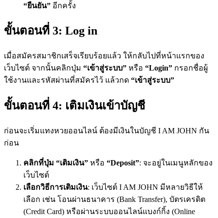
“
ยืนยัน”
อีกครั้ง
ขั้นตอนที่ 3:
Log in
เมื่อสมัครสมาชิกเสร็จเรียบร้อยแล้ว ให้กลับไปที่หน้าแรกของ
เว็บไซต์ จากนั้นคลิกปุ่ม
“
เข้าสู่ระบบ”
หรือ
“Login”
กรอกชื่อผู้
ใช้งานและรหัสผ่านที่สมัครไว้ แล้วกด
“
เข้าสู่ระบบ”
ขั้นตอนที่ 4:
เติมเงินเข้าบัญชี
ก่อนจะเริ่มแทงหวยออนไลน์ ต้องมีเงินในบัญชี I AM JOHN กัน
ก่อน
คลิกที่ปุ่ม “เติมเงิน”
หรือ
“Deposit”
: จะอยู่ในเมนูหลักของ
เว็บไซต์
เลือกวิธีการเติมเงิน
: เว็บไซต์ I AM JOHN มีหลายวิธีให้
เลือก เช่น โอนผ่านธนาคาร (Bank Transfer), บัตรเครดิต
(Credit Card) หรือผ่านระบบออนไลน์แบงก์กิ้ง (Online