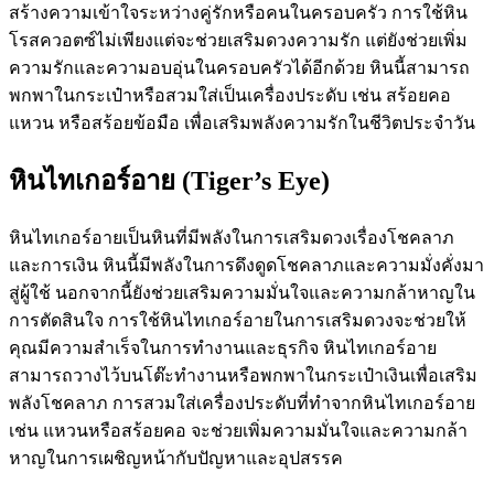
สร้างความเข้าใจระหว่างคู่รักหรือคนในครอบครัว การใช้หิน
โรสควอตซ์ไม่เพียงแต่จะช่วยเสริมดวงความรัก แต่ยังช่วยเพิ่ม
ความรักและความอบอุ่นในครอบครัวได้อีกด้วย หินนี้สามารถ
พกพาในกระเป๋าหรือสวมใส่เป็นเครื่องประดับ เช่น สร้อยคอ
แหวน หรือสร้อยข้อมือ เพื่อเสริมพลังความรักในชีวิตประจำวัน
หินไทเกอร์อาย (Tiger’s Eye)
หินไทเกอร์อายเป็นหินที่มีพลังในการเสริมดวงเรื่องโชคลาภ
และการเงิน หินนี้มีพลังในการดึงดูดโชคลาภและความมั่งคั่งมา
สู่ผู้ใช้ นอกจากนี้ยังช่วยเสริมความมั่นใจและความกล้าหาญใน
การตัดสินใจ การใช้หินไทเกอร์อายในการเสริมดวงจะช่วยให้
คุณมีความสำเร็จในการทำงานและธุรกิจ หินไทเกอร์อาย
สามารถวางไว้บนโต๊ะทำงานหรือพกพาในกระเป๋าเงินเพื่อเสริม
พลังโชคลาภ การสวมใส่เครื่องประดับที่ทำจากหินไทเกอร์อาย
เช่น แหวนหรือสร้อยคอ จะช่วยเพิ่มความมั่นใจและความกล้า
หาญในการเผชิญหน้ากับปัญหาและอุปสรรค