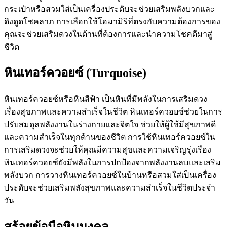
กระเป๋าหรือสวมใส่เป็นเครื่องประดับจะช่วยเสริมพลังบวกและ
ดึงดูดโชคลาภ การเลือกใช้โอมามิริที่ตรงกับความต้องการของ
คุณจะช่วยเสริมดวงในด้านที่ต้องการและนำความโชคดีมาสู่
ชีวิต
หินเทอร์ควอยซ์ (Turquoise)
หินเทอร์ควอยซ์หรือหินสีฟ้า เป็นหินที่มีพลังในการเสริมดวง
เรื่องสุขภาพและความสำเร็จในชีวิต หินเทอร์ควอยซ์ช่วยในการ
ปรับสมดุลพลังงานในร่างกายและจิตใจ ช่วยให้ผู้ใช้มีสุขภาพดี
และความสำเร็จในทุกด้านของชีวิต การใช้หินเทอร์ควอยซ์ใน
การเสริมดวงจะช่วยให้คุณมีความสุขและความเจริญรุ่งเรือง
หินเทอร์ควอยซ์ยังมีพลังในการปกป้องจากพลังงานลบและเสริม
พลังบวก การวางหินเทอร์ควอยซ์ในบ้านหรือสวมใส่เป็นเครื่อง
ประดับจะช่วยเสริมพลังสุขภาพและความสำเร็จในชีวิตประจำ
วัน