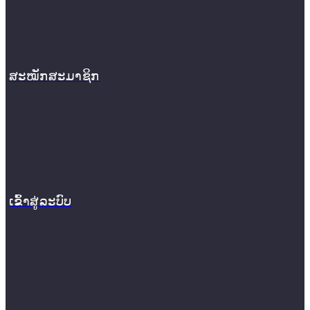
ສະໝັກສະມາຊິກ
ເຂົ້າສູ່ລະບົບ