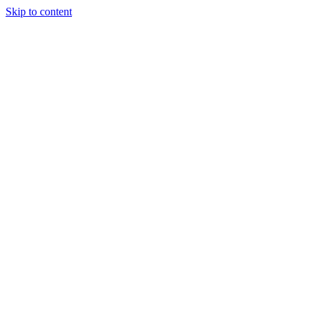
Skip to content