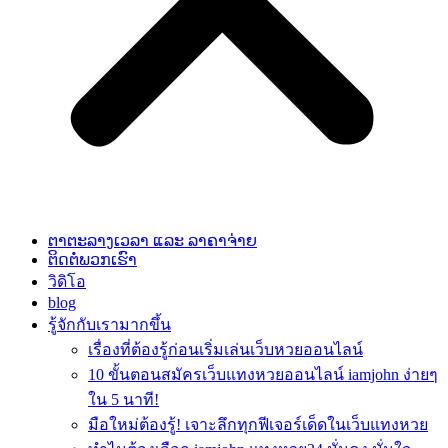
ຕາຕະລາງເວລາ ແລະ ລາຄາຈ່າຍ
ຕິດຕໍ່ພວກເຮົາ
วิดิโอ
blog
รู้จักกับเรามากขึ้น
เรื่องที่ต้องรู้ก่อนเริ่มเล่นเว็บหวยออนไลน์
10 ขั้นตอนสมัครเว็บแทงหวยออนไลน์ iamjohn ง่ายๆ
ใน 5 นาที!
มือใหม่ต้องรู้! เจาะลึกทุกฟีเจอร์เด็ดในเว็บแทงหวย