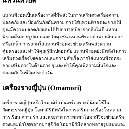
แหวนพิรอด
แหวนพิรอดเป็นเครื่องรางที่มีพลังในการเสริมดวงเรื่องความ
ปลอดภัยและป้องกันภัยอันตราย การใส่แหวนพิรอดจะช่วยให้
คุณมีความปลอดภัยและได้รับการปกป้องจากสิ่งไม่ดี แหวน
พิรอดมีหลายรูปแบบและวัสดุ เช่น แหวนพิรอดทำจากเงิน ทอง
หรือเหล็ก การสวมใส่แหวนพิรอดจะช่วยเสริมพลังความ
คุ้มครองและทำให้คุณรู้สึกปลอดภัย แหวนพิรอดยังมีพลังในการ
เสริมดวงเรื่องโชคลาภและความสำเร็จ การใส่แหวนพิรอดจะ
ช่วยเสริมดวงในด้านต่าง ๆ และทำให้คุณมีความมั่นใจและ
ปลอดภัยในชีวิตประจำวัน
เครื่องรางญี่ปุ่น (Omamori)
เครื่องรางญี่ปุ่นหรือโอมามิริ เป็นเครื่องรางที่นิยมใช้ใน
วัฒนธรรมญี่ปุ่น โอมามิริมีพลังในการเสริมดวงเรื่องโชคลาภ
การเรียน ความรัก และสุขภาพ การพกพาโอมามิริจะช่วยเสริม
ดวงและนำโชคลาภมาสู่ชีวิต โอมามิริมีหลากหลายรูปแบบและ