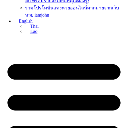
ลึก พร้อมรายละเอียดที่คุณต้องรู้!
รวมโปรโมชั่นแทงหวยออนไลน์มากมายจากเว็บ
หวย iamjohn
English
Thai
Lao