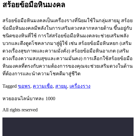
สร้อยข้อมือหินมงคล
สร้อยข้อมือหินมงคลเป็นเครื่องรางที่นิยมใช้ในกลุ่มสายมู สร้อย
ข้อมือหินมงคลมีพลังในการเสริมดวงหลากหลายด้าน ขึ้นอยู่กับ
ชนิดของหินที่ใช้ การใส่สร้อยข้อมือหินมงคลจะช่วยเสริมพลัง
บวกและดึงดูดโชคลาภมาสู่ผู้ใช้ เช่น สร้อยข้อมือหินหยก (เสริม
ดวงเรื่องสุขภาพและความมั่งคั่ง) สร้อยข้อมือหินอาเกต (เสริม
ดวงเรื่องความสงบสุขและความมั่นคง) การเลือกใช้สร้อยข้อมือ
หินมงคลที่ตรงกับความต้องการของคุณจะช่วยเสริมดวงในด้าน
ที่ต้องการและนำความโชคดีมาสู่ชีวิต
Tagged
ขอพร
,
ความเชื่อ
,
สายมู
,
เครื่องราง
หวยออนไลน์บาทละ 1000
All rights reserved