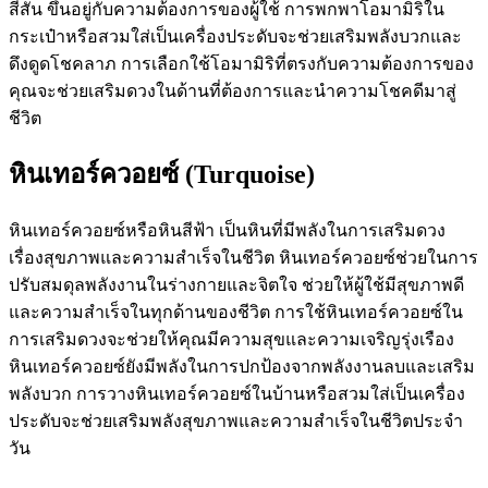
สีสัน ขึ้นอยู่กับความต้องการของผู้ใช้ การพกพาโอมามิริใน
กระเป๋าหรือสวมใส่เป็นเครื่องประดับจะช่วยเสริมพลังบวกและ
ดึงดูดโชคลาภ การเลือกใช้โอมามิริที่ตรงกับความต้องการของ
คุณจะช่วยเสริมดวงในด้านที่ต้องการและนำความโชคดีมาสู่
ชีวิต
หินเทอร์ควอยซ์ (Turquoise)
หินเทอร์ควอยซ์หรือหินสีฟ้า เป็นหินที่มีพลังในการเสริมดวง
เรื่องสุขภาพและความสำเร็จในชีวิต หินเทอร์ควอยซ์ช่วยในการ
ปรับสมดุลพลังงานในร่างกายและจิตใจ ช่วยให้ผู้ใช้มีสุขภาพดี
และความสำเร็จในทุกด้านของชีวิต การใช้หินเทอร์ควอยซ์ใน
การเสริมดวงจะช่วยให้คุณมีความสุขและความเจริญรุ่งเรือง
หินเทอร์ควอยซ์ยังมีพลังในการปกป้องจากพลังงานลบและเสริม
พลังบวก การวางหินเทอร์ควอยซ์ในบ้านหรือสวมใส่เป็นเครื่อง
ประดับจะช่วยเสริมพลังสุขภาพและความสำเร็จในชีวิตประจำ
วัน