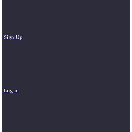
Sign Up
Log in