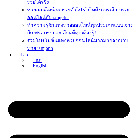
รวยได้จริง
หวยออนไลน์ vs หวยทั่วไป ทำไมถึงควรเลือกหวย
ออนไลน์กับ iamjohn
ทำความรู้จักแทงหวยออนไลน์ทุกประเภทแบบเจาะ
ลึก พร้อมรายละเอียดที่คุณต้องรู้!
รวมโปรโมชั่นแทงหวยออนไลน์มากมายจากเว็บ
หวย iamjohn
Lao
Thai
English