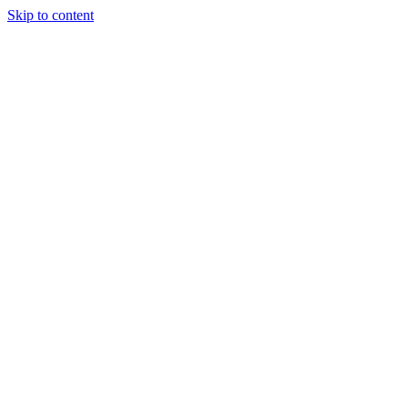
Skip to content