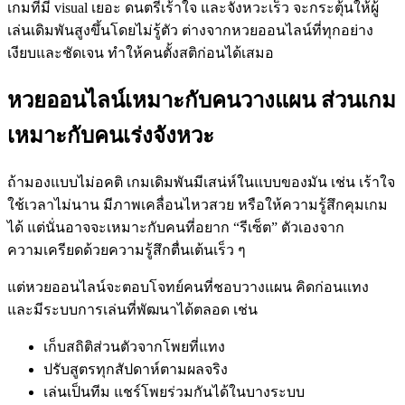
เกมที่มี visual เยอะ ดนตรีเร้าใจ และจังหวะเร็ว จะกระตุ้นให้ผู้
เล่นเดิมพันสูงขึ้นโดยไม่รู้ตัว ต่างจากหวยออนไลน์ที่ทุกอย่าง
เงียบและชัดเจน ทำให้คนตั้งสติก่อนได้เสมอ
หวยออนไลน์เหมาะกับคนวางแผน ส่วนเกม
เหมาะกับคนเร่งจังหวะ
ถ้ามองแบบไม่อคติ เกมเดิมพันมีเสน่ห์ในแบบของมัน เช่น เร้าใจ
ใช้เวลาไม่นาน มีภาพเคลื่อนไหวสวย หรือให้ความรู้สึกคุมเกม
ได้ แต่นั่นอาจจะเหมาะกับคนที่อยาก “รีเซ็ต” ตัวเองจาก
ความเครียดด้วยความรู้สึกตื่นเต้นเร็ว ๆ
แต่หวยออนไลน์จะตอบโจทย์คนที่ชอบวางแผน คิดก่อนแทง
และมีระบบการเล่นที่พัฒนาได้ตลอด เช่น
เก็บสถิติส่วนตัวจากโพยที่แทง
ปรับสูตรทุกสัปดาห์ตามผลจริง
เล่นเป็นทีม แชร์โพยร่วมกันได้ในบางระบบ