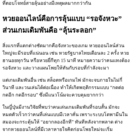
ที่ตอบโจทย์สายลุ้นอย่างมีเหตุผลมากกว่ากัน
หวยออนไลน์คือการลุ้นแบบ “รอจังหวะ”
ส่วนเกมเดิมพันคือ “ลุ้นระลอก”
สิ่งแรกที่แตกต่างชัดมากคือจังหวะของเกม หวยออนไลน์ส่วน
ใหญ่จะมีรอบที่แน่นอน เช่น หวยรัฐบาลไทยเดือนละ 2 ครั้ง หวย
ฮานอยทุกวัน หรือหวยยี่กีทุก 15 นาที หมายความว่าคนแทงต้อง
รอจังหวะ และวางแผนโพยให้ทันกับรอบที่กำลังจะมา
แต่เกมเดิมพันอื่น เช่น สล็อตหรือเกมไพ่ มักจะจบภายในไม่กี่
วินาที และวนเล่นได้ต่อเนื่อง ทำให้เกิดพฤติกรรมแบบ “กดต่อ
กดอีก กดอีกรอบ” ซึ่งมีแนวโน้มจะควบคุมยากกว่า
ในญี่ปุ่นมีงานวิจัยที่พบว่าคนเล่นเกมเดิมพันที่รอบสั้น มักจะ
หมดตัวเร็วกว่าคนที่เล่นแบบมีเวลาคั่น เพราะระบบโดพามีนใน
สมองจะกระตุ้นให้ “อยากลองอีกที” ทันทีหลังจากพลาด ต่าง
จากหวยออนไลน์ที่มีเวลาหายใจคิดก่อนโพยใหม่จะเริ่ม