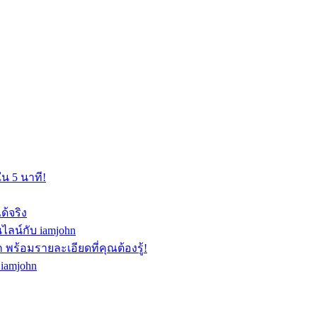
น 5 นาที!
ด้จริง
ลน์กับ iamjohn
ร้อมรายละเอียดที่คุณต้องรู้!
iamjohn