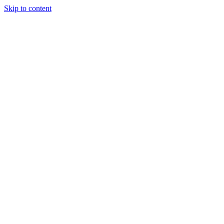
Skip to content