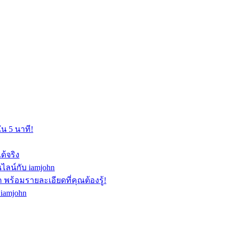
น 5 นาที!
ด้จริง
ลน์กับ iamjohn
ร้อมรายละเอียดที่คุณต้องรู้!
iamjohn