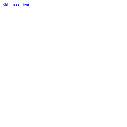
Skip to content