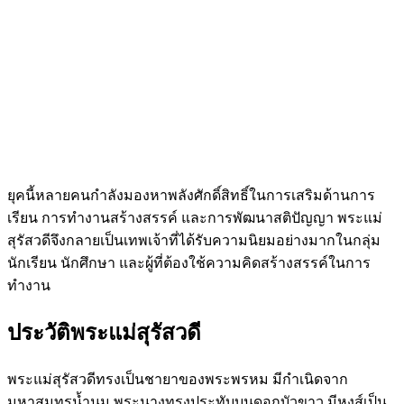
ยุคนี้หลายคนกำลังมองหาพลังศักดิ์สิทธิ์ในการเสริมด้านการ
เรียน การทำงานสร้างสรรค์ และการพัฒนาสติปัญญา พระแม่
สุรัสวดีจึงกลายเป็นเทพเจ้าที่ได้รับความนิยมอย่างมากในกลุ่ม
นักเรียน นักศึกษา และผู้ที่ต้องใช้ความคิดสร้างสรรค์ในการ
ทำงาน
ประวัติพระแม่สุรัสวดี
พระแม่สุรัสวดีทรงเป็นชายาของพระพรหม มีกำเนิดจาก
มหาสมุทรน้ำนม พระนางทรงประทับบนดอกบัวขาว มีหงส์เป็น