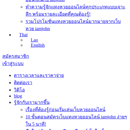
ทำความรู้จักแทงหวยออนไลน์ทุกประเภทแบบเจาะ
ลึก พร้อมรายละเอียดที่คุณต้องรู้!
รวมโปรโมชั่นแทงหวยออนไลน์มากมายจากเว็บ
หวย iamjohn
Thai
Lao
English
สมัครสมาชิก
เข้าสู่ระบบ
ตารางเวลาและราคาจ่าย
ติดต่อเรา
วิดิโอ
blog
รู้จักกับเรามากขึ้น
เรื่องที่ต้องรู้ก่อนเริ่มเล่นเว็บหวยออนไลน์
10 ขั้นตอนสมัครเว็บแทงหวยออนไลน์ iamjohn ง่ายๆ
ใน 5 นาที!