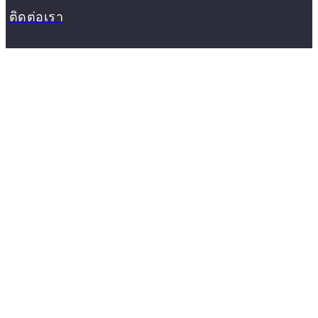
ติดต่อเรา