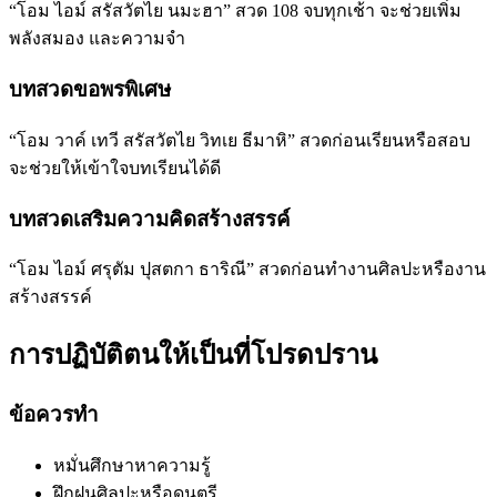
“โอม ไอม์ สรัสวัตไย นมะฮา” สวด 108 จบทุกเช้า จะช่วยเพิ่ม
พลังสมอง และความจำ
บทสวดขอพรพิเศษ
“โอม วาค์ เทวี สรัสวัตไย วิทเย ธีมาหิ” สวดก่อนเรียนหรือสอบ
จะช่วยให้เข้าใจบทเรียนได้ดี
บทสวดเสริมความคิดสร้างสรรค์
“โอม ไอม์ ศรุตัม ปุสตกา ธาริณี” สวดก่อนทำงานศิลปะหรืองาน
สร้างสรรค์
การปฏิบัติตนให้เป็นที่โปรดปราน
ข้อควรทำ
หมั่นศึกษาหาความรู้
ฝึกฝนศิลปะหรือดนตรี