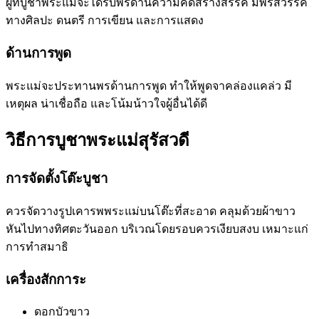
ผู้ที่บูชาพระแม่จะได้รับพรด้านความคิดสร้างสรรค์ มีพรสวรรค์
ทางศิลปะ ดนตรี การเขียน และการแสดง
ด้านการพูด
พระแม่จะประทานพรด้านการพูด ทำให้พูดจาคล่องแคล่ว มี
เหตุผล น่าเชื่อถือ และโน้มน้าวใจผู้อื่นได้ดี
วิธีการบูชาพระแม่สุรัสวดี
การจัดตั้งโต๊ะบูชา
ควรจัดวางรูปเคารพพระแม่บนโต๊ะที่สะอาด คลุมด้วยผ้าขาว
หันไปทางทิศตะวันออก บริเวณโดยรอบควรเงียบสงบ เหมาะแก่
การทำสมาธิ
เครื่องสักการะ
ดอกบัวขาว