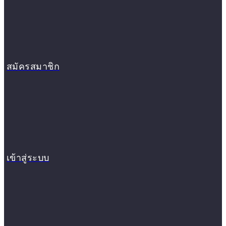
สมัครสมาชิก
เข้าสู่ระบบ