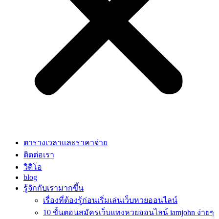
ตารางเวลาและราคาจ่าย
ติดต่อเรา
วิดิโอ
blog
รู้จักกับเรามากขึ้น
เรื่องที่ต้องรู้ก่อนเริ่มเล่นเว็บหวยออนไลน์
10 ขั้นตอนสมัครเว็บแทงหวยออนไลน์ iamjohn ง่ายๆ