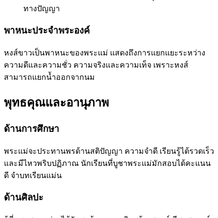
ทางปัญญา
พาหนะประจำพระองค์
หงส์ขาวเป็นพาหนะของพระแม่ แสดงถึงการแยกแยะระหว่าง
ความดีและความชั่ว ความจริงและความเท็จ เพราะหงส์
สามารถแยกน้ำออกจากนม
พุทธคุณและอานุภาพ
ด้านการศึกษา
พระแม่จะประทานพรด้านสติปัญญา ความจำดี เรียนรู้ได้รวดเร็ว
และมีไหวพริบปฏิภาณ นักเรียนที่บูชาพระแม่มักสอบได้คะแนน
ดี จำบทเรียนแม่น
ด้านศิลปะ