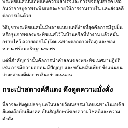
พระพิฆเนศเป็นเทพแห่งความสำเร็จและการขจัดอุปสรรค เชื่อ
กันว่าการบูชาพระพิฆเนศจะช่วยให้การงานราบรื่น และส่งผลดี
ต่อการเงินด้วย
วิธีบูชาพระพิฆเนศนั้นมีหลายแบบ แต่ที่ง่ายที่สุดคือการมีรูปปั้น
หรือรูปภาพของพระพิฆเนศไว้ในบ้านหรือที่ทำงาน แล้วหมั่น
กราบไหว้ ถวายดอกไม้ (โดยเฉพาะดอกดาวเรือง) และของ
หวาน พร้อมอธิษฐานขอพร
แต่ที่สำคัญกว่านั้นคือการนำคำสอนของพระพิฆเนศมาปฏิบัติ
เช่น การมีความอดทน มีปัญญา และขยันหมั่นเพียร ซึ่งแน่นอน
ว่าจะส่งผลดีต่อการเงินอย่างแน่นอน
กระเป๋าสตางค์สีแดง ดึงดูดความมั่งคั่ง
นี่อาจจะฟังดูแปลกๆ แต่ในหลายวัฒนธรรม โดยเฉพาะในเอเชีย
สีแดงถือเป็นสีมงคล เป็นสัญลักษณ์ของความโชคดีและความ
มั่งคั่ง