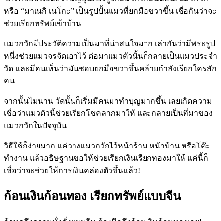
หรือ “มาเนกิ เนโกะ” เป็นรูปปั้นแมวที่ยกมือขวาขึ้น เชื่อกันว่าจะ
ช่วยเรียกทรัพย์เข้าบ้าน
แมวกวักมีประวัติความเป็นมาที่น่าสนใจมาก เล่ากันว่ามีพระรูป
หนึ่งช่วยแมวจรจัดเอาไว้ ต่อมาแมวตัวนั้นก็กลายเป็นแมวประจำ
วัด และมีคนเห็นว่ามันชอบยกมือขวาขึ้นคล้ายกำลังเรียกใครสัก
คน
จากนั้นไม่นาน วัดนั้นก็เริ่มมีคนมาทำบุญมากขึ้น เลยเกิดความ
เชื่อว่าแมวตัวนี้ช่วยเรียกโชคลาภมาให้ และกลายเป็นที่มาของ
แมวกวักในปัจจุบัน
วิธีใช้ก็ง่ายมาก แค่วางแมวกวักไว้หน้าร้าน หน้าบ้าน หรือโต๊ะ
ทำงาน แล้วอธิษฐานขอให้ช่วยเรียกเงินเรียกทองมาให้ แค่นี้ก็
เชื่อว่าจะช่วยให้การเงินคล่องตัวขึ้นแล้ว!
ก้อนเงินก้อนทอง เรียกทรัพย์แบบจีน