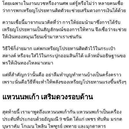
โดยเฉพาะในงานบวชหรืองานศพ แต่รู้หรือไม่ว่า หลายคนเชื่อ
ว่าการพกเหรียญโปรยทานติดตัวจะช่วยเสริมดวงการเงินได้ด้วย
ความเชื่อนี้มาจากแนวคิดที่ว่า การให้ย่อมนำมาซึ่งการได้รับ
เหรียญโปรยทานเป็นสัญลักษณ์ของการให้ทาน จึงเชื่อว่าจะช่วย
ให้เงินทองหมุนเวียนเข้ามาหาเราเช่นกัน
วิธีใช้ก็ง่ายมาก แค่พกเหรียญโปรยทานติดตัวไว้ในกระเป๋า
สตางค์ หรือจะใส่ไว้ในกระปุกออมสินก็ได้ แล้วหมั่นอธิษฐานขอ
พรให้เงินทองไหลมาเทมา
แต่ที่สำคัญกว่านั้นคือ อย่าลืมทำบุญทำทานบ้างเป็นครั้งคราว
เพราะนั่นคือวิธีที่จะทำให้พลังของเหรียญโปรยทานแรงขึ้นจริงๆ
แหวนนพเก้า เสริมดวงรอบด้าน
สุดท้ายนี้ เรามาพูดถึงแหวนนพเก้ากัน แหวนนพเก้าเป็นเครื่อง
ประดับที่ประกอบด้วยอัญมณี 9 ชนิด ได้แก่ เพชร ทับทิม มรกต
บุษราคัม โกเมน ไพลิน ไพฑูรย์ เพทาย และมุกดาหาร