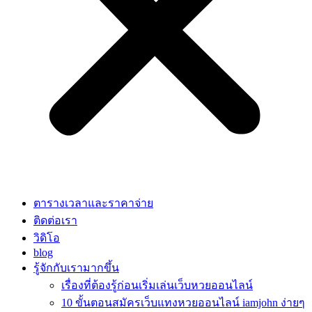
ตารางเวลาและราคาจ่าย
ติดต่อเรา
วิดิโอ
blog
รู้จักกับเรามากขึ้น
เรื่องที่ต้องรู้ก่อนเริ่มเล่นเว็บหวยออนไลน์
10 ขั้นตอนสมัครเว็บแทงหวยออนไลน์ iamjohn ง่ายๆ