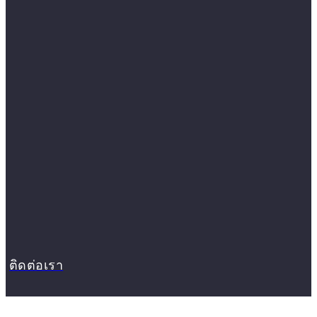
ติดต่อเรา