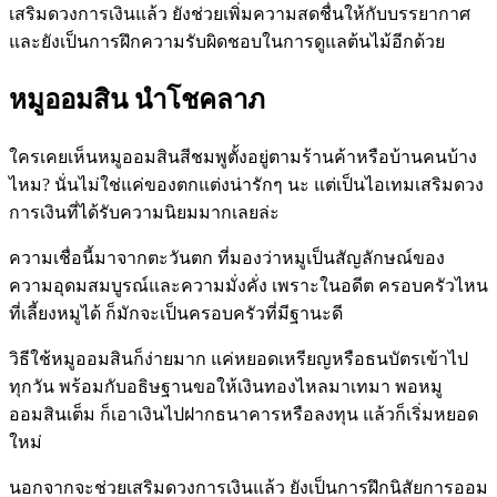
เสริมดวงการเงินแล้ว ยังช่วยเพิ่มความสดชื่นให้กับบรรยากาศ
และยังเป็นการฝึกความรับผิดชอบในการดูแลต้นไม้อีกด้วย
หมูออมสิน นำโชคลาภ
ใครเคยเห็นหมูออมสินสีชมพูตั้งอยู่ตามร้านค้าหรือบ้านคนบ้าง
ไหม? นั่นไม่ใช่แค่ของตกแต่งน่ารักๆ นะ แต่เป็นไอเทมเสริมดวง
การเงินที่ได้รับความนิยมมากเลยล่ะ
ความเชื่อนี้มาจากตะวันตก ที่มองว่าหมูเป็นสัญลักษณ์ของ
ความอุดมสมบูรณ์และความมั่งคั่ง เพราะในอดีต ครอบครัวไหน
ที่เลี้ยงหมูได้ ก็มักจะเป็นครอบครัวที่มีฐานะดี
วิธีใช้หมูออมสินก็ง่ายมาก แค่หยอดเหรียญหรือธนบัตรเข้าไป
ทุกวัน พร้อมกับอธิษฐานขอให้เงินทองไหลมาเทมา พอหมู
ออมสินเต็ม ก็เอาเงินไปฝากธนาคารหรือลงทุน แล้วก็เริ่มหยอด
ใหม่
นอกจากจะช่วยเสริมดวงการเงินแล้ว ยังเป็นการฝึกนิสัยการออม