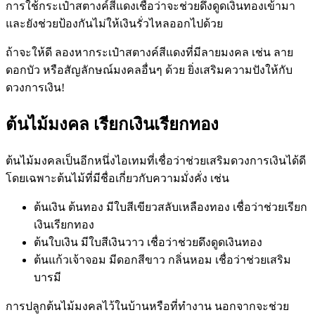
การใช้กระเป๋าสตางค์สีแดงเชื่อว่าจะช่วยดึงดูดเงินทองเข้ามา
และยังช่วยป้องกันไม่ให้เงินรั่วไหลออกไปด้วย
ถ้าจะให้ดี ลองหากระเป๋าสตางค์สีแดงที่มีลายมงคล เช่น ลาย
ดอกบัว หรือสัญลักษณ์มงคลอื่นๆ ด้วย ยิ่งเสริมความปังให้กับ
ดวงการเงิน!
ต้นไม้มงคล เรียกเงินเรียกทอง
ต้นไม้มงคลเป็นอีกหนึ่งไอเทมที่เชื่อว่าช่วยเสริมดวงการเงินได้ดี
โดยเฉพาะต้นไม้ที่มีชื่อเกี่ยวกับความมั่งคั่ง เช่น
ต้นเงิน ต้นทอง มีใบสีเขียวสลับเหลืองทอง เชื่อว่าช่วยเรียก
เงินเรียกทอง
ต้นใบเงิน มีใบสีเงินวาว เชื่อว่าช่วยดึงดูดเงินทอง
ต้นแก้วเจ้าจอม มีดอกสีขาว กลิ่นหอม เชื่อว่าช่วยเสริม
บารมี
การปลูกต้นไม้มงคลไว้ในบ้านหรือที่ทำงาน นอกจากจะช่วย