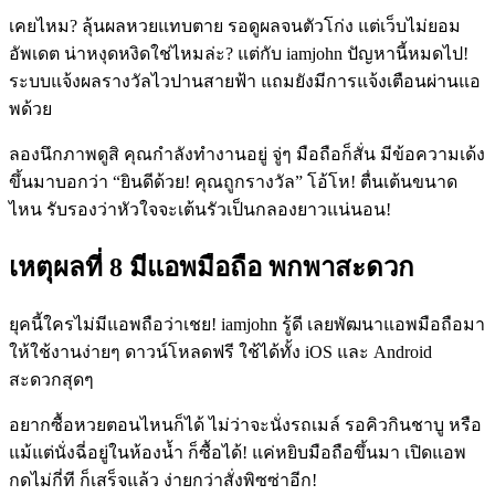
เคยไหม? ลุ้นผลหวยแทบตาย รอดูผลจนตัวโก่ง แต่เว็บไม่ยอม
อัพเดต น่าหงุดหงิดใช่ไหมล่ะ? แต่กับ iamjohn ปัญหานี้หมดไป!
ระบบแจ้งผลรางวัลไวปานสายฟ้า แถมยังมีการแจ้งเตือนผ่านแอ
พด้วย
ลองนึกภาพดูสิ คุณกำลังทำงานอยู่ จู่ๆ มือถือก็สั่น มีข้อความเด้ง
ขึ้นมาบอกว่า “ยินดีด้วย! คุณถูกรางวัล” โอ้โห! ตื่นเต้นขนาด
ไหน รับรองว่าหัวใจจะเต้นรัวเป็นกลองยาวแน่นอน!
เหตุผลที่ 8 มีแอพมือถือ พกพาสะดวก
ยุคนี้ใครไม่มีแอพถือว่าเชย! iamjohn รู้ดี เลยพัฒนาแอพมือถือมา
ให้ใช้งานง่ายๆ ดาวน์โหลดฟรี ใช้ได้ทั้ง iOS และ Android
สะดวกสุดๆ
อยากซื้อหวยตอนไหนก็ได้ ไม่ว่าจะนั่งรถเมล์ รอคิวกินชาบู หรือ
แม้แต่นั่งฉี่อยู่ในห้องน้ำ ก็ซื้อได้! แค่หยิบมือถือขึ้นมา เปิดแอพ
กดไม่กี่ที ก็เสร็จแล้ว ง่ายกว่าสั่งพิซซ่าอีก!