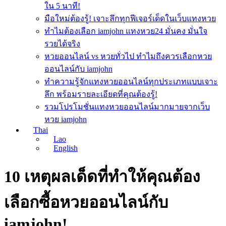
ใน 5 นาที!
มือใหม่ต้องรู้! เจาะลึกทุกฟีเจอร์เด็ดในเว็บแทงหวย
ทำไมต้องเลือก iamjohn แทงหวย24 มั่นคง มั่นใจ
รวยได้จริง
หวยออนไลน์ vs หวยทั่วไป ทำไมถึงควรเลือกหวย
ออนไลน์กับ iamjohn
ทำความรู้จักแทงหวยออนไลน์ทุกประเภทแบบเจาะ
ลึก พร้อมรายละเอียดที่คุณต้องรู้!
รวมโปรโมชั่นแทงหวยออนไลน์มากมายจากเว็บ
หวย iamjohn
Thai
Lao
English
10 เหตุผลเด็ดที่ทำให้คุณต้อง
เลือกซื้อหวยออนไลน์กับ
iamjohn!