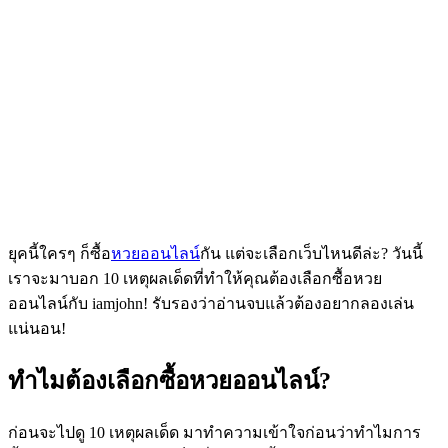
ยุคนี้ใครๆ ก็ซื้อ
หวยออนไลน์
กัน แต่จะเลือกเว็บไหนดีล่ะ? วันนี้
เราจะมาบอก 10 เหตุผลเด็ดที่ทำให้คุณต้องเลือกซื้อหวย
ออนไลน์กับ iamjohn! รับรองว่าอ่านจบแล้วต้องอยากลองเล่น
แน่นอน!
ทำไมต้องเลือกซื้อหวยออนไลน์?
ก่อนจะไปดู 10 เหตุผลเด็ด มาทำความเข้าใจก่อนว่าทำไมการ