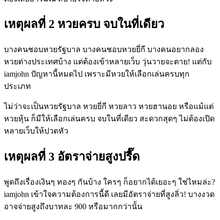
เหตุผลที่ 2 หวยครบ จบในที่เดียว
บางคนชอบหวยรัฐบาล บางคนชอบหวยยี่กี บางคนอยากลอง
หวยต่างประเทศบ้าง แต่ต้องเข้าหลายเว็บ วุ่นวายจะตาย! แต่กับ
iamjohn ปัญหานี้หมดไป เพราะมีหวยให้เลือกเล่นครบทุก
ประเภท
ไม่ว่าจะเป็นหวยรัฐบาล หวยยี่กี หวยลาว หวยฮานอย หรือแม้แต่
หวยหุ้น ก็มีให้เลือกเล่นครบ จบในที่เดียว สะดวกสุดๆ ไม่ต้องเปิด
หลายเว็บให้ปวดหัว
เหตุผลที่ 3 อัตราจ่ายสูงปรี๊ด
พูดถึงเรื่องเงินๆ ทองๆ กันบ้าง ใครๆ ก็อยากได้เยอะๆ ใช่ไหมล่ะ?
iamjohn เข้าใจความต้องการนี้ดี เลยมีอัตราจ่ายที่สูงลิ่ว! บางงวด
อาจจ่ายสูงถึงบาทละ 900 หรือมากกว่านั้น