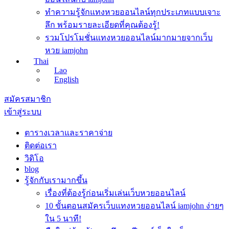
ทำความรู้จักแทงหวยออนไลน์ทุกประเภทแบบเจาะ
ลึก พร้อมรายละเอียดที่คุณต้องรู้!
รวมโปรโมชั่นแทงหวยออนไลน์มากมายจากเว็บ
หวย iamjohn
Thai
Lao
English
สมัครสมาชิก
เข้าสู่ระบบ
ตารางเวลาและราคาจ่าย
ติดต่อเรา
วิดิโอ
blog
รู้จักกับเรามากขึ้น
เรื่องที่ต้องรู้ก่อนเริ่มเล่นเว็บหวยออนไลน์
10 ขั้นตอนสมัครเว็บแทงหวยออนไลน์ iamjohn ง่ายๆ
ใน 5 นาที!