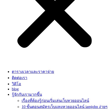
ตารางเวลาและราคาจ่าย
ติดต่อเรา
วิดิโอ
blog
รู้จักกับเรามากขึ้น
เรื่องที่ต้องรู้ก่อนเริ่มเล่นเว็บหวยออนไลน์
10 ขั้นตอนสมัครเว็บแทงหวยออนไลน์ iamjohn ง่ายๆ