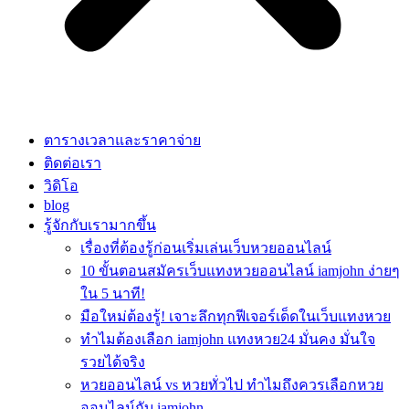
ตารางเวลาและราคาจ่าย
ติดต่อเรา
วิดิโอ
blog
รู้จักกับเรามากขึ้น
เรื่องที่ต้องรู้ก่อนเริ่มเล่นเว็บหวยออนไลน์
10 ขั้นตอนสมัครเว็บแทงหวยออนไลน์ iamjohn ง่ายๆ
ใน 5 นาที!
มือใหม่ต้องรู้! เจาะลึกทุกฟีเจอร์เด็ดในเว็บแทงหวย
ทำไมต้องเลือก iamjohn แทงหวย24 มั่นคง มั่นใจ
รวยได้จริง
หวยออนไลน์ vs หวยทั่วไป ทำไมถึงควรเลือกหวย
ออนไลน์กับ iamjohn