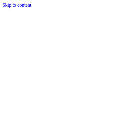
Skip to content