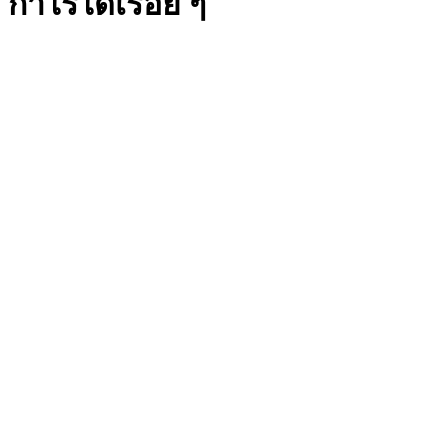
กำไรได้เรื่อย ๆ