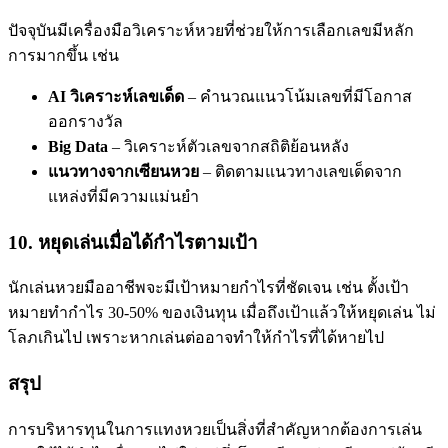
ปัจจุบันมีเครื่องมือวิเคราะห์หวยที่ช่วยให้การเลือกเลขมีหลัก
การมากขึ้น เช่น
AI วิเคราะห์เลขเด็ด
– คำนวณแนวโน้มเลขที่มีโอกาส
ออกรางวัล
Big Data
– วิเคราะห์ตัวเลขจากสถิติย้อนหลัง
แนวทางจากเซียนหวย
– ติดตามแนวทางเลขเด็ดจาก
แหล่งที่มีความแม่นยำ
10. หยุดเล่นเมื่อได้กำไรตามเป้า
นักเล่นหวยมืออาชีพจะมีเป้าหมายกำไรที่ชัดเจน เช่น ตั้งเป้า
หมายทำกำไร 30-50% ของเงินทุน เมื่อถึงเป้าแล้วให้หยุดเล่น ไม่
โลภเกินไป เพราะหากเล่นต่ออาจทำให้กำไรที่ได้หายไป
สรุป
การบริหารทุนในการแทงหวยเป็นสิ่งที่สำคัญหากต้องการเล่น