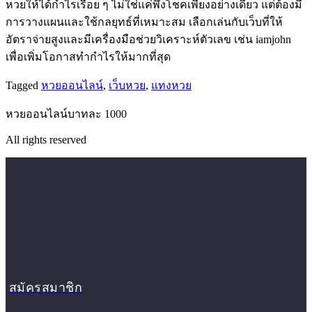
หวยให้ได้กำไรเรื่อย ๆ ไม่ใช่แค่พึ่งโชคเพียงอย่างเดียว แต่ต้องมี
การวางแผนและใช้กลยุทธ์ที่เหมาะสม เลือกเล่นกับเว็บที่ให้
อัตราจ่ายสูงและมีเครื่องมือช่วยวิเคราะห์ตัวเลข เช่น iamjohn
เพื่อเพิ่มโอกาสทำกำไรให้มากที่สุด
Tagged
หวยออนไลน์
,
เว็บหวย
,
แทงหวย
หวยออนไลน์บาทละ 1000
All rights reserved
สมัครสมาชิก