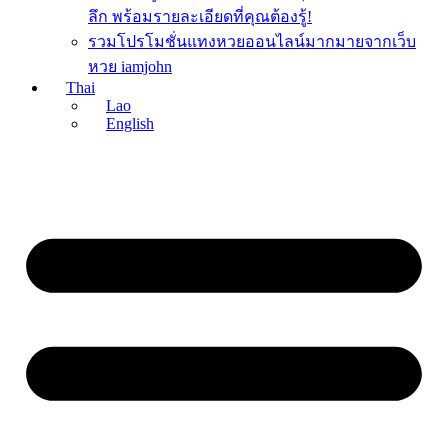
ลึก พร้อมรายละเอียดที่คุณต้องรู้!
รวมโปรโมชั่นแทงหวยออนไลน์มากมายจากเว็บ
หวย iamjohn
Thai
Lao
English