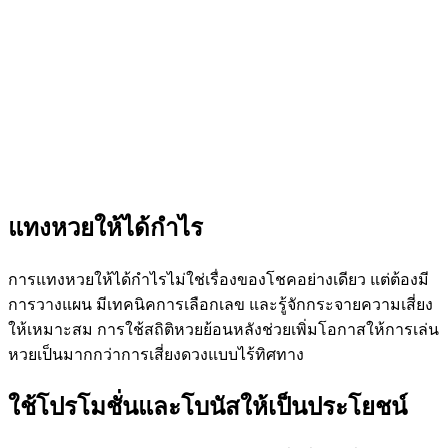
แทงหวยให้ได้กำไร
การแทงหวยให้ได้กำไรไม่ใช่เรื่องของโชคอย่างเดียว แต่ต้องมี
การวางแผน มีเทคนิคการเลือกเลข และรู้จักกระจายความเสี่ยง
ให้เหมาะสม การใช้สถิติหวยย้อนหลังช่วยเพิ่มโอกาสให้การเล่น
หวยเป็นมากกว่าการเสี่ยงดวงแบบไร้ทิศทาง
ใช้โปรโมชั่นและโบนัสให้เป็นประโยชน์