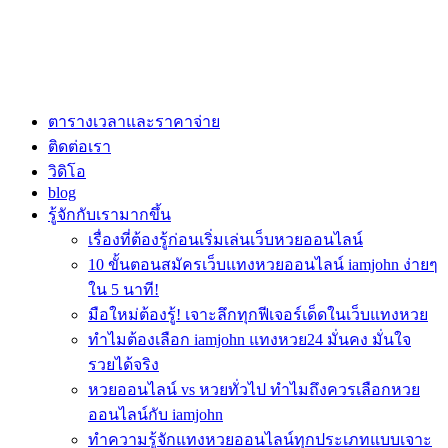
ตารางเวลาและราคาจ่าย
ติดต่อเรา
วิดิโอ
blog
รู้จักกับเรามากขึ้น
เรื่องที่ต้องรู้ก่อนเริ่มเล่นเว็บหวยออนไลน์
10 ขั้นตอนสมัครเว็บแทงหวยออนไลน์ iamjohn ง่ายๆ
ใน 5 นาที!
มือใหม่ต้องรู้! เจาะลึกทุกฟีเจอร์เด็ดในเว็บแทงหวย
ทำไมต้องเลือก iamjohn แทงหวย24 มั่นคง มั่นใจ
รวยได้จริง
หวยออนไลน์ vs หวยทั่วไป ทำไมถึงควรเลือกหวย
ออนไลน์กับ iamjohn
ทำความรู้จักแทงหวยออนไลน์ทุกประเภทแบบเจาะ