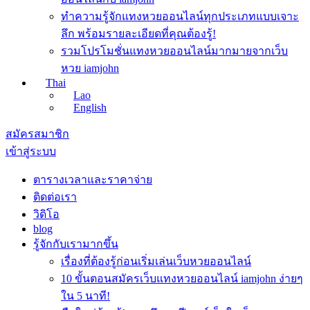
ทำความรู้จักแทงหวยออนไลน์ทุกประเภทแบบเจาะ
ลึก พร้อมรายละเอียดที่คุณต้องรู้!
รวมโปรโมชั่นแทงหวยออนไลน์มากมายจากเว็บ
หวย iamjohn
Thai
Lao
English
สมัครสมาชิก
เข้าสู่ระบบ
ตารางเวลาและราคาจ่าย
ติดต่อเรา
วิดิโอ
blog
รู้จักกับเรามากขึ้น
เรื่องที่ต้องรู้ก่อนเริ่มเล่นเว็บหวยออนไลน์
10 ขั้นตอนสมัครเว็บแทงหวยออนไลน์ iamjohn ง่ายๆ
ใน 5 นาที!