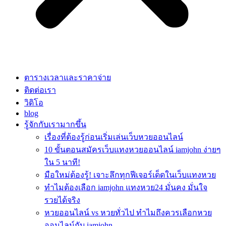
ตารางเวลาและราคาจ่าย
ติดต่อเรา
วิดิโอ
blog
รู้จักกับเรามากขึ้น
เรื่องที่ต้องรู้ก่อนเริ่มเล่นเว็บหวยออนไลน์
10 ขั้นตอนสมัครเว็บแทงหวยออนไลน์ iamjohn ง่ายๆ
ใน 5 นาที!
มือใหม่ต้องรู้! เจาะลึกทุกฟีเจอร์เด็ดในเว็บแทงหวย
ทำไมต้องเลือก iamjohn แทงหวย24 มั่นคง มั่นใจ
รวยได้จริง
หวยออนไลน์ vs หวยทั่วไป ทำไมถึงควรเลือกหวย
ออนไลน์กับ iamjohn