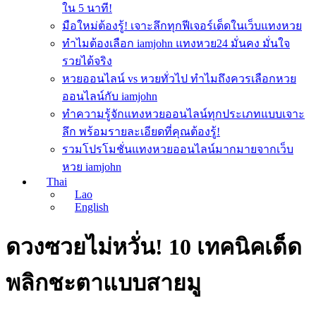
ใน 5 นาที!
มือใหม่ต้องรู้! เจาะลึกทุกฟีเจอร์เด็ดในเว็บแทงหวย
ทำไมต้องเลือก iamjohn แทงหวย24 มั่นคง มั่นใจ
รวยได้จริง
หวยออนไลน์ vs หวยทั่วไป ทำไมถึงควรเลือกหวย
ออนไลน์กับ iamjohn
ทำความรู้จักแทงหวยออนไลน์ทุกประเภทแบบเจาะ
ลึก พร้อมรายละเอียดที่คุณต้องรู้!
รวมโปรโมชั่นแทงหวยออนไลน์มากมายจากเว็บ
หวย iamjohn
Thai
Lao
English
ดวงซวยไม่หวั่น! 10 เทคนิคเด็ด
พลิกชะตาแบบสายมู