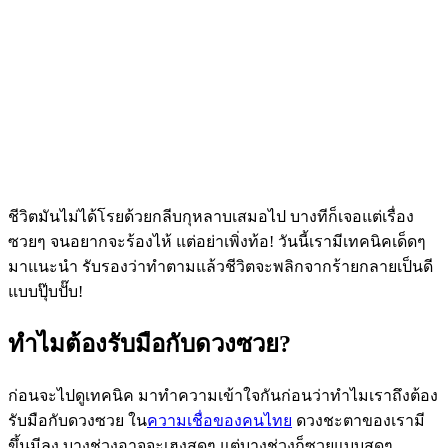
ชีวิตมันไม่ได้โรยด้วยกลีบกุหลาบเสมอไป บางทีก็เจอแต่เรื่อง
ซวยๆ จนอยากจะร้องไห้ แต่อย่าเพิ่งท้อ! วันนี้เรามีเทคนิคเด็ดๆ
มาแนะนำ รับรองว่าทำตามแล้วชีวิตจะพลิกจากร้ายกลายเป็นดี
แบบปุ๊บปั๊บ!
ทำไมต้องรับมือกับดวงซวย?
ก่อนจะไปดูเทคนิค มาทำความเข้าใจกันก่อนว่าทำไมเราถึงต้อง
รับมือกับดวงซวย ใน
ความเชื่อของคนไทย
ดวงชะตาของเรามี
ขึ้นมีลง บางช่วงอาจจะเฮงสุดๆ แต่บางช่วงก็ซวยแบบสุดๆ