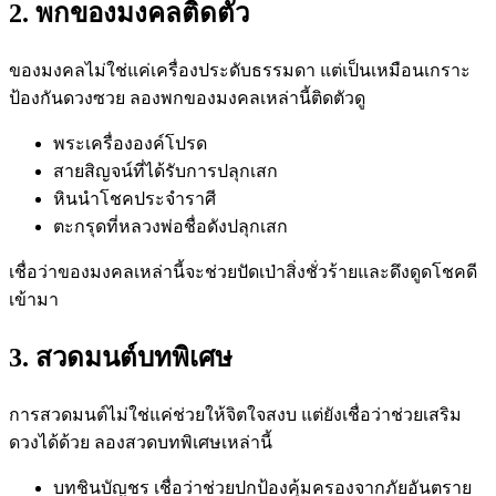
2. พกของมงคลติดตัว
ของมงคลไม่ใช่แค่เครื่องประดับธรรมดา แต่เป็นเหมือนเกราะ
ป้องกันดวงซวย ลองพกของมงคลเหล่านี้ติดตัวดู
พระเครื่ององค์โปรด
สายสิญจน์ที่ได้รับการปลุกเสก
หินนำโชคประจำราศี
ตะกรุดที่หลวงพ่อชื่อดังปลุกเสก
เชื่อว่าของมงคลเหล่านี้จะช่วยปัดเป่าสิ่งชั่วร้ายและดึงดูดโชคดี
เข้ามา
3. สวดมนต์บทพิเศษ
การสวดมนต์ไม่ใช่แค่ช่วยให้จิตใจสงบ แต่ยังเชื่อว่าช่วยเสริม
ดวงได้ด้วย ลองสวดบทพิเศษเหล่านี้
บทชินบัญชร เชื่อว่าช่วยปกป้องคุ้มครองจากภัยอันตราย