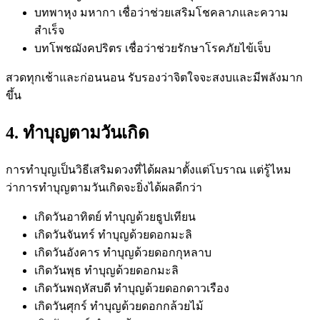
บทพาหุง มหากา เชื่อว่าช่วยเสริมโชคลาภและความ
สำเร็จ
บทโพชฌังคปริตร เชื่อว่าช่วยรักษาโรคภัยไข้เจ็บ
สวดทุกเช้าและก่อนนอน รับรองว่าจิตใจจะสงบและมีพลังมาก
ขึ้น
4. ทำบุญตามวันเกิด
การทำบุญเป็นวิธีเสริมดวงที่ได้ผลมาตั้งแต่โบราณ แต่รู้ไหม
ว่าการทำบุญตามวันเกิดจะยิ่งได้ผลดีกว่า
เกิดวันอาทิตย์ ทำบุญด้วยธูปเทียน
เกิดวันจันทร์ ทำบุญด้วยดอกมะลิ
เกิดวันอังคาร ทำบุญด้วยดอกกุหลาบ
เกิดวันพุธ ทำบุญด้วยดอกมะลิ
เกิดวันพฤหัสบดี ทำบุญด้วยดอกดาวเรือง
เกิดวันศุกร์ ทำบุญด้วยดอกกล้วยไม้