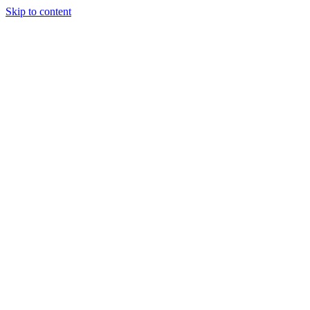
Skip to content