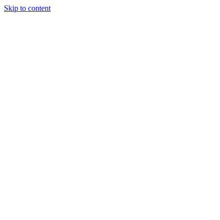
Skip to content