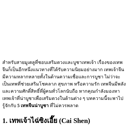
สำหรับสายมูเตลูที่ชอบเสริมดวงและบูชาเทพเจ้า เรื่องของเทพ
จีนก็เป็นอีกหนึ่งแนวทางที่ได้รับความนิยมอย่างมาก เทพเจ้าจีน
มีความหลากหลายทั้งในด้านความเชื่อและการบูชา ไม่ว่าจะ
เป็นเทพที่ช่วยเสริมโชคลาภ สุขภาพ หรือความรัก เทพจีนมีพลัง
และความศักดิ์สิทธิ์ที่ผู้คนทั่วโลกนับถือ หากคุณกำลังมองหา
เทพเจ้าที่น่าบูชาเพื่อเสริมดวงในด้านต่าง ๆ บทความนี้จะพาไป
รู้จักกับ
5 เทพจีนน่าบูชา
ที่ไม่ควรพลาด
1. เทพเจ้าไฉ่ซิงเอี๊ย (Cai Shen)