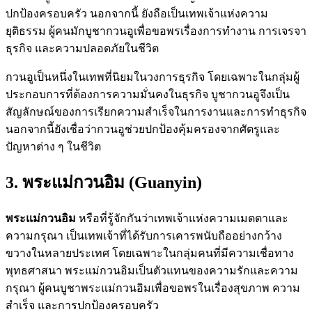
ปกป้องครอบครัว นอกจากนี้ ยังถือเป็นเทพเจ้าแห่งความ
ยุติธรรม ผู้คนมักบูชากวนอูเพื่อขอพรเรื่องการทำงาน การเจรจา
ธุรกิจ และความปลอดภัยในชีวิต
กวนอูเป็นหนึ่งในเทพที่นิยมในวงการธุรกิจ โดยเฉพาะในกลุ่มผู้
ประกอบการที่ต้องการความมั่นคงในธุรกิจ บูชากวนอูจึงเป็น
สัญลักษณ์ของการเรียกความสำเร็จในการงานและการทำธุรกิจ
นอกจากนี้ยังเชื่อว่ากวนอูช่วยปกป้องคุ้มครองจากศัตรูและ
ปัญหาต่าง ๆ ในชีวิต
3. พระแม่กวนอิม (Guanyin)
พระแม่กวนอิม
หรือที่รู้จักกันว่าเทพเจ้าแห่งความเมตตาและ
ความกรุณา เป็นเทพเจ้าที่ได้รับการเคารพนับถืออย่างกว้าง
ขวางในหลายประเทศ โดยเฉพาะในกลุ่มคนที่มีความเชื่อทาง
พุทธศาสนา พระแม่กวนอิมเป็นตัวแทนของความรักและความ
กรุณา ผู้คนบูชาพระแม่กวนอิมเพื่อขอพรในเรื่องสุขภาพ ความ
สำเร็จ และการปกป้องครอบครัว