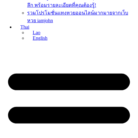
ลึก พร้อมรายละเอียดที่คุณต้องรู้!
รวมโปรโมชั่นแทงหวยออนไลน์มากมายจากเว็บ
หวย iamjohn
Thai
Lao
English