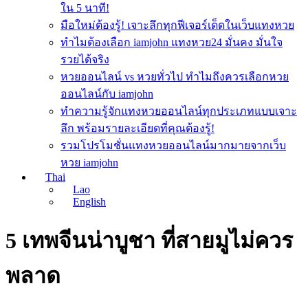
ใน 5 นาที!
มือใหม่ต้องรู้! เจาะลึกทุกฟีเจอร์เด็ดในเว็บแทงหวย
ทำไมต้องเลือก iamjohn แทงหวย24 มั่นคง มั่นใจ
รวยได้จริง
หวยออนไลน์ vs หวยทั่วไป ทำไมถึงควรเลือกหวย
ออนไลน์กับ iamjohn
ทำความรู้จักแทงหวยออนไลน์ทุกประเภทแบบเจาะ
ลึก พร้อมรายละเอียดที่คุณต้องรู้!
รวมโปรโมชั่นแทงหวยออนไลน์มากมายจากเว็บ
หวย iamjohn
Thai
Lao
English
5 เทพจีนน่าบูชา ที่สายมูไม่ควร
พลาด