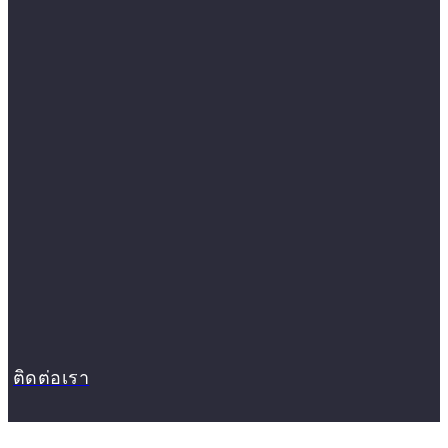
ติดต่อเรา