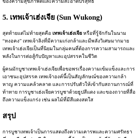
ของความสุขภาพดีและความสะอาดบริสุทธิ์
5. เทพเจ้าเฮ่งเจีย (Sun Wukong)
สุดท้ายแต่ไม่ท้ายสุดคือ
เทพเจ้าเฮ่งเจีย
หรือที่รู้จักกันในนาม
“หงอคง” เทพเจ้าลิงที่มีความเก่งกล้าและมีพลังวิเศษมากมาย
เทพเจ้าเฮ่งเจียเป็นที่นิยมในกลุ่มคนที่ต้องการความสามารถและ
พลังในการต่อสู้กับปัญหาและอุปสรรคในชีวิต
ผู้คนมักบูชาเทพเจ้าเฮ่งเจียเพื่อขอพรเรื่องความเข้มแข็งและการ
เอาชนะอุปสรรค เทพเจ้าองค์นี้เป็นสัญลักษณ์ของความกล้า
หาญ ความแคล้วคลาด และการปรับตัวให้เข้ากับสถานการณ์ที่
ท้าทาย การบูชาเฮ่งเจียควรบูชาด้วยธูปสีแดง และของถวายที่สื่อ
ถึงความแข็งแกร่ง เช่น ผลไม้ที่มีสีแดงสดใส
สรุป
การบูชาเทพเจ้าเป็นการแสดงถึงความเคารพและความศรัทธา