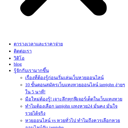
ตารางเวลาและราคาจ่าย
ติดต่อเรา
วิดิโอ
blog
รู้จักกับเรามากขึ้น
เรื่องที่ต้องรู้ก่อนเริ่มเล่นเว็บหวยออนไลน์
10 ขั้นตอนสมัครเว็บแทงหวยออนไลน์ iamjohn ง่ายๆ
ใน 5 นาที!
มือใหม่ต้องรู้! เจาะลึกทุกฟีเจอร์เด็ดในเว็บแทงหวย
ทำไมต้องเลือก iamjohn แทงหวย24 มั่นคง มั่นใจ
รวยได้จริง
หวยออนไลน์ vs หวยทั่วไป ทำไมถึงควรเลือกหวย
ออนไลน์กับ iamjohn