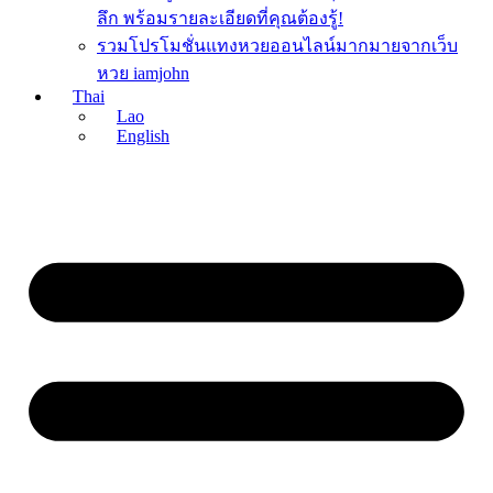
ลึก พร้อมรายละเอียดที่คุณต้องรู้!
รวมโปรโมชั่นแทงหวยออนไลน์มากมายจากเว็บ
หวย iamjohn
Thai
Lao
English