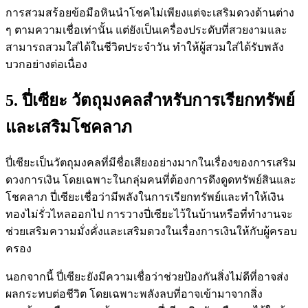
การสวมสร้อยข้อมือหินนำโชคไม่เพียงแต่จะเสริมดวงด้านต่าง
ๆ ตามความเชื่อเท่านั้น แต่ยังเป็นเครื่องประดับที่สวยงามและ
สามารถสวมใส่ได้ในชีวิตประจำวัน ทำให้ผู้สวมใส่ได้รับพลัง
บวกอย่างต่อเนื่อง
5. ปี่เซียะ วัตถุมงคลสำหรับการเรียกทรัพย์
และเสริมโชคลาภ
ปี่เซียะเป็นวัตถุมงคลที่มีชื่อเสียงอย่างมากในเรื่องของการเสริม
ดวงการเงิน โดยเฉพาะในกลุ่มคนที่ต้องการดึงดูดทรัพย์สินและ
โชคลาภ ปี่เซียะเชื่อว่ามีพลังในการเรียกทรัพย์และทำให้เงิน
ทองไม่รั่วไหลออกไป การวางปี่เซียะไว้ในบ้านหรือที่ทำงานจะ
ช่วยเสริมความมั่งคั่งและเสริมดวงในเรื่องการเงินให้กับผู้ครอบ
ครอง
นอกจากนี้ ปี่เซียะยังมีความเชื่อว่าช่วยป้องกันสิ่งไม่ดีที่อาจส่ง
ผลกระทบต่อชีวิต โดยเฉพาะพลังลบที่อาจเข้ามาจากสิ่ง