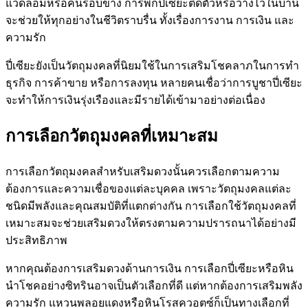
แวดล้อมหรือคนรอบข้าง การพกปี่เซียะติดตัวหรือวางไว้ในบ้าน
จะช่วยให้ทุกอย่างในชีวิตราบรื่น ทั้งเรื่องการงาน การเงิน และ
ความรัก
ปี่เซียะยังเป็นวัตถุมงคลที่นิยมใช้ในการเสริมโชคลาภในการทำ
ธุรกิจ การค้าขาย หรือการลงทุน หลายคนเชื่อว่าการบูชาปี่เซียะ
จะทำให้การเงินรุ่งเรืองและมีรายได้เข้ามาอย่างต่อเนื่อง
การเลือกวัตถุมงคลที่เหมาะสม
การเลือกวัตถุมงคลสำหรับเสริมดวงนั้นควรเลือกตามความ
ต้องการและความเชื่อของแต่ละบุคคล เพราะวัตถุมงคลแต่ละ
ชนิดมีพลังและคุณสมบัติที่แตกต่างกัน การเลือกใช้วัตถุมงคลที่
เหมาะสมจะช่วยเสริมดวงให้ตรงตามความปรารถนาได้อย่างมี
ประสิทธิภาพ
หากคุณต้องการเสริมดวงด้านการเงิน การเลือกปี่เซียะหรือหิน
นำโชคอย่างซิทรินอาจเป็นตัวเลือกที่ดี แต่หากต้องการเสริมพลัง
ความรัก แหวนพลอยแดงหรือหินโรสควอตซ์ก็เป็นทางเลือกที่