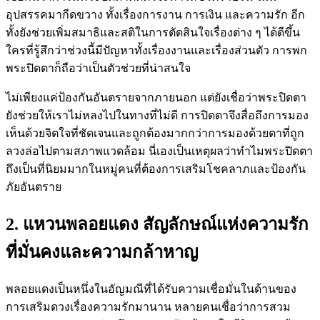
อุปสรรคมากีดขวาง ทั้งเรื่องการงาน การเงิน และความรัก อีก
ทั้งยังช่วยเพิ่มสมาธิและสติในการตัดสินใจเรื่องต่าง ๆ ได้ดีขึ้น
ใครที่รู้สึกว่าช่วงนี้มีปัญหาทั้งเรื่องงานและเรื่องส่วนตัว การพก
พระปิดตาก็ถือว่าเป็นตัวช่วยที่น่าสนใจ
ไม่เพียงแค่ป้องกันอันตรายจากภายนอก แต่ยังเชื่อว่าพระปิดตา
ยังช่วยให้เราไม่หลงไปในทางที่ไม่ดี การปิดตาจึงสื่อถึงการมอง
เห็นด้วยจิตใจที่ชัดเจนและถูกต้องมากกว่าการมองด้วยตาที่ถูก
ลวงล่อไปตามสภาพแวดล้อม นี่เองเป็นเหตุผลว่าทำไมพระปิดตา
ถึงเป็นที่นิยมมากในหมู่คนที่ต้องการเสริมโชคลาภและป้องกัน
ภัยอันตราย
2. แหวนพลอยแดง สัญลักษณ์แห่งความรัก
ที่มั่นคงและความกล้าหาญ
พลอยแดงเป็นหนึ่งในอัญมณีที่ได้รับความเชื่อมั่นในด้านของ
การเสริมดวงเรื่องความรักมานาน หลายคนเชื่อว่าการสวม