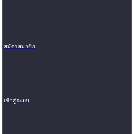
สมัครสมาชิก
เข้าสู่ระบบ