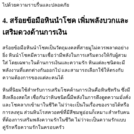
ไปด้วยความราบรื่นและปลอดภัย
4. สร้อยข้อมือหินนำโชค เพิ่มพลังบวกและ
เสริมดวงด้านการเงิน
สร้อยข้อมือหินนำโชคเป็นวัตถุมงคลที่สายมูไม่ควรพลาดอย่าง
ยิ่ง หินนำโชคมีความเชื่อว่ามีพลังในการเสริมดวงให้กับผู้สวม
ใส่ โดยเฉพาะในด้านการเงินและความรัก หินแต่ละชนิดจะมี
พลังงานที่แตกต่างกันออกไป และสามารถเลือกใช้ให้ตรงกับ
ความต้องการของแต่ละคนได้
หินที่นิยมใช้สำหรับการเสริมโชคด้านการเงินคือหินซิทริน ซึ่งมี
สีเหลืองสดใส เชื่อกันว่าหินชนิดนี้มีพลังในการดึงดูดความมั่งคั่ง
และโชคลาภเข้ามาในชีวิต ไม่ว่าจะเป็นในเรื่องของรายได้หรือ
การลงทุน ส่วนหินโรสควอตซ์ที่มีสีชมพูอ่อนก็เหมาะสำหรับคน
ที่ต้องการเสริมพลังความรักในชีวิต ไม่ว่าจะเป็นความรักแบบ
คู่รักหรือความรักในครอบครัว