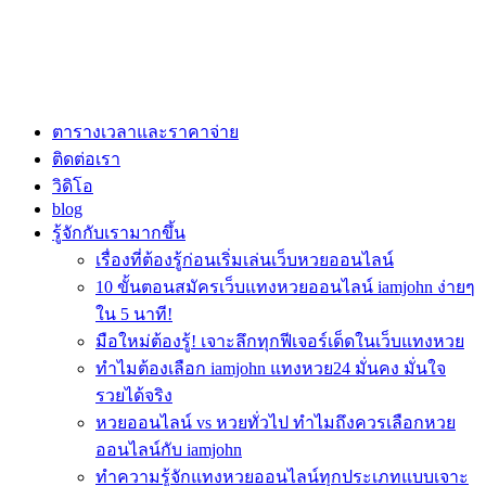
ตารางเวลาและราคาจ่าย
ติดต่อเรา
วิดิโอ
blog
รู้จักกับเรามากขึ้น
เรื่องที่ต้องรู้ก่อนเริ่มเล่นเว็บหวยออนไลน์
10 ขั้นตอนสมัครเว็บแทงหวยออนไลน์ iamjohn ง่ายๆ
ใน 5 นาที!
มือใหม่ต้องรู้! เจาะลึกทุกฟีเจอร์เด็ดในเว็บแทงหวย
ทำไมต้องเลือก iamjohn แทงหวย24 มั่นคง มั่นใจ
รวยได้จริง
หวยออนไลน์ vs หวยทั่วไป ทำไมถึงควรเลือกหวย
ออนไลน์กับ iamjohn
ทำความรู้จักแทงหวยออนไลน์ทุกประเภทแบบเจาะ