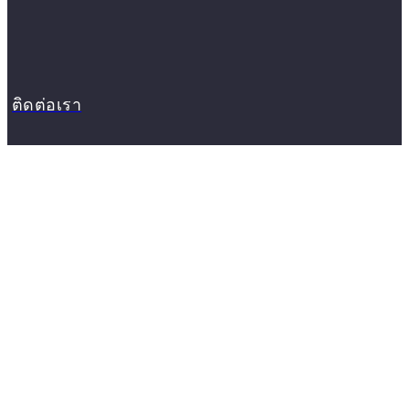
ติดต่อเรา