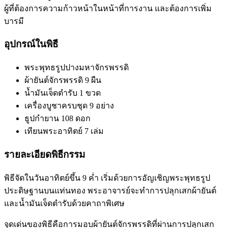
ผู้ที่ต้องการความก้าวหน้าในหน้าที่การงาน และต้องการเพิ่ม
บารมี
อุปกรณ์ในพิธี
พระพุทธรูปปางมหาจักรพรรดิ
ผ้ายันต์จักรพรรดิ 9 ผืน
น้ำมันเจ็ดตำรับ 1 ขวด
เครื่องบูชาครบชุด 9 อย่าง
ธูปกำยาน 108 ดอก
เทียนพระอาทิตย์ 7 เล่ม
รายละเอียดพิธีกรรม
พิธีจัดในวันอาทิตย์ขึ้น 9 ค่ำ เริ่มด้วยการอัญเชิญพระพุทธรูป
ประดิษฐานบนแท่นทอง พระอาจารย์จะทำการปลุกเสกผ้ายันต์
และน้ำมันเจ็ดตำรับด้วยคาถาพิเศษ
จุดเด่นของพิธีคือการมอบผ้ายันต์จักรพรรดิที่ผ่านการปลุกเสก