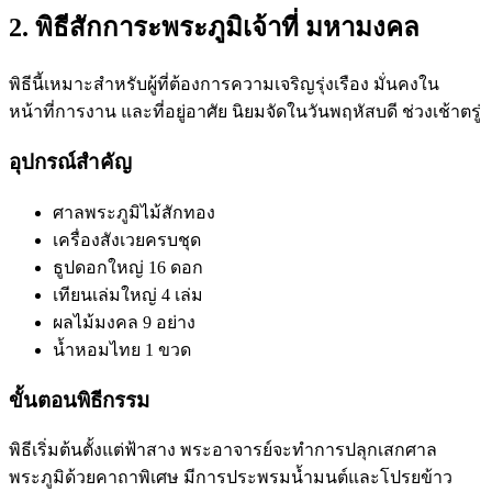
2. พิธีสักการะพระภูมิเจ้าที่ มหามงคล
พิธีนี้เหมาะสำหรับผู้ที่ต้องการความเจริญรุ่งเรือง มั่นคงใน
หน้าที่การงาน และที่อยู่อาศัย นิยมจัดในวันพฤหัสบดี ช่วงเช้าตรู่
อุปกรณ์สำคัญ
ศาลพระภูมิไม้สักทอง
เครื่องสังเวยครบชุด
ธูปดอกใหญ่ 16 ดอก
เทียนเล่มใหญ่ 4 เล่ม
ผลไม้มงคล 9 อย่าง
น้ำหอมไทย 1 ขวด
ขั้นตอนพิธีกรรม
พิธีเริ่มต้นตั้งแต่ฟ้าสาง พระอาจารย์จะทำการปลุกเสกศาล
พระภูมิด้วยคาถาพิเศษ มีการประพรมน้ำมนต์และโปรยข้าว