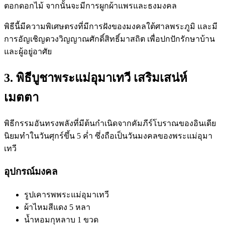
ตอกดอกไม้ จากนั้นจะมีการผูกผ้าแพรและธงมงคล
พิธีนี้มีความพิเศษตรงที่มีการฝังของมงคลใต้ศาลพระภูมิ และมี
การอัญเชิญดวงวิญญาณศักดิ์สิทธิ์มาสถิต เพื่อปกปักรักษาบ้าน
และผู้อยู่อาศัย
3. พิธีบูชาพระแม่อุมาเทวี เสริมเสน่ห์
เมตตา
พิธีกรรมอันทรงพลังที่มีต้นกำเนิดจากคัมภีร์โบราณของอินเดีย
นิยมทำในวันศุกร์ขึ้น 5 ค่ำ ซึ่งถือเป็นวันมงคลของพระแม่อุมา
เทวี
อุปกรณ์มงคล
รูปเคารพพระแม่อุมาเทวี
ผ้าไหมสีแดง 5 หลา
น้ำหอมกุหลาบ 1 ขวด