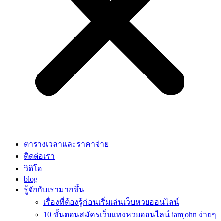
ตารางเวลาและราคาจ่าย
ติดต่อเรา
วิดิโอ
blog
รู้จักกับเรามากขึ้น
เรื่องที่ต้องรู้ก่อนเริ่มเล่นเว็บหวยออนไลน์
10 ขั้นตอนสมัครเว็บแทงหวยออนไลน์ iamjohn ง่ายๆ