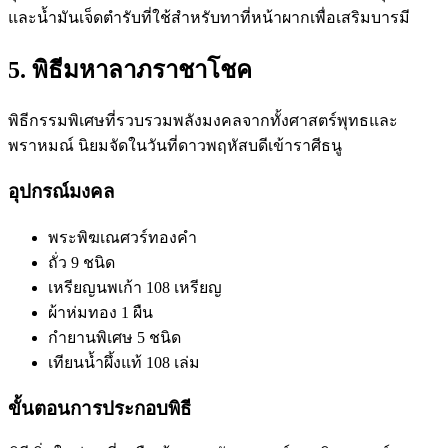
และน้ำมันเจ็ดตำรับที่ใช้สำหรับทาที่หน้าผากเพื่อเสริมบารมี
5. พิธีมหาลาภราชาโชค
พิธีกรรมพิเศษที่รวบรวมพลังมงคลจากทั้งศาสตร์พุทธและ
พราหมณ์ นิยมจัดในวันที่ดาวพฤหัสบดีเข้าราศีธนู
อุปกรณ์มงคล
พระพิฆเณศวร์ทองคำ
ถั่ว 9 ชนิด
เหรียญนพเก้า 108 เหรียญ
ผ้าห่มทอง 1 ผืน
กำยานพิเศษ 5 ชนิด
เทียนน้ำผึ้งแท้ 108 เล่ม
ขั้นตอนการประกอบพิธี