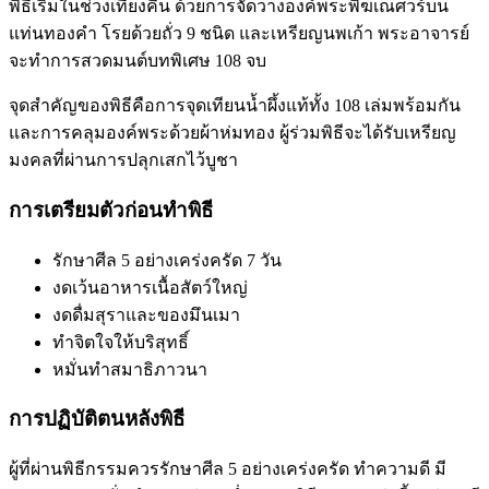
พิธีเริ่มในช่วงเที่ยงคืน ด้วยการจัดวางองค์พระพิฆเณศวร์บน
แท่นทองคำ โรยด้วยถั่ว 9 ชนิด และเหรียญนพเก้า พระอาจารย์
จะทำการสวดมนต์บทพิเศษ 108 จบ
จุดสำคัญของพิธีคือการจุดเทียนน้ำผึ้งแท้ทั้ง 108 เล่มพร้อมกัน
และการคลุมองค์พระด้วยผ้าห่มทอง ผู้ร่วมพิธีจะได้รับเหรียญ
มงคลที่ผ่านการปลุกเสกไว้บูชา
การเตรียมตัวก่อนทำพิธี
รักษาศีล 5 อย่างเคร่งครัด 7 วัน
งดเว้นอาหารเนื้อสัตว์ใหญ่
งดดื่มสุราและของมึนเมา
ทำจิตใจให้บริสุทธิ์
หมั่นทำสมาธิภาวนา
การปฏิบัติตนหลังพิธี
ผู้ที่ผ่านพิธีกรรมควรรักษาศีล 5 อย่างเคร่งครัด ทำความดี มี