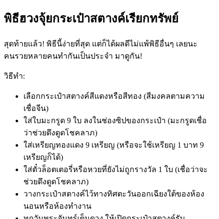
พิธีฮวงจุ้ยกระเป๋าสตางค์เรียกทรัพย์
สุดท้ายแล้ว! พิธีนี้ง่ายที่สุด แต่ก็ได้ผลดีไม่แพ้พิธีอื่นๆ เลยนะ
คนรวยหลายคนทำกันเป็นประจำ มาดูกัน!
วิธีทำ:
เลือกกระเป๋าสตางค์สีแดงหรือสีทอง (สีมงคลตามความ
เชื่อจีน)
ใส่ใบมะกรูด 9 ใบ ลงในช่องซิปของกระเป๋า (มะกรูดเชื่อ
ว่าช่วยดึงดูดโชคลาภ)
ใส่เหรียญทองแดง 9 เหรียญ (หรือจะใช้เหรียญ 1 บาท 9
เหรียญก็ได้)
ใส่ตั๋วล็อตเตอรี่หรือหวยที่ยังไม่ถูกรางวัล 1 ใบ (เชื่อว่าจะ
ช่วยดึงดูดโชคลาภ)
วางกระเป๋าสตางค์ไว้ทางทิศตะวันออกเฉียงใต้ของห้อง
นอนหรือห้องทำงาน
ทุกวันพระจันทร์เต็มดวง ให้เปิดกระเป๋าสตางค์รับ