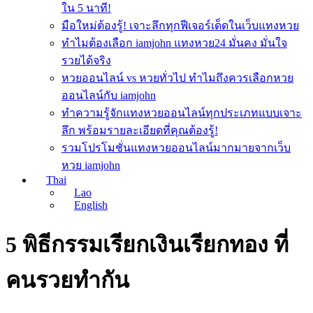
ใน 5 นาที!
มือใหม่ต้องรู้! เจาะลึกทุกฟีเจอร์เด็ดในเว็บแทงหวย
ทำไมต้องเลือก iamjohn แทงหวย24 มั่นคง มั่นใจ
รวยได้จริง
หวยออนไลน์ vs หวยทั่วไป ทำไมถึงควรเลือกหวย
ออนไลน์กับ iamjohn
ทำความรู้จักแทงหวยออนไลน์ทุกประเภทแบบเจาะ
ลึก พร้อมรายละเอียดที่คุณต้องรู้!
รวมโปรโมชั่นแทงหวยออนไลน์มากมายจากเว็บ
หวย iamjohn
Thai
Lao
English
5 พิธีกรรมเรียกเงินเรียกทอง ที่
คนรวยทำกัน