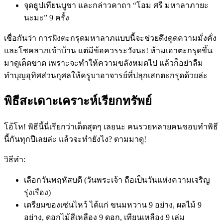
จุดธูปเทียนบูชา และกล่าวคาถา “โอม ศรี มหาลาภายะ
นะมะ” 9 ครั้ง
เชื่อกันว่า การฝังตะกรุดมหาลาภแบบนี้จะช่วยดึงดูดความมั่งคั่ง
และโชคลาภเข้าบ้าน แต่มีข้อควรระวังนะ! ห้ามเอาตะกรุดขึ้น
มาดูเด็ดขาด เพราะจะทำให้ความขลังหมดไป แล้วก็อย่าลืม
ทำบุญอุทิศส่วนกุศลให้ครูบาอาจารย์ที่ปลุกเสกตะกรุดด้วยล่ะ
พิธีสะเดาะเคราะห์เรียกทรัพย์
โอ้โห! พิธีนี้นี่เรียกว่าเด็ดสุดๆ เลยนะ คนรวยหลายคนชอบทำพิธี
นี้กันทุกปีเลยล่ะ แล้วจะทำยังไง? ตามมาดู!
วิธีทำ:
เลือกวันพฤหัสบดี (วันพระเจ้า ถือเป็นวันแห่งความเจริญ
รุ่งเรือง)
เตรียมของเซ่นไหว้ ได้แก่ ขนมหวาน 9 อย่าง, ผลไม้ 9
อย่าง, ดอกไม้สีเหลือง 9 ดอก, เทียนเหลือง 9 เล่ม