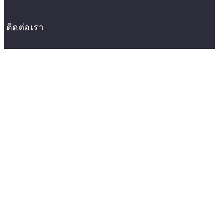
ติดต่อเรา