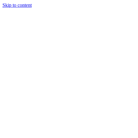
Skip to content