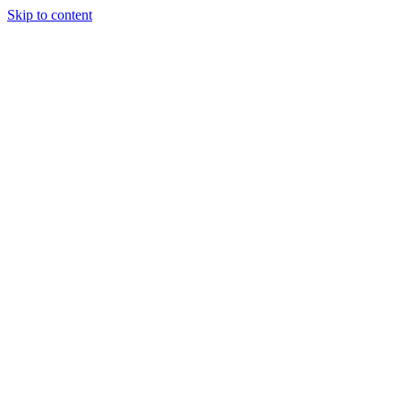
Skip to content