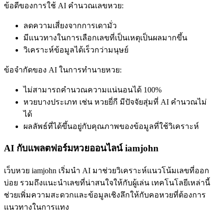
ข้อดีของการใช้ AI คำนวณเลขหวย:
ลดความเสี่ยงจากการเดามั่ว
มีแนวทางในการเลือกเลขที่เป็นเหตุเป็นผลมากขึ้น
วิเคราะห์ข้อมูลได้เร็วกว่ามนุษย์
ข้อจำกัดของ AI ในการทำนายหวย:
ไม่สามารถคำนวณความแน่นอนได้ 100%
หวยบางประเภท เช่น หวยยี่กี มีปัจจัยสุ่มที่ AI คำนวณไม่
ได้
ผลลัพธ์ที่ได้ขึ้นอยู่กับคุณภาพของข้อมูลที่ใช้วิเคราะห์
AI กับแพลตฟอร์มหวยออนไลน์ iamjohn
เว็บหวย iamjohn เริ่มนำ AI มาช่วยวิเคราะห์แนวโน้มเลขที่ออก
บ่อย รวมถึงแนะนำเลขที่น่าสนใจให้กับผู้เล่น เทคโนโลยีเหล่านี้
ช่วยเพิ่มความสะดวกและข้อมูลเชิงลึกให้กับคอหวยที่ต้องการ
แนวทางในการแทง