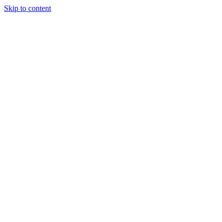
Skip to content