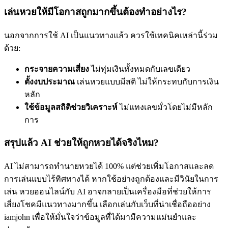
เล่นหวยให้มีโอกาสถูกมากขึ้นต้องทำอย่างไร?
นอกจากการใช้ AI เป็นแนวทางแล้ว ควรใช้เทคนิคเหล่านี้ร่วม
ด้วย:
กระจายความเสี่ยง
ไม่ทุ่มเงินทั้งหมดกับเลขเดียว
ตั้งงบประมาณ
เล่นหวยแบบมีสติ ไม่ให้กระทบกับการเงิน
หลัก
ใช้ข้อมูลสถิติช่วยวิเคราะห์
ไม่แทงเลขมั่วโดยไม่มีหลัก
การ
สรุปแล้ว AI ช่วยให้ถูกหวยได้จริงไหม?
AI ไม่สามารถทำนายหวยได้ 100% แต่ช่วยเพิ่มโอกาสและลด
การเล่นแบบไร้ทิศทางได้ หากใช้อย่างถูกต้องและมีวินัยในการ
เล่น หวยออนไลน์กับ AI อาจกลายเป็นเครื่องมือที่ช่วยให้การ
เสี่ยงโชคมีแนวทางมากขึ้น เลือกเล่นกับเว็บที่น่าเชื่อถืออย่าง
iamjohn เพื่อให้มั่นใจว่าข้อมูลที่ได้มามีความแม่นยำและ