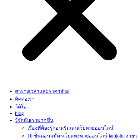
ตารางเวลาและราคาจ่าย
ติดต่อเรา
วิดิโอ
blog
รู้จักกับเรามากขึ้น
เรื่องที่ต้องรู้ก่อนเริ่มเล่นเว็บหวยออนไลน์
10 ขั้นตอนสมัครเว็บแทงหวยออนไลน์ iamjohn ง่ายๆ