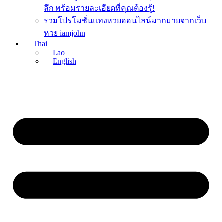
ลึก พร้อมรายละเอียดที่คุณต้องรู้!
รวมโปรโมชั่นแทงหวยออนไลน์มากมายจากเว็บ
หวย iamjohn
Thai
Lao
English