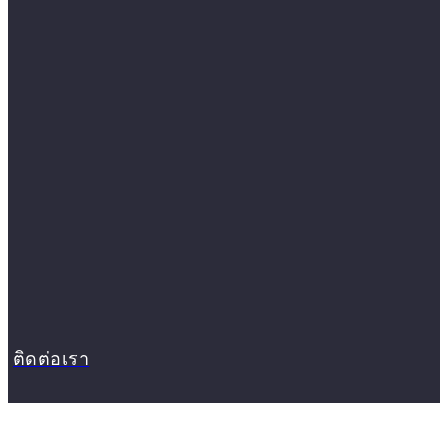
ติดต่อเรา