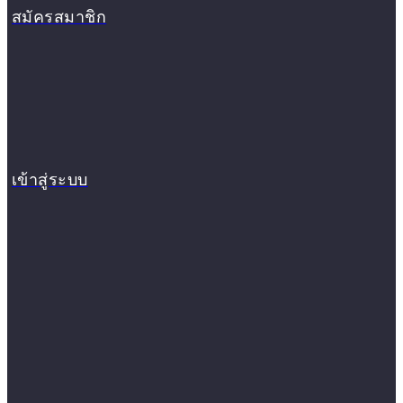
สมัครสมาชิก
เข้าสู่ระบบ