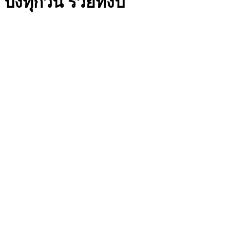
ปังทุกวัน รวยทั้งปี