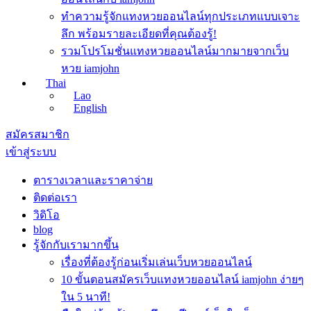
ทำความรู้จักแทงหวยออนไลน์ทุกประเภทแบบเจาะ
ลึก พร้อมรายละเอียดที่คุณต้องรู้!
รวมโปรโมชั่นแทงหวยออนไลน์มากมายจากเว็บ
หวย iamjohn
Thai
Lao
English
สมัครสมาชิก
เข้าสู่ระบบ
ตารางเวลาและราคาจ่าย
ติดต่อเรา
วิดิโอ
blog
รู้จักกับเรามากขึ้น
เรื่องที่ต้องรู้ก่อนเริ่มเล่นเว็บหวยออนไลน์
10 ขั้นตอนสมัครเว็บแทงหวยออนไลน์ iamjohn ง่ายๆ
ใน 5 นาที!