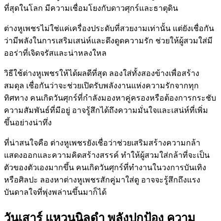
ที่สุดในโลก มีความเชื่อมโยงกับดาวศุกร์และธาตุดิน
ต่างหูเพชรไม่ใช่แค่เครื่องประดับที่สวยงามเท่านั้น แต่ยังเชื่อกัน
ว่ามีพลังในการเสริมเสน่ห์และดึงดูดความรัก ช่วยให้ผู้สวมใส่มี
ออร่าที่เจิดจรัสและน่าหลงใหล
วิธีใช้ต่างหูเพชรให้ได้ผลดีที่สุด ลองใส่ทั้งสองข้างเพื่อสร้าง
สมดุล เชื่อกันว่าจะช่วยเปิดรับพลังงานแห่งความรักจากทุก
ทิศทาง คนเกิดวันศุกร์ที่กำลังมองหาคู่ครองหรือต้องการกระชับ
ความสัมพันธ์ที่มีอยู่ อาจรู้สึกได้ถึงความมั่นใจและเสน่ห์ที่เพิ่ม
ขึ้นอย่างน่าทึ่ง
ที่น่าสนใจคือ ต่างหูเพชรยังเชื่อว่าช่วยเสริมสร้างความกล้า
แสดงออกและความคิดสร้างสรรค์ ทำให้ผู้สวมใส่กล้าที่จะเป็น
ตัวของตัวเองมากขึ้น คนเกิดวันศุกร์ที่ทำงานในวงการบันเทิง
หรือศิลปะ ลองหาต่างหูเพชรสักคู่มาใส่ดู อาจจะรู้สึกถึงแรง
บันดาลใจที่พุ่งพล่านขึ้นมาก็ได้
วันเสาร์ แหวนนิลดำ พลังปกป้อง ความ