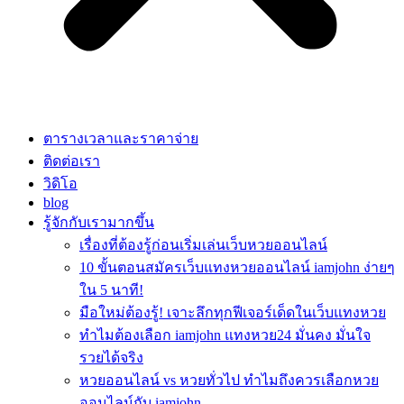
ตารางเวลาและราคาจ่าย
ติดต่อเรา
วิดิโอ
blog
รู้จักกับเรามากขึ้น
เรื่องที่ต้องรู้ก่อนเริ่มเล่นเว็บหวยออนไลน์
10 ขั้นตอนสมัครเว็บแทงหวยออนไลน์ iamjohn ง่ายๆ
ใน 5 นาที!
มือใหม่ต้องรู้! เจาะลึกทุกฟีเจอร์เด็ดในเว็บแทงหวย
ทำไมต้องเลือก iamjohn แทงหวย24 มั่นคง มั่นใจ
รวยได้จริง
หวยออนไลน์ vs หวยทั่วไป ทำไมถึงควรเลือกหวย
ออนไลน์กับ iamjohn