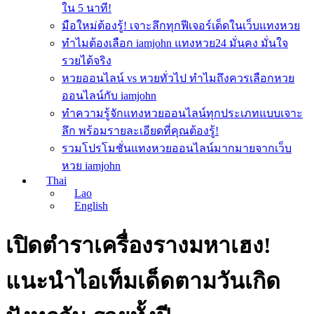
ใน 5 นาที!
มือใหม่ต้องรู้! เจาะลึกทุกฟีเจอร์เด็ดในเว็บแทงหวย
ทำไมต้องเลือก iamjohn แทงหวย24 มั่นคง มั่นใจ
รวยได้จริง
หวยออนไลน์ vs หวยทั่วไป ทำไมถึงควรเลือกหวย
ออนไลน์กับ iamjohn
ทำความรู้จักแทงหวยออนไลน์ทุกประเภทแบบเจาะ
ลึก พร้อมรายละเอียดที่คุณต้องรู้!
รวมโปรโมชั่นแทงหวยออนไลน์มากมายจากเว็บ
หวย iamjohn
Thai
Lao
English
เปิดตำราเครื่องรางมหาเฮง!
แนะนำไอเท็มเด็ดตามวันเกิด