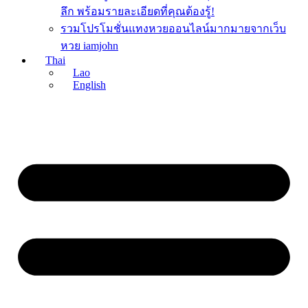
ลึก พร้อมรายละเอียดที่คุณต้องรู้!
รวมโปรโมชั่นแทงหวยออนไลน์มากมายจากเว็บ
หวย iamjohn
Thai
Lao
English