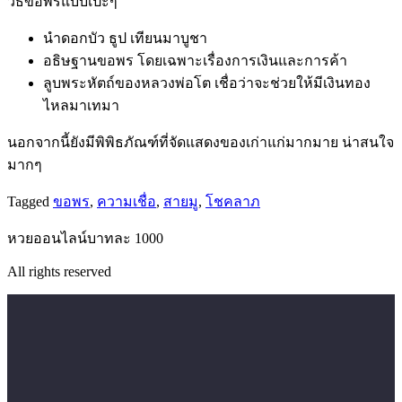
วิธีขอพรแบบเป๊ะๆ
นำดอกบัว ธูป เทียนมาบูชา
อธิษฐานขอพร โดยเฉพาะเรื่องการเงินและการค้า
ลูบพระหัตถ์ของหลวงพ่อโต เชื่อว่าจะช่วยให้มีเงินทอง
ไหลมาเทมา
นอกจากนี้ยังมีพิพิธภัณฑ์ที่จัดแสดงของเก่าแก่มากมาย น่าสนใจ
มากๆ
Tagged
ขอพร
,
ความเชื่อ
,
สายมู
,
โชคลาภ
หวยออนไลน์บาทละ 1000
All rights reserved