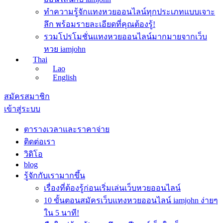
ทำความรู้จักแทงหวยออนไลน์ทุกประเภทแบบเจาะ
ลึก พร้อมรายละเอียดที่คุณต้องรู้!
รวมโปรโมชั่นแทงหวยออนไลน์มากมายจากเว็บ
หวย iamjohn
Thai
Lao
English
สมัครสมาชิก
เข้าสู่ระบบ
ตารางเวลาและราคาจ่าย
ติดต่อเรา
วิดิโอ
blog
รู้จักกับเรามากขึ้น
เรื่องที่ต้องรู้ก่อนเริ่มเล่นเว็บหวยออนไลน์
10 ขั้นตอนสมัครเว็บแทงหวยออนไลน์ iamjohn ง่ายๆ
ใน 5 นาที!