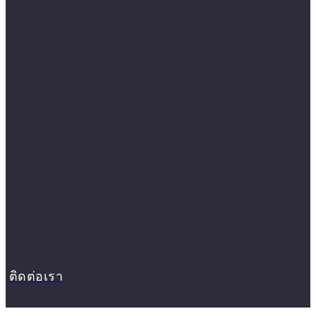
ติดต่อเรา