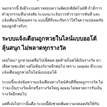
นอกจากนี้ ยังมีระบบตรวจสอบความผิดปกติอัตโนมัติ ถ้ามีการ
ทำธุรกรรมที่น่าสงสัย ระบบจะระงับการทำรายการทันที และ
แจ้งเตือนให้คุณทราบ แบบนี้สิถึงจะเรียกว่าใส่ใจความปลอดภัย
ของลูกค้าจริงๆ
ระบบแจ้งเตือนถูกหวยในไลน์แบบออโต้
ลุ้นสนุก ไม่พลาดทุกรางวัล
เคยไหม? ถูกหวยแต่ลืมไปเช็คผล สุดท้ายก็อดได้เงินรางวัล น่า
เสียดายชะมัด! แต่ไม่ต้องกังวลอีกต่อไป เพราะ iamjohn มีระบบ
แจ้งเตือนถูกหวยในไลน์แบบออโต้
ระบบนี้จะส่งข้อความแจ้งเตือนทางไลน์ทันทีที่คุณถูกรางวัล ไม่
ว่าจะเป็นรางวัลเล็กหรือรางวัลใหญ่ คุณจะไม่พลาดการรับเงิน
รางวัลอีกต่อไป
แต่ที่เจ๋งไปกว่านั้นคือ ระบบนี้ยังช่วยเพิ่มความปลอดภัยให้กับ