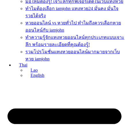
มือใหม่ต้องรู้! เจาะลึกทุกฟีเจอร์เด็ดในเว็บแทงหวย
ทำไมต้องเลือก iamjohn แทงหวย24 มั่นคง มั่นใจ
รวยได้จริง
หวยออนไลน์ vs หวยทั่วไป ทำไมถึงควรเลือกหวย
ออนไลน์กับ iamjohn
ทำความรู้จักแทงหวยออนไลน์ทุกประเภทแบบเจาะ
ลึก พร้อมรายละเอียดที่คุณต้องรู้!
รวมโปรโมชั่นแทงหวยออนไลน์มากมายจากเว็บ
หวย iamjohn
Thai
Lao
English