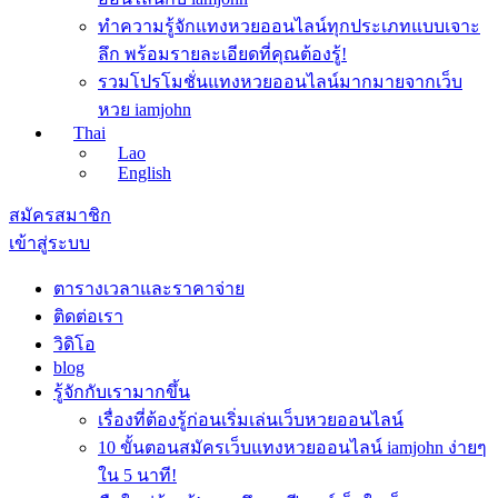
ทำความรู้จักแทงหวยออนไลน์ทุกประเภทแบบเจาะ
ลึก พร้อมรายละเอียดที่คุณต้องรู้!
รวมโปรโมชั่นแทงหวยออนไลน์มากมายจากเว็บ
หวย iamjohn
Thai
Lao
English
สมัครสมาชิก
เข้าสู่ระบบ
ตารางเวลาและราคาจ่าย
ติดต่อเรา
วิดิโอ
blog
รู้จักกับเรามากขึ้น
เรื่องที่ต้องรู้ก่อนเริ่มเล่นเว็บหวยออนไลน์
10 ขั้นตอนสมัครเว็บแทงหวยออนไลน์ iamjohn ง่ายๆ
ใน 5 นาที!