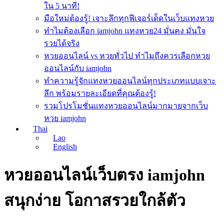
ใน 5 นาที!
มือใหม่ต้องรู้! เจาะลึกทุกฟีเจอร์เด็ดในเว็บแทงหวย
ทำไมต้องเลือก iamjohn แทงหวย24 มั่นคง มั่นใจ
รวยได้จริง
หวยออนไลน์ vs หวยทั่วไป ทำไมถึงควรเลือกหวย
ออนไลน์กับ iamjohn
ทำความรู้จักแทงหวยออนไลน์ทุกประเภทแบบเจาะ
ลึก พร้อมรายละเอียดที่คุณต้องรู้!
รวมโปรโมชั่นแทงหวยออนไลน์มากมายจากเว็บ
หวย iamjohn
Thai
Lao
English
หวยออนไลน์เว็บตรง iamjohn
สนุกง่าย โอกาสรวยใกล้ตัว