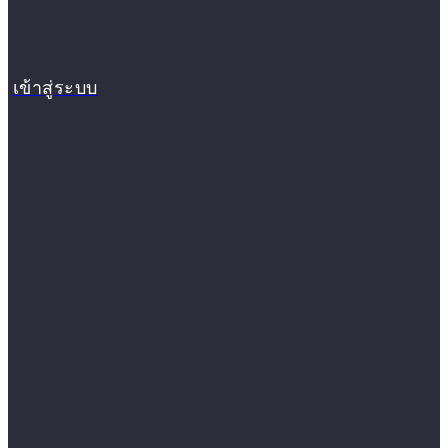
เข้าสู่ระบบ