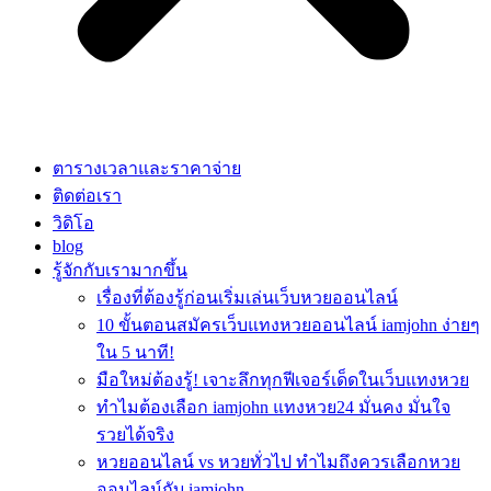
ตารางเวลาและราคาจ่าย
ติดต่อเรา
วิดิโอ
blog
รู้จักกับเรามากขึ้น
เรื่องที่ต้องรู้ก่อนเริ่มเล่นเว็บหวยออนไลน์
10 ขั้นตอนสมัครเว็บแทงหวยออนไลน์ iamjohn ง่ายๆ
ใน 5 นาที!
มือใหม่ต้องรู้! เจาะลึกทุกฟีเจอร์เด็ดในเว็บแทงหวย
ทำไมต้องเลือก iamjohn แทงหวย24 มั่นคง มั่นใจ
รวยได้จริง
หวยออนไลน์ vs หวยทั่วไป ทำไมถึงควรเลือกหวย
ออนไลน์กับ iamjohn