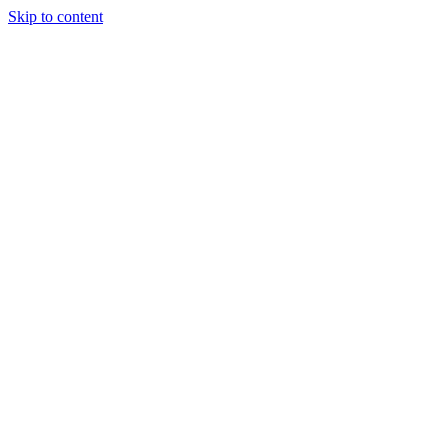
Skip to content