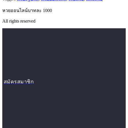
หวยออนไลน์บาทละ 1000
All rights reserved
สมัครสมาชิก