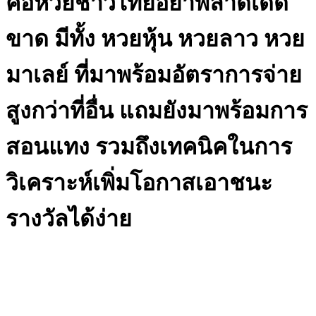
คอหวยชาวไทยอย่าพลาดเด็ด
ขาด มีทั้ง หวยหุ้น หวยลาว หวย
มาเลย์ ที่มาพร้อมอัตราการจ่าย
สูงกว่าที่อื่น แถมยังมาพร้อมการ
สอนแทง รวมถึงเทคนิคในการ
วิเคราะห์เพิ่มโอกาสเอาชนะ
รางวัลได้ง่าย