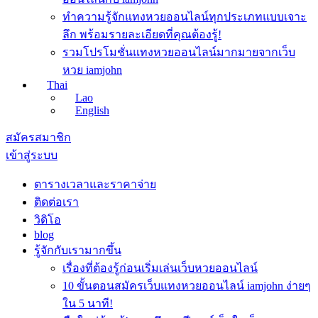
ทำความรู้จักแทงหวยออนไลน์ทุกประเภทแบบเจาะ
ลึก พร้อมรายละเอียดที่คุณต้องรู้!
รวมโปรโมชั่นแทงหวยออนไลน์มากมายจากเว็บ
หวย iamjohn
Thai
Lao
English
สมัครสมาชิก
เข้าสู่ระบบ
ตารางเวลาและราคาจ่าย
ติดต่อเรา
วิดิโอ
blog
รู้จักกับเรามากขึ้น
เรื่องที่ต้องรู้ก่อนเริ่มเล่นเว็บหวยออนไลน์
10 ขั้นตอนสมัครเว็บแทงหวยออนไลน์ iamjohn ง่ายๆ
ใน 5 นาที!