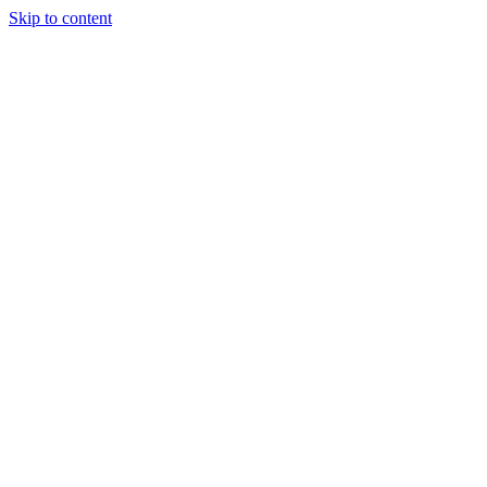
Skip to content